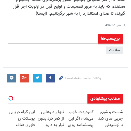
معتقدم که ‌باید به مرور تصمیمات و لوایح قبل در اولویت اجرا قرار
گیرند، تا صدای استاندارد را به شهر برگردانیم. (ایسنا)
کد خبر
434551
برچسب‌ها
سلامت
مطالب پیشنهادی
شست و شوی
کمردردت خوب
تنها راه رهایی
این گیاه دریایی
چربی های کبد
می‌شه، اگر این
از کمر درد بدون
پوستت رو
با نوشیدنی
پرسشنامه رو پر
نیاز به دارو!
طوری صاف