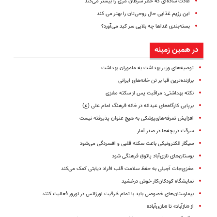
عادت ساده‌ای که خطر سرطان مری را بیشتر می‌کند
این رژیم غذایی حال روحی‌تان را بهتر می کند
بسته‌بندی غذاها چه بلایی سر کبد می‌آورد؟
در همین زمینه
توصیه‌های وزیر بهداشت به ماموران بهداشت
برازنده‌ترین قبا بر تن خانه‌های ایرانی
نکته بهداشتی: مراقبت پس از سکته مغزی
برپایی کارگاه‌های عیدانه در خانه فرهنگ امام علی (ع)
افزایش تعرفه‌های‌پزشکی به هیچ عنوان پذیرفته نیست
سرقت دریچه‌ها در صدر آمار
سیگار الکترونیکی باعث سکته قلبی و افسردگی می‌شود
بوستان‌های نازی‌آباد پاتوق فرهنگی شود
مغزی‌جات آجیلی به حفظ سلامت قلب افراد دیابتی کمک می‌کند
نمایشگاه کودکان‌کار خوش درخشید
بیمارستان‌های خصوصی باید با تمام ظرفیت اورژانس در نوروز فعالیت کنند
از «نازآباد» تا «نازی‌آباد»