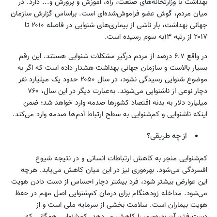
بهداشت با وزارتخانه‌های صنعت، راه، آموزش و پرورش و... دارد. در
میان مردم، گوش عضو فراموش‌شده‌ای است. براساس گزارش سازمان
جهانی بهداشت، بار ناشی از بیماری‌های شنوایی در فاصله ۲۰۱۰ تا
۲۰۱۷ از رتبه ۱۳به سوم رسیده است.
در واقع ۶.۷ درصد از مردم درگیر مشکلات شنوایی هستند. این رقم
بسیار بالاست و سازمان جهانی بهداشت هشدار داده است که اگر به
موضوع شنوایی رسیدگی نشود، در سال ۲۰۵۰ حدود یک میلیارد نفر
دچار نوعی از ناشنوایی می‌شوند. به‌عبارت دیگر در این سال، ۷۶۰
میلیارد دلار به بدنه اقتصاد کشورها صدمه وارد خواهد شد؛ ضمن
اینکه ناشنوایی و کم‌شنوایی به سطح ارتباط آدم‌ها صدمه وارد می‌کند.
از چه طریقی؟
کم‌شنوایی منجر به کاهش ارتباطات انسانی و در نتیجه شیوع
افسردگی می‌شود. بهره‌وری نیز در این میان کاهش می‌یابد. هرچه
این عوارض بیشتر شود، فرد بیشتر دچار احساس از دست دادن هویت
می‌شود. مداخله زودهنگام برای درمان کم‌شنوایی اصل مهم در حفظ
هویت بیماران است. سلامت بخشی از سرمایه ملی است و از
دست‌رفتن آن بهره‌وری را کاهش می‌دهد. کم‌شنوایی همگانی که