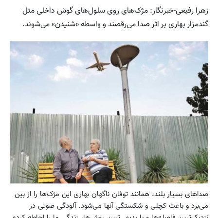
زهرا رفیعی-خبرنگار: مژک‌های روی سلول‌های گوش داخلی مثل
گندمزار بهاری بر اثر صدا می‌رقصند و واسطه «شنیدن» می‌شوند.
صداهای بسیار بلند، همانند توفان ناگهان بهاری این مژک‌ها را از بین
می‌برد و باعث کچلی و شکستگی آنها می‌شود. آلودگی صوتی در
نزدیک‌ترین فاصله‌ها و با بدیهی‌ترین روش‌ها، زندگی ما را احاطه کرده