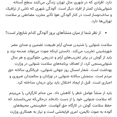
دارد. افرادی که در شهری مثل تهران زندگی می‌کنند سطح آستانه
شنوایی‌شان کمتر از افراد دیگر است. آلودگی شهری که ناشی از ترافیک
و ساخت‌وساز است در کنار آلودگی هوا تأثیر مخرب مضاعفی بر سلامت
تهرانی‌ها دارد.
از نظر شما از میان منشأ‌های بروز آلودگی کدام شایع‌تر است؟
سلامت شنوایی را شنیدن صدای آرام طبیعت تضمین و صدای مضر
شهرنشینی تخریب می‌کند. دانستن اینکه صوت می‌تواند صدمه بزند و
باید از گوش در برابر تخریب‌های آرام و تدریجی جلوگیری و هر سال
شنوایی‌سنجی کرد، از اهداف برنامه‌های سلامت شنوایی در وزارت
بهداشت است. شعار امسال روز جهانی شنوایی، غربالگری سالانه حق
مردم است. سنجش سالانه شنوایی در نوزادان و سالمندان ضروری و
اجباری است. قبل از ایجاد اختلال باید برای درمان مداخله کرد.
باید از منشأ عوامل خطر را کاهش داد. من مدام کارگرانی را می‌بینم
که سلامت شنوایی خود را از دست داده‌اند درحالی‌که نمی‌دانستند که
حفظ سلامت گوش در کارگاه حق آنهاست. خطرسنجی محیط‌های
آلوده به صوت ناایمن، امری فرابخشی است و نیاز به همکاری وزارت