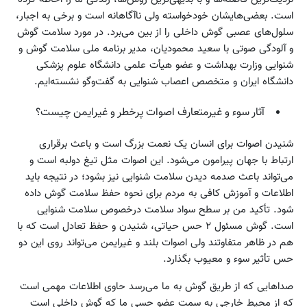
است. بعضی‌هایشان خودخواسته ولی ناآگاهانه است و برخی به اجبار،
سلول‌های عصبی گوش داخلی را از بین می‌برد. در مورد سلامت گوش
و آلودگی صوتی با سعید محمودیان، مدیر برنامه ملی سلامت گوش و
شنوایی وزارت بهداشت و عضو هیأت علمی دانشگاه علوم پزشکی
دانشگاه ایران و متخصص اعصاب شنوایی به گفت‌وگو نشسته‌ایم.
آثار سوء و غیرمتعارف اصوات پرخطر و غیرایمن چیست؟
شنیدن اصوات برای انسان یک نعمت بزرگ است و باعث برقراری
ارتباط با جهان پیرامون می‌شود. این اصوات مثل تیغ دولبه است و
می‌تواند باعث صدمه دیدن سلامت شنوایی نیز بشود؛ در نتیجه باید
اطلاعات و آموزش کافی به مردم برای نحوه حفظ سلامت گوش داده
شود. تأکید من بر سطح سواد سلامت درخصوص سلامت شنوایی
است. گوش مسئول ۲ حس حیاتی، شنیدن و حفظ تعادل است که با
هم در ظاهر متفاوتند ولی اصوات بلند و غیرایمن می‌تواند روی این دو
حس تأثیر سوء و معیوب بگذارد.
صداهایی که از طریق گوش به ما می‌رسد حاوی اطلاعات مهمی است
که از محیط خارجی به سمت عضو حسی ما که گوش داخلی است