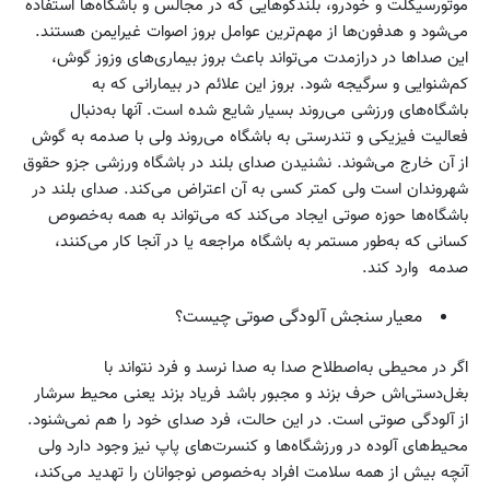
موتورسیکلت و خودرو، بلندگوهایی که در مجالس و باشگاه‌ها استفاده
می‌شود و هدفون‌ها از مهم‌ترین عوامل بروز اصوات غیرایمن هستند.
این صداها در درازمدت می‌تواند باعث بروز بیماری‌های وزوز گوش،
کم‌شنوایی و سرگیجه ‌شود. بروز این علائم در بیمارانی که به
باشگاه‌های ورزشی می‌روند بسیار شایع شده است. آنها به‌دنبال
فعالیت فیزیکی و تندرستی به باشگاه می‌روند ولی با صدمه به گوش
از آن خارج می‌شوند. نشنیدن صدای بلند در باشگاه ورزشی جزو حقوق
شهروندان است ولی کمتر کسی به آن اعتراض می‌کند. صدای بلند در
باشگاه‌ها حوزه صوتی ایجاد می‌کند که می‌تواند به همه به‌خصوص
کسانی که به‌طور مستمر به باشگاه مراجعه یا در آنجا کار می‌کنند،
صدمه وارد کند.
معیار سنجش آلودگی صوتی چیست؟
اگر در محیطی به‌اصطلاح صدا به صدا نرسد و فرد نتواند با
بغل‌دستی‌اش حرف بزند و مجبور باشد فریاد بزند یعنی محیط سرشار
از آلودگی صوتی است. در این حالت، فرد صدای خود را هم نمی‌شنود.
محیط‌های آلوده در ورزشگاه‌ها و کنسرت‌های پاپ نیز وجود دارد ولی
آنچه بیش از همه سلامت افراد به‌خصوص نوجوانان را تهدید می‌کند،