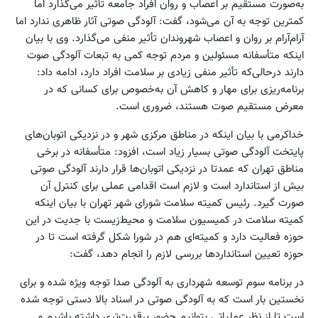
به‌صورت مستقیم بر اعصاب و روان افراد جامعه تأثیر می‌گذارد اما
کمترین توجه به آن می‌شود، گفت: آلودگی صوتی آثار ظاهری ندارد اما
آرام‌آرام بر روان و اعصاب شهروندان تأثیر منفی می‌گذارد. وی با بیان
اینکه متأسفانه مسئولین و مردم توجه کمی به تبعات آلودگی صوت
دارند درحالی‌که تأثیر منفی زیادی بر سلامت افراد دارد، ادامه داد:
برنامه‌ریزی برای مهار و کاهش آن به‌خصوص برای کسانی که در
معرض مستقیم صوت هستند، ضروری است.
خداکرمی با بیان اینکه در مناطق مرکزی شهر و در نزدیکی اتوبان‌های
پایتخت آلودگی صوتی بسیار زیاد است، افزود: متأسفانه در برخی
مناطق تهران که عمدتا در نزدیکی اتوبان‌ها قرار دارند آلودگی صوتی
بیش از استاندارد است و لازم است اقدامی عملی برای کنترل آن
صورت گیرد. رئیس کمیته سلامت شورای شهر تهران با بیان اینکه
کمیته‌ سلامت در کمیسیون سلامت و محیط‌زیست با جدیت در این
حوزه فعالیت دارد و کمیته‌ای هم در شورا شکل گرفته است تا در
حوزه تعیین استانداردها بررسی لازم را انجام دهد، گفت:
در برنامه سوم توسعه شهرداری به آلودگی صدا توجه ویژه شده و برای
نخستین بار است که به آلودگی صوتی در اسناد بالا دستی توجه شده
است تا از نظر عملیاتی بتوانیم حضور پرقدرت‌تری داشته باشیم و