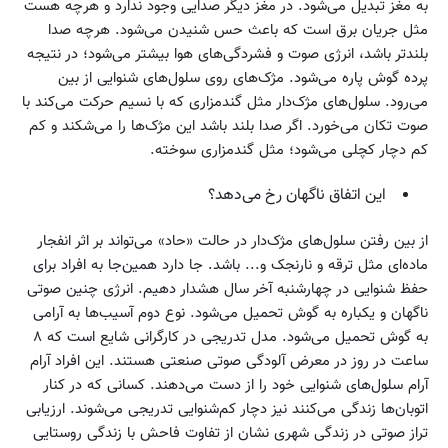
به مغز تبدیل می‌شود. در مغز دیگر صدایی وجود ندارد و هرچه هست
مثل جریان برق است که باعث حس شنیدن می‌شود. هرچه صدا
بلندتر باشد، انرژی صوت و فشردگی‌های هوا بیشتر می‌شود؛ در نتیجه
پرده گوش پاره می‌شود. مژک‌های روی سلول‌های شنوایی از بین
می‌رود. سلول‌های مژک‌دار مثل گندمزاری که با نسیم حرکت می‌کند با
صوت تکان می‌خورد. اگر صدا بلند باشد این مژک‌ها را می‌شکند و کم
کم دچار کچلی می‌شود؛ مثل گندمزاری سوخته.
این اتفاق ناگهان رخ می‌دهد؟
از بین رفتن سلول‌های مژک‌دار در حالت «حاد» می‌تواند بر اثر انفجار
ماده‌ای مثل ترقه و نارنجک و... باشد. جا دارد همین‌جا به افراد برای
حفظ شنوایی در چهارشنبه آخر سال هشدار دهیم. انرژی چنین صوتی
ناگهان و یکباره به گوش تحمیل می‌شود. نوع دوم آسیب‌ها به آرامی
به گوش تحمیل می‌شود. مدل تدریجی در کارگرانی شایع است که ۸
ساعت در روز در معرض آلودگی صوتی صنعتی هستند. این افراد آرام
آرام سلول‌های شنوایی خود را از دست می‌دهند. کسانی که در کنار
اتوبان‌ها زندگی می‌کنند نیز دچار کم‌شنوایی تدریجی می‌شوند. ارزیابی
تراز صوتی در زندگی شهری نشان از تفاوت فاحش با زندگی روستایی