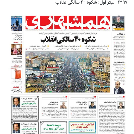
۱۳۹۷ | تیتر اول: شکوه ۴۰ سالگی‌انقلاب