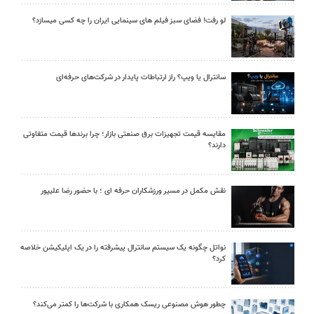
لو رفت! فضای سبز فیلم های سینمایی ایران را چه کسی میسازد؟
سانترال یا ویپ؟ راز ارتباطات پایدار در شرکت‌های حرفه‌ای
مقایسه قیمت تجهیزات برق صنعتی بازار؛ چرا برندها قیمت متفاوتی
دارند؟
نقش مکمل در مسیر ورزشکاران حرفه ای ؛ با حضور رضا علیپور
نواتل چگونه یک سیستم سانترال پیشرفته را در یک اپلیکیشن خلاصه
کرد؟
چطور هوش مصنوعی ریسک همکاری با شرکت‌ها را کمتر می‌کند؟