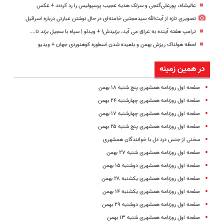
عالیشاه، پورعلی‌گنجی و سرلک هدیه عجیب پرسپولیس را رد کردند + عکس
تصویری تازه از آیت‌الله سیدمجتبی خامنه‌ای در حال نوشتن عبارتی درباره اسرائیل
ترامپ هفته آینده به عراق می آید، بزنیدش! + ویدئو | سپاه با سجیل بزند تا....
لحظه هولناک ریزش بهمن و بلعیده شدن اسطوره کوهنوردی جهان + ویدیو
در همین زمینه
صفحه اول روزنامه همشهری پنج شنبه ۱۸ بهمن
صفحه اول روزنامه همشهری چهارشنبه ۲۴ بهمن
صفحه اول روزنامه همشهری چهارشنبه ۱۷ بهمن
صفحه اول روزنامه همشهری پنج شنبه ۲۵ بهمن
سخنی از جنس درد دل با خوانندگان همشهری
صفحه اول روزنامه همشهری شنبه ۲۷ بهمن
صفحه اول روزنامه همشهری دوشنبه ۱۵ بهمن
صفحه اول روزنامه همشهری یکشنبه ۲۸ بهمن
صفحه اول روزنامه همشهری یکشنبه ۱۴ بهمن
صفحه اول روزنامه همشهری دوشنبه ۲۹ بهمن
صفحه اول روزنامه همشهری شنبه ۱۳ بهمن