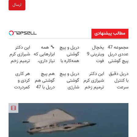
ارسال
مطالب پیشنهادی
مجموعه 47
یخچال
دریل و پیچ
🔧 همه
این دکتر
عددی دریل
ویترینی 9
گوشتی
ابزارهایی که
شیرازی کرم
پیچ گوشتی
فوت
همه‌کاره با
نیاز داری،
ترمیم زخم
شارژی
ایستکول
گیربکس
توی یه کیف
ایرانی را
دریل دقیق
این دکتر
دریل و پیچ
هم پیچ
هر کاری
(تخفیف به
(جدید)
هوشمند ⚙️
جمع شده!
ساخت!!!
با کنترل
شیرازی کرم
گوشتی
گوشتی هم
کردی و
مدت
(نصف
تخفیف به
سرعت
ترمیم زخم
شارژی
دریل با 47
کمردردت
محدود)
قیمت بازار
مدت
اتوماتیک 🎯
ایرانی را
فوق‌قدرت با
تیکه
درمان نشد؟
🔥)
محدود
(مجموعه
ساخت!!!
کنترل
کاربردی! تا
پر کردن
47عددی +
سرعت ⚡
تخفیف داره
پرسشنامه و
تخفیف
(همراه با
بخرش!🔥
دریافت راه
ویژه)
متعلقات)
حل