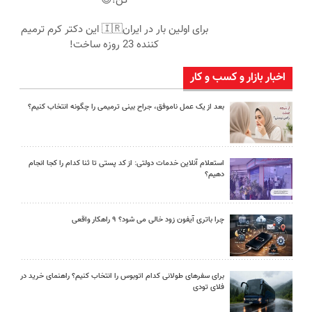
کن!😍
برای اولین بار در ایران🇮🇷 این دکتر کرم ترمیم
کننده 23 روزه ساخت!
اخبار بازار و کسب و کار
بعد از یک عمل ناموفق، جراح بینی ترمیمی را چگونه انتخاب کنیم؟
استعلام آنلاین خدمات دولتی: از کد پستی تا ثنا کدام را کجا انجام
دهیم؟
چرا باتری آیفون زود خالی می شود؟ ۹ راهکار واقعی
برای سفرهای طولانی کدام اتوبوس را انتخاب کنیم؟ راهنمای خرید در
فلای تودی