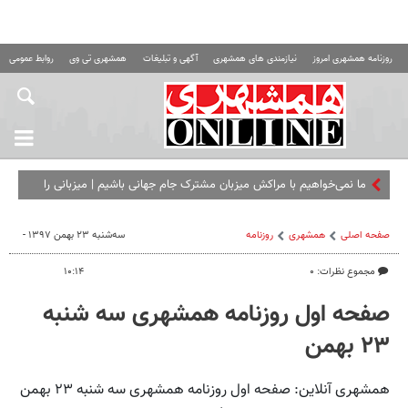
روزنامه همشهری امروز
نیازمندی های همشهری
آگهی و تبلیغات
همشهری تی وی
روابط عمومی ه
ما نمی‌خواهیم با مراکش میزبان مشترک جام جهانی باشیم |‌ میزبانی را
باید از آنها بگیرید
صفحه اصلی
همشهری
روزنامه
سه‌شنبه ۲۳ بهمن ۱۳۹۷ -
مجموع نظرات: ۰
۱۰:۱۴
صفحه اول روزنامه همشهری سه شنبه
۲۳ بهمن
همشهری آنلاین: صفحه اول روزنامه همشهری سه شنبه ۲۳ بهمن