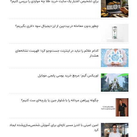
برای تشخیص اعتبار یک سایت خرید طلا چه مواردی را بررسی کنیم؟
چطور بدون معامله در بیت‌پین از ارز دیجیتال سود دلاری بگیریم؟
کدام علائم را نباید در اینترنت جست‌وجو کرد؛ فهرست نشانه‌های
هشدار
اوریکس گیم؛ مرجع خرید یوسی پابجی موبایل
چگونه پیراهن مردانه را با شلوار جین یا پارچه‌ای ست کنیم؟
امین امینی با اندرز مسیر تازه‌ای برای آموزش شخصی‌سازی‌شده ایجاد
کرد