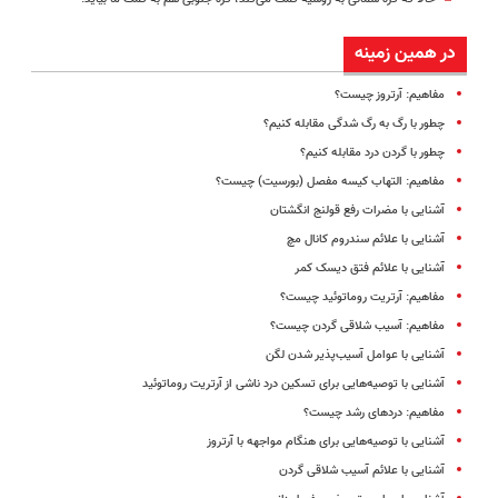
در همین زمینه
مفاهیم: آرتروز چیست؟
چطور با رگ به رگ شدگی مقابله کنیم؟
چطور با گردن درد مقابله کنیم؟
مفاهیم: التهاب کیسه مفصل (بورسیت) چیست؟
آشنایی با مضرات رفع قولنج انگشتان
آشنایی با علائم سندروم کانال مچ
آشنایی با علائم فتق دیسک کمر
مفاهیم: آرتریت روماتوئید چیست؟
مفاهیم: آسیب شلاقی گردن چیست؟
آشنایی با عوامل آسیب‌پذیر شدن لگن
آشنایی با توصیه‌هایی برای تسکین درد ناشی از آرتریت روماتوئید
مفاهیم: دردهای رشد چیست؟
آشنایی با توصیه‌هایی برای هنگام مواجهه با آرتروز
آشنایی با علائم آسیب شلاقی گردن