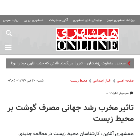
روزنامه همشهری امروز
نیازمندی های همشهری
آگهی و تبلیغات
همشهری تی وی
روابط عمومی ه
سخنان متفاوت پزشکیان + تیزر | می‌گویند فلانی که حزب اللهی بود را
برداشته ای...
صفحه اصلی
اخبار اجتماعی
محیط زیست
شنبه ۳۰ تیر ۱۳۹۷ - ۰۷:۰۵
مجموع نظرات: ۰
تاثیر مخرب رشد جهانی مصرف گوشت بر
محیط زیست
همشهری آنلاین: کارشناسان محیط زیست در مطالعه جدیدی