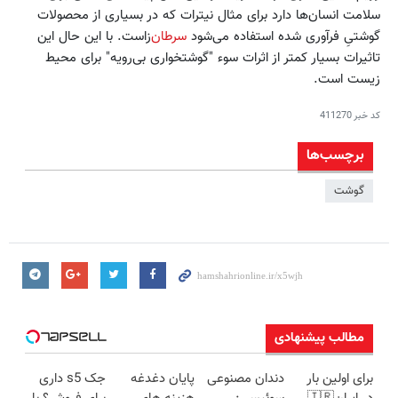
سلامت انسان‌ها دارد برای مثال نیترات که در بسیاری از محصولات
گوشتیِ فرآوری شده استفاده می‌شود
سرطان‌
زاست. با این حال این
تاثیرات بسیار کمتر از اثرات سوء "گوشتخواری بی‌رویه" برای محیط
زیست است.
کد خبر
411270
برچسب‌ها
گوشت
مطالب پیشنهادی
برای اولین بار
دندان مصنوعی
پایان دغدغه
جک s5 داری