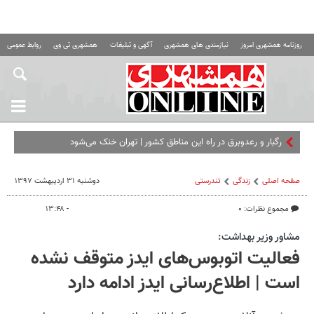
روزنامه همشهری امروز
نیازمندی های همشهری
آگهی و تبلیغات
همشهری تی وی
روابط عمومی ه
رگبار و رعدوبرق در راه این مناطق کشور | تهران خنک می‌شود
صفحه اصلی
زندگی
تندرستی
دوشنبه ۳۱ اردیبهشت ۱۳۹۷
مجموع نظرات: ۰
- ۱۳:۴۸
مشاور وزیر بهداشت:
فعالیت اتوبوس‌های ایدز متوقف نشده
است | اطلاع‌رسانی ایدز ادامه دارد