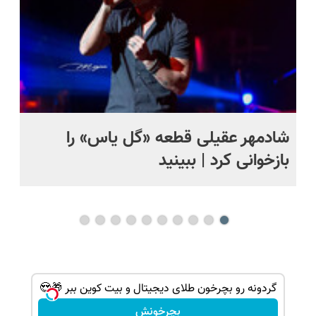
شادمهر عقیلی قطعه «گل یاس» را
آم
بازخوانی کرد | ببینید
گردونه رو بچرخون طلای دیجیتال و بیت کوین ببر 🎁😍
بچرخونش