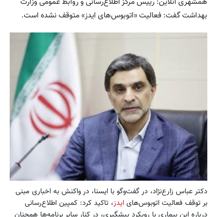
همشهری آنلاین: رییس مرکز اطلاع‌رسانی و روابط عمومی وزارت
بهداشت گفت: فعالیت «اتوبوس‌های ایدز» متوقف نشده است.
دکتر عباس زارع‌نژاد، در گفت‌وگو با ایسنا، در واکنش به اخباری مبنی
بر توقف فعالیت اتوبوس‌های
ایدز
، تاکید کرد: کمپین اطلاع‌رسانی
درباره این بیماری با رویکرد پیشگیری، در کنار سایر برنامه‌ها همچنان