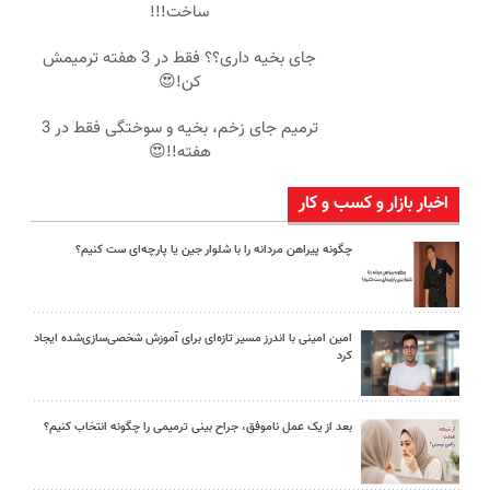
ساخت!!!
جای بخیه داری؟؟ فقط در 3 هفته ترمیمش
کن!😍
ترمیم جای زخم، بخیه و سوختگی فقط در 3
هفته!!😍
اخبار بازار و کسب و کار
چگونه پیراهن مردانه را با شلوار جین یا پارچه‌ای ست کنیم؟
امین امینی با اندرز مسیر تازه‌ای برای آموزش شخصی‌سازی‌شده ایجاد
کرد
بعد از یک عمل ناموفق، جراح بینی ترمیمی را چگونه انتخاب کنیم؟