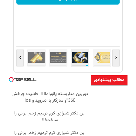
›
‹
مطالب پیشنهادی
دوربین مداربسته پانوراما👈🏻 قابلیت چرخش
360°و سازگار با اندروید و ios
این دکتر شیرازی کرم ترمیم زخم ایرانی را
ساخت!!!
این دکتر شیرازی کرم ترمیم زخم ایرانی را