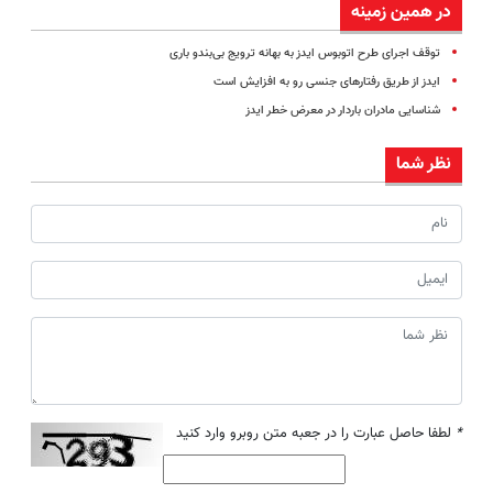
در همین زمینه
توقف اجرای طرح اتوبوس ایدز به بهانه ترویج بی‌بندو باری
ایدز از طریق رفتارهای جنسی رو به افزایش است
شناسایی مادران باردار در معرض خطر ایدز
نظر شما
*
لطفا حاصل عبارت را در جعبه متن روبرو وارد کنید