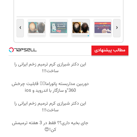
›
‹
مطالب پیشنهادی
این دکتر شیرازی کرم ترمیم زخم ایرانی را
ساخت!!!
دوربین مداربسته پانوراما👈🏻 قابلیت چرخش
360°و سازگار با اندروید و ios
این دکتر شیرازی کرم ترمیم زخم ایرانی را
ساخت!!!
جای بخیه داری؟؟ فقط در 3 هفته ترمیمش
کن!😍