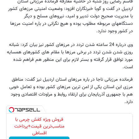
قاسم رضایی روز شنبه در حاشیه معارفه فرمانده مرزبانی استان
اردبیل در گفت و گوبا خبرنگاران افزود: وضعیت امنیتی مرزهای کشور
با مدیریت صحیح دولت تدبیر و امید، نیروهای مسلح و دیگر
دستگاههای مربوطه مطلوب بوده و هیچ نگرانی در باره امنیت مرزها
در کشور وجود ندارد.
وی درباره 24 ساعته شدن تردد در مرزهای کشور نیز بیان کرد: شبانه
روزی شدن شدن تردد در برخی مرزها با مقام های کشورهای همسایه
مورد توافق قرار گرفته و بستر لازم برای این منظور هم فراهم شده
است.
فرمانده مرزبانی ناجا در باره مرزهای استان اردبیل نیز گفت: مناطق
مرزی این استان یکی از امن ترین مرزهای کشور بوده و تعامل خوبی
هم با جمهوری آذربایجان برای ارتقاء روابط و مراودات اقتصادی وجود
دارد.
فروش ویژه کفش چرمی با
مناسب‌ترین قیمت+پرداخت
اقساطی