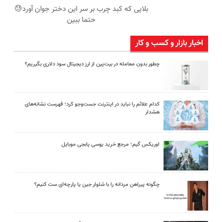
بلایی که کبد چرب بر سر این دختر جوان آورد😓
حتما ببین
اخبار بازار و کسب و کار
چطور بدون معامله در بیت‌پین از ارز دیجیتال سود دلاری بگیریم؟
کدام علائم را نباید در اینترنت جست‌وجو کرد؛ فهرست نشانه‌های
هشدار
اوریکس گیم؛ مرجع خرید یوسی پابجی موبایل
چگونه پیراهن مردانه را با شلوار جین یا پارچه‌ای ست کنیم؟