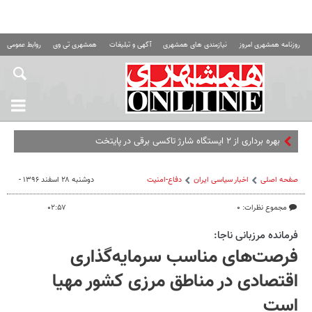
روزنامه همشهری امروز
نیازمندی های همشهری
آگهی و تبلیغات
همشهری تی وی
روابط عمومی ه
بهره برداری از ۲ ایستگاه شارژ تاکسی برقی در پایتخت
صفحه اصلی
اخبار سیاسی ایران
دفاع-امنیت
دوشنبه ۲۸ اسفند ۱۳۹۶ -
مجموع نظرات: ۰
۰۲:۵۷
فرمانده مرزبانی ناجا:
فرصت‌های مناسب سرمایه‌گذاری
اقتصادی در مناطق مرزی کشور مهیا
است