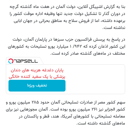
بنا به گزارش اشپیگل آنلاین، دولت آلمان در هفت ماه گذشته گرچه
در دوران گذار تا تشکیل دولت جدید تنها وظیفه اداره موقت کشور را
برعهده داشته، اما از فروش سلاح به مناطق بحرانی در جهان ابایی
نداشته است.
در پاسخ به پرسش فراکسیون حزب سبزها در پارلمان آلمان، دولت
این کشور اذعان کرده که ۹۴۲/ ۱ میلیارد یورو تسلیحات به کشورهای
مختلف در ماه‌های گذشته صادر کرده است.
پایان دغدغه هزینه های دندان
پزشکی با پک سفید کننده خانگی
تخفیف ویژه!
سهم کشور مصر از صادرات تسلیحاتی آلمان حدود ۲۸۵ میلیون یورو و
کشور الجزایر نیز ۲۶۱ میلیون یورو بوده است. آلمان مجوزهایی نیز برای
معامله تسلیحاتی با کشورهای آمریکا، هند، قطر و پاکستان در
ماه‌های گذشته داشته است.