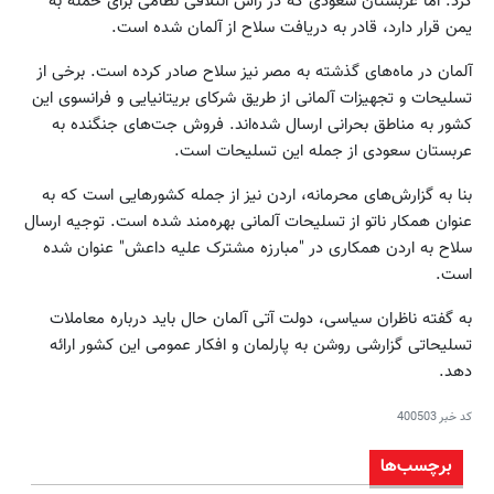
کرد. اما عربستان سعودی که در راس ائتلافی نظامی برای حمله به
یمن قرار دارد، قادر به دریافت سلاح از آلمان شده است.
آلمان در ماه‌های گذشته به مصر نیز سلاح صادر کرده است. برخی از
تسلیحات و تجهیزات آلمانی از طریق شرکای بریتانیایی و فرانسوی این
کشور به مناطق بحرانی ارسال شده‌اند. فروش جت‌های جنگنده به
عربستان سعودی از جمله این تسلیحات است.
بنا به گزارش‌های محرمانه، اردن نیز از جمله کشورهایی است که به
عنوان همکار ناتو از تسلیحات آلمانی بهره‌مند شده است. توجیه ارسال
سلاح به اردن همکاری در "مبارزه مشترک علیه داعش" عنوان شده
است.
به گفته ناظران سیاسی، دولت آتی آلمان حال باید درباره معاملات
تسلیحاتی گزارشی روشن به پارلمان و افکار عمومی این کشور ارائه
دهد.
کد خبر
400503
برچسب‌ها