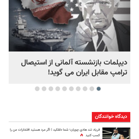
دیپلمات بازنشسته آلمانی از استیصال
بع
ترامپ مقابل ایران می گوید!
ها
دیدگاه خوانندگان
فریاد تند هادی چوپان؛‌ شما دلقکید | اگر مرد هستید افتخارات من را
کسب کنید