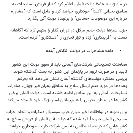
در ماه ژانویه ۲۰۱۸ دولت آلمان اعلام کرد که از فروش تسلیحات به
مناطق بحرانی "اکیداً" خودداری خواهد کرد و مایل است که "مشاوره
در باره این موضوعات حساس" را برعهده دولت آتی بگذارد.
حزب سبزها دولت خانم مرکل در دوران گذار را متهم کرد که آگاهانه
دست به "فریبکاری" زده و تراز‌ تجاری را "دستکاری" کرده است.
ادامه مشاجرات در دولت ائتلافی آینده
معاملات تسلیحاتی شرکت‌های آلمانی باید از سوی دولت این کشور
تایید و در صورت لزوم در پارلمان این کشور به بحث گذاشته شوند.
بررسی عملکرد دولت‌های گذشته آلمان نشان می‌دهد که به‌رغم
وعده‌ها در مورد عدم ارسال سلاح به مناطق بحران‌خیز جهان، صادرات
تسلیحات آلمانی به این مناطق ادامه داشته است. دولت آلمان برخی
کشورها در مناطق بحرانی را هم‌پیمانان استراتژیک خود قلمداد می‌کند.
برای نمونه در توافقات اخیر میان حزب سوسیال دمکرات و اتحاد احزاب
مسیحی آلمان صریحاً قید شده که دولت آتی آلمان از فروش سلاح به
کشورهایی که در حمله نظامی به یمن شرکت دارند، خودداری خواهد