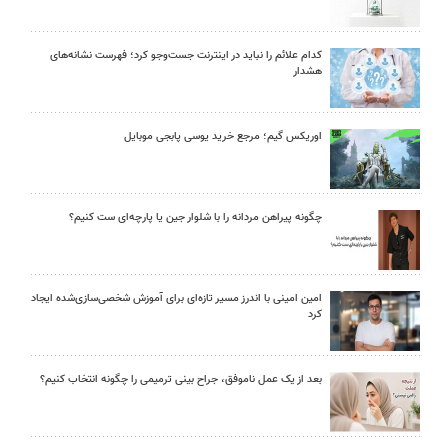
کدام علائم را نباید در اینترنت جست‌وجو کرد؛ فهرست نشانه‌های
هشدار
اوریکس گیم؛ مرجع خرید یوسی پابجی موبایل
چگونه پیراهن مردانه را با شلوار جین یا پارچه‌ای ست کنیم؟
امین امینی با اندرز مسیر تازه‌ای برای آموزش شخصی‌سازی‌شده ایجاد
کرد
بعد از یک عمل ناموفق، جراح بینی ترمیمی را چگونه انتخاب کنیم؟