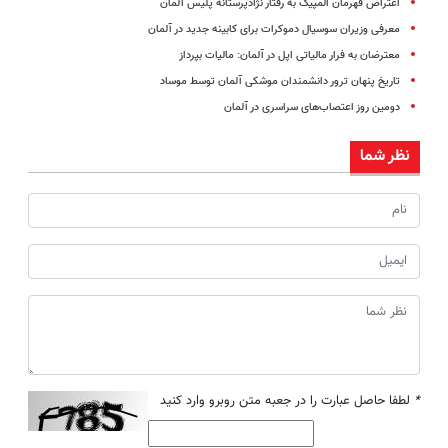
اعتراض قهرمان المپیک به رفتار نژادپرستانه پلیس آلمان
معرفی وزیران سوسیال دموکرات برای کابینه ‌جدید در آلمان
معترضان به فرار مالیاتی اپل در آلمان: مالیات بپرداز
تاریخ پنهان ترور دانشمندان موشکی آلمان توسط موساد
دومین روز اعتصاب‌های سراسری در آلمان
نظر شما
*
لطفا حاصل عبارت را در جعبه متن روبرو وارد کنید