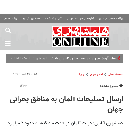
روزنامه همشهری امروز
نیازمندی های همشهری
آگهی و تبلیغات
همشهری تی وی
روابط عمومی ه
صفحه اصلی
اخبار جهان
اروپا
شنبه ۱۹ اسفند ۱۳۹۶ -
مجموع نظرات: ۰
۱۲:۴۶
ارسال تسلیحات آلمان به مناطق بحرانی
جهان
همشهری آنلاین: دولت آلمان در هفت ماه گذشته حدود ۲ میلیارد