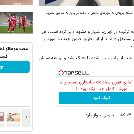
شبکه پروازی به شهرهای داخلی با تاکید بر پرواز به مناطق محروم
 ترتیب در تهران، شیراز و مشهد دایر کرده است. هر
ری مستقل دارند تا از این طریق ضمن جذب و آموزش
د.
ردن بوی بد
خرید طلا قسطی شد!!!!!!
غصه موهاتو نخور!
گیر)
قسط
تگی کشوری واگذار شد. این امر سبب شده تا آهنگ رشد و توسعه آسمان
خرید طلا💰
وی
آماری فوری معادلات ساختاری تفسیری با
آموزش کامل حتی یک روزه !!
کلیک کنید
‹