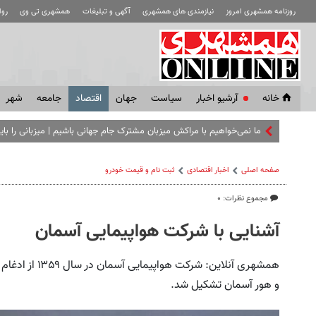
روزنامه همشهری امروز
نیازمندی های همشهری
آگهی و تبلیغات
همشهری تی وی
رو
خانه
آرشیو اخبار
سياست
جهان
اقتصاد
جامعه
شهر
ما نمی‌خواهیم با مراکش میزبان مشترک جام جهانی باشیم |‌ میزبانی را باید 
صفحه اصلی
اخبار اقتصادی
ثبت نام و قیمت خودرو
مجموع نظرات: ۰
آشنایی با شرکت هواپیمایی آسمان
همشهری آنلاین: 
و هور آسمان تشکیل شد.