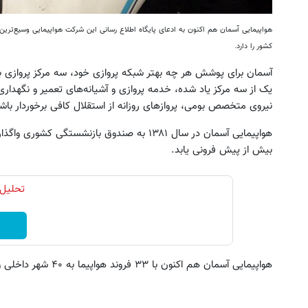
هواپیمایی آسمان هم اکنون به ادعای پایگاه اطلاع رسانی این شرکت هواپیمایی وسیع‌ترین 
کشور را دارد.
آسمان برای پوشش هر چه بهتر شبکه پروازی خود، سه مرکز پروازی به
یک از سه مرکز یاد شده، خدمه پروازی و آشیانه‌های تعمیر و نگهدا
نیروی متخصص بومی، پروازهای روزانه از استقلال کافی برخوردار باشن
ش سورملینا با تخفیف ویژه🔥 موجودی
مام سورملینا تنها روش از بین ب
محدود!!!!
بدن (کلیک کن و مشاوره ب
هواپیمایی آسمان در سال ۱۳۸۱ به صندوق بازنشس
بیش از پیش فرونی یابد.
دریافت تخفیف
دریافت تخفیف
تحلیل 
هواپیمایی آسمان هم اکنون با ۳۳ فروند هواپیما به ۴۰ شهر داخلی و ۱۳ کشور خارجی پرواز دارد.