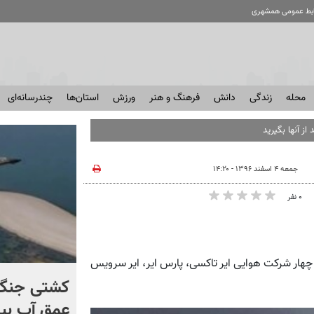
ابط عمومی همشهری
محله
زندگی
دانش
فرهنگ و هنر
ورزش
استان‌ها
چندرسانه‌ای
از آنها بگیرید
جمعه ۴ اسفند ۱۳۹۶ - ۱۴:۲۰
۰ نفر
شرکت هواپیمایی آسمان در سال ۱۳۵۹ از ادغام چهار شرکت هوایی ایر تاکسی، پارس ایر، ایر سرویس
برخورد تاریخی موشک فالکون
کشتی‌ جنگ 
۹ با ماه + فیلم
عمق آب بیر