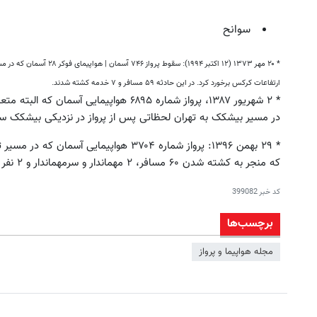
سوانح
* ۲۰ مهر ۱۳۷۳ (۱۲ اکتبر ۹۹۴
ارتفاعات کرکس برخورد کرد. در این حادثه ۵۹ مسافر و ۷ خدمه کشته شدند.
* ۲ شهریور ۱۳۸۷، پرواز شماره ۶۸۹۵ هواپیمای
در مسیر بیشکک به تهران لحظاتی پس از پرواز در نزدیکی بیشکک سقوط کرد و ۶۸ نفر از مسافران
* ۲۹ بهمن ۱۳۹۶: پرواز شماره ۳۷۰۴ هواپیمایی
که منجر به کشته شدن ۶۰ مسافر، ۲ مهماندار و سرمهماندار و ۲ نفر کادر امنیت پرواز و ۲ خلبان و کمک خلبان شد
کد خبر
399082
برچسب‌ها
مجله هواپیما و پرواز