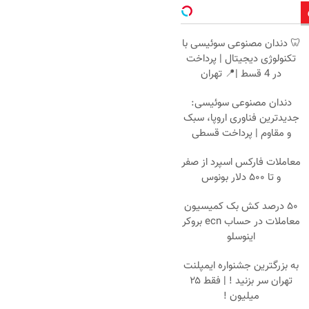
🦷 دندان مصنوعی سوئیسی با
تکنولوژی دیجیتال | پرداخت
در 4 قسط |📍 تهران
دندان مصنوعی سوئیسی:
جدیدترین فناوری اروپا، سبک
و مقاوم | پرداخت قسطی
معاملات فارکس اسپرد از صفر
و تا ۵۰۰ دلار بونوس
۵۰ درصد کش بک کمیسیون
معاملات در حساب ecn بروکر
اینوسلو
به بزرگترین جشنواره ایمپلنت
تهران سر بزنید ! | فقط ۲۵
میلیون !