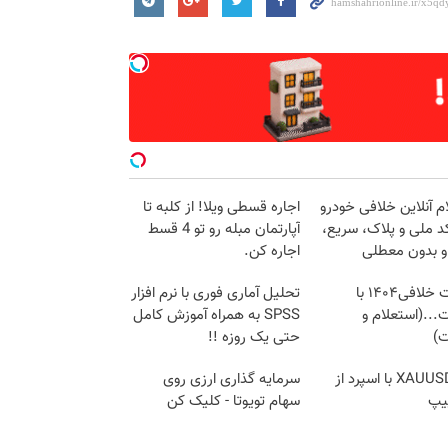
م آنلاین خلافی خودرو
اجاره‌ قسطی ویلا! از کلبه تا
د ملی و پلاک، سریع،
آپارتمان مبله رو تو 4 قسط
و بدون معطلی
اجاره کن.
دریافت خلافی۱۴۰۴ با
تحلیل آماری فوری با نرم افزار
...(استعلام و
SPSS به همراه آموزش کامل
ت)
حتی یک روزه !!
ترید XAUUSD با اسپرد از
سرمایه گذاری ارزی روی
یپ
سهام تویوتا - کلیک کن