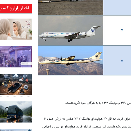
اخبار بازار و کسب
در روز ۱۵ فروردین ۹۶ روابط عمومی هواپیمایی آسمان از امضای تفاهم‌نامه‌ای با شرکت بوئینگ برای خرید حداقل ۳۰ هواپیمای بوئینگ ۷۳۷ مکس به ارزش حدود ۳
 خرید تا ۳۰ فروند دیگر از این نوع هواپیما پیش‌بینی شده‌است. این سومین قراداد خرید هواپیمای نو پس از اجرایی