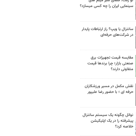
لو رفت! فضای سبز فیلم های
سینمایی ایران را چه کسی میسازد؟
سانترال یا ویپ؟ راز ارتباطات پایدار
در شرکت‌های حرفه‌ای
مقایسه قیمت تجهیزات برق
صنعتی بازار؛ چرا برندها قیمت
متفاوتی دارند؟
نقش مکمل در مسیر ورزشکاران
حرفه ای ؛ با حضور رضا علیپور
نواتل چگونه یک سیستم سانترال
پیشرفته را در یک اپلیکیشن
خلاصه کرد؟