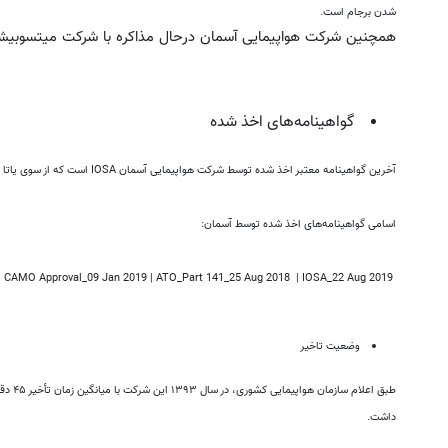
شدن برجام است.
همچنین شرکت هواپیمایی آسمان درحال مذاکره با شرکت میتسوبیشی ژاپن برای خرید ۲۵ فر
گواهینامه‌های اخذ شده
آخرین گواهینامه معتبر اخذ شده توسط شرکت هواپیمایی آسمان IOSA است که از سوی یاتا برای آسمان صادر شده است.
اسامی گواهینامه‌های اخذ شده توسط آسمان:
e | CAMO Approval_09 Jan 2019 | ATO_Part 141_25 Aug 2018 | IOSA_22 Aug 2019
وضعیت تاخیر
طبق اعل
داشت.