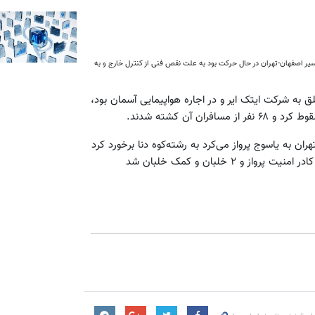
۱): سقوط پرواز ۷۴۶ آسمان | هواپیمای فوکر ۲۸ آسمان که در مسیر اصفهان-تهران در حال حرکت بود به علت نقص فنی از کنترل خارج و به
ی آسمان که البته متعلق به شرکت ایتک ایر و در اجاره هواپیمایی آسمان بود،
 آن کشته شدند.
 آسمان که در مسیر تهران به یاسوج پرواز می‌کرد به رشته‌کوه دنا برخورد کرد