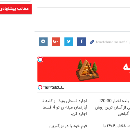
مطالب پیشنهادی
پخش زنده اخبار 20:30‼️
اجاره‌ قسطی ویلا! از کلبه تا
ی از آسان ترین روش
آپارتمان مبله رو تو 4 قسط
 گیاهی
اجاره کن.
دریافت خلافی۱۴۰۴ با
فرم خود را در بزرگترین