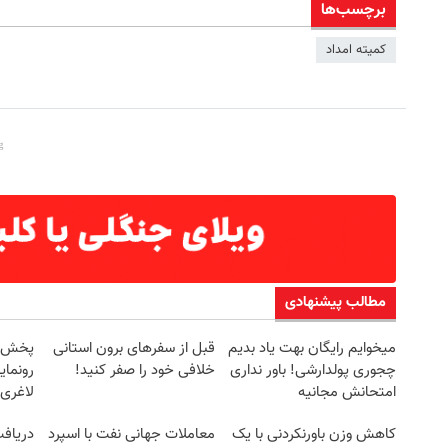
برچسب‌ها
کمیته امداد
مطالب پیشنهادی
میخوایم رایگان بهت یاد بدیم
قبل از سفرهای برون استانی
چجوری پولدارشی! باور نداری
خلافی خود را صفر کنید!
رونمای
امتحانش مجانیه
لاغری
کاهش وزن باورنکردنی با یک
معاملات جهانی نفت با اسپرد