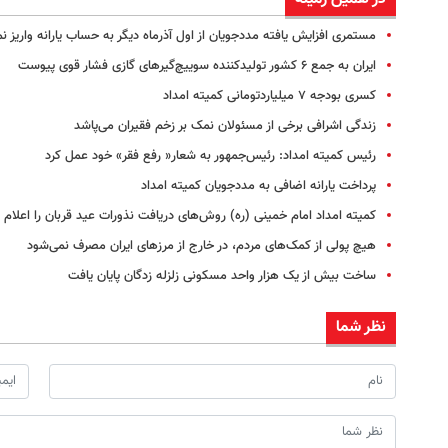
مستمری افزایش یافته مددجویان از اول آذرماه دیگر به حساب یارانه واریز ن
ایران به جمع ۶ کشور تولیدکننده‌ سوییچ‌گیرهای گازی فشار قوی پیوست
کسری بودجه ۷ میلیاردتومانی کمیته امداد
زندگی اشرافی برخی از مسئولان نمک بر زخم فقیران می‌پاشد
رئیس کمیته امداد: رئیس‌جمهور به شعار« رفع فقر» خود عمل کرد
پرداخت یارانه اضافی به مددجویان کمیته امداد
کمیته امداد امام خمینی (ره) روش‌های دریافت نذورات عید قربان را اعلام ک
هیچ پولی از کمک‌های مردم، در خارج از مرزهای ایران مصرف نمی‌شود
ساخت بیش از یک هزار واحد مسکونی زلزله زدگان پایان یافت
نظر شما