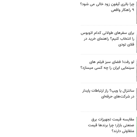
چرا باتری آیفون زود خالی می شود؟
۹ راهکار واقعی
برای سفرهای طولانی کدام اتوبوس
را انتخاب کنیم؟ راهنمای خرید در
فلای تودی
لو رفت! فضای سبز فیلم های
سینمایی ایران را چه کسی میسازد؟
سانترال یا ویپ؟ راز ارتباطات پایدار
در شرکت‌های حرفه‌ای
مقایسه قیمت تجهیزات برق
صنعتی بازار؛ چرا برندها قیمت
متفاوتی دارند؟