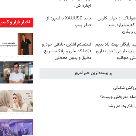
اجاره کن.
هولناک از جوان کارتن
ترید XAUUSD با اسپرد از
اخبار بازار و کسب
که میلیاردر شد.
صفر پیپ
رایگان
م رایگان بهت یاد بدیم
استعلام آنلاین خلافی خودرو
پولدارشی! باور نداری
👈با کد ملی و پلاک، سریع،
نش مجانیه
دقیق و بدون معطلی
پر بیننده‌ترین خبر امروز
ا روکش شکلاتی
ز جمله معروفش چیست؟
ی یانکی‌ها عنی شد