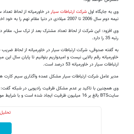
وی به جایگاه اول
شرکت ارتباطات سیار
در خاورمیانه از لحاظ تعداد
نیمه دوم سال 2006 تا 2007 میلادی در دنیا مقام نهم را به خود اختصاص داده است.
رتبه 35 را دارد.
به گفته صدوقی، شرکت ارتباطات سیار در خاورمیانه از لحاظ ضریب ن
 ویژه‼️ استخدام بیمه سامان با حقوق
به بزرگترین جشنواره ایمپلنت 
ارتباطات سیار در خاورمیانه 53 درصد است.
و مزایای بالا
اومدید! | فقط ۲۵ میلیون !
مدیر عامل شرکت ارتباطات سیار مشکل عمده واگذاری سیم کارت های اعتب
تکمیل فرم
رزرورایگان نوبت
سایتBTS بالغ بر 16 میلیون ظرفیت ایجاد شده است و با شرایط موجود مشکلی در واگذاری نیست.
تحلیل 