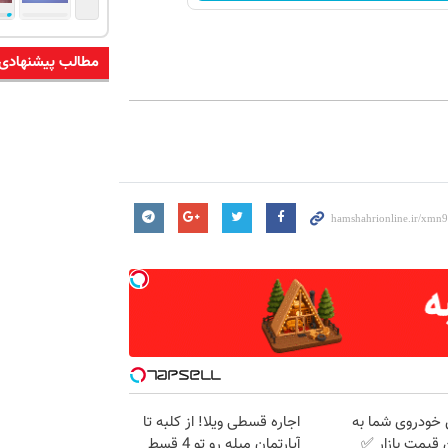
مطالب پیشنهادی
خودروی شما به
اجاره‌ قسطی ویلا! از کلبه تا
 قیمت بازار ✅
آپارتمان مبله رو تو 4 قسط