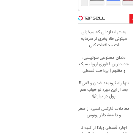
به هر اندازه ای که میخوای
میتونی طلا بخری از سرمایه
ات محافظت کنی
دندان مصنوعی سوئیسی:
جدیدترین فناوری اروپا، سبک
و مقاوم | پرداخت قسطی
تنها راه ثروتمند شدن واقعی❗❗
بعد از این دوره تو خواب هم
پول در بیار😍
معاملات فارکس اسپرد از صفر
و تا ۵۰۰ دلار بونوس
اجاره‌ قسطی ویلا! از کلبه تا