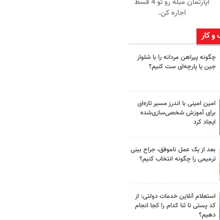
آپارتمان مبله رو تو 4 قسط
اجاره کن.
 و کار
چگونه پیراهن مردانه را با شلوار
جین یا پارچه‌ای ست کنیم؟
امین امینی با اندرز مسیر تازه‌ای
برای آموزش شخصی‌سازی‌شده
ایجاد کرد
بعد از یک عمل ناموفق، جراح بینی
ترمیمی را چگونه انتخاب کنیم؟
استعلام آنلاین خدمات دولتی: از
کد پستی تا ثنا کدام را کجا انجام
دهیم؟