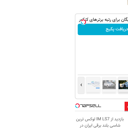
ریافت پکیج
›
بازدید از IM LS7 لوکس ترین
شاسی بلند برقی ایران در