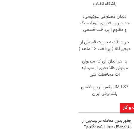
باشگاه انقلاب
دندان مصنوعی سوئیسی:
جدیدترین فناوری اروپا، سبک
و مقاوم | پرداخت قسطی
خرید طلا به صورت قسطی از
دیجی‌کالا ( پرداخت 12 ماهه )
به هر اندازه ای که میخوای
میتونی طلا بخری از سرمایه
ات محافظت کنی
IM LS7 لوکس ترین شاسی
بلند برقی ایران
 و کار
چطور بدون معامله در بیت‌پین از
ارز دیجیتال سود دلاری بگیریم؟