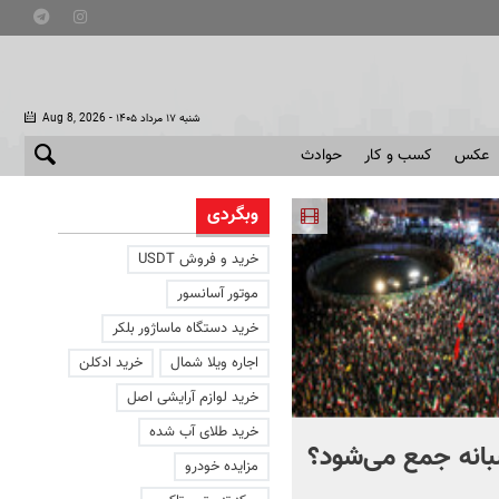
- شنبه ۱۷ مرداد ۱۴۰۵
Aug 8, 2026
عکس
کسب و کار
حوادث
وبگردی
خرید و فروش USDT
موتور آسانسور
خرید دستگاه ماساژور بلکر
اجاره ویلا شمال
خرید ادکلن
خرید لوازم آرایشی اصل
خرید طلای آب شده
انه جمع می‌شود؟
مسئولان دولت واقعا با
مزایده خودرو
تجمعات شبانه مخالف اند؟ 