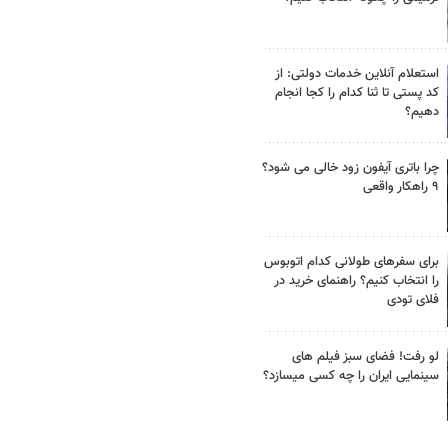
استعلام آنلاین خدمات دولتی: از
کد پستی تا ثنا کدام را کجا انجام
دهیم؟
چرا باتری آیفون زود خالی می شود؟
۹ راهکار واقعی
برای سفرهای طولانی کدام اتوبوس
را انتخاب کنیم؟ راهنمای خرید در
فلای تودی
لو رفت! فضای سبز فیلم های
سینمایی ایران را چه کسی میسازد؟