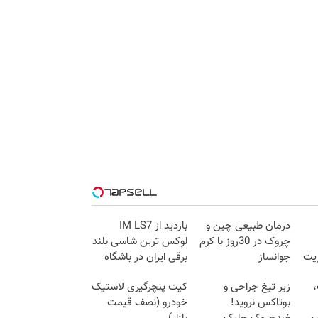
درمان طبیعی چین و
بازدید از IM LS7
چروک در 30روز با کرم
لوکس ترین شاسی بلند
زیت
جوانساز
برقی ایران در باشگاه
آلمانی(45%تخفیف)
انقلاب
،
زیر تیغ جراحی و
کیت پنچرگیری لاستیک
بوتاکس نروید!
خودرو (نصف قیمت