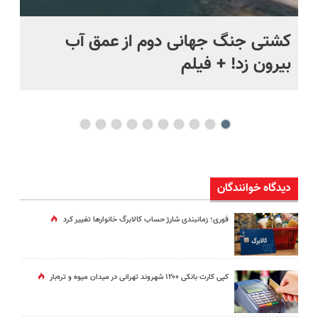
ماه +
کشتی‌ جنگ جهانی دوم از عمق آب
اف
بیرون زد! + فیلم
ما
دیدگاه خوانندگان
فوری؛ زمانبندی‌ شارژ حساب کالابرگ خانوارها تغییر کرد
کپی کارت بانکی ۱۲۰۰ شهروند تهرانی در میدان میوه و تره‌بار