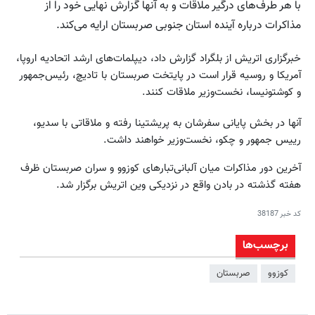
با هر طرف‌های درگیر ملاقات و به آنها گزارش نهایی خود را از
مذاکرات درباره آینده استان جنوبی صربستان ارایه می‌کند.
خبرگزاری اتریش از بلگراد گزارش داد، دیپلمات‌های ارشد اتحادیه اروپا،
آمریکا و روسیه قرار است در پایتخت صربستان با تادیچ، رئیس‌جمهور
و کوشتونیسا، نخست‌وزیر ملاقات کنند.
آنها در بخش پایانی سفرشان به پریشتینا رفته و ملاقاتی با سدیو،
رییس جمهور و چکو، نخست‌وزیر خواهند داشت.
آخرین دور مذاکرات میان آلبانی‌تبارهای کوزوو و سران صربستان ظرف
هفته گذشته در بادن واقع در نزدیکی وین اتریش برگزار شد.
کد خبر
38187
برچسب‌ها
کوزوو
صربستان