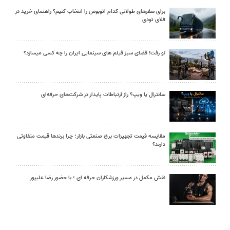
برای سفرهای طولانی کدام اتوبوس را انتخاب کنیم؟ راهنمای خرید در
فلای تودی
لو رفت! فضای سبز فیلم های سینمایی ایران را چه کسی میسازد؟
سانترال یا ویپ؟ راز ارتباطات پایدار در شرکت‌های حرفه‌ای
مقایسه قیمت تجهیزات برق صنعتی بازار؛ چرا برندها قیمت متفاوتی
دارند؟
نقش مکمل در مسیر ورزشکاران حرفه ای ؛ با حضور رضا علیپور