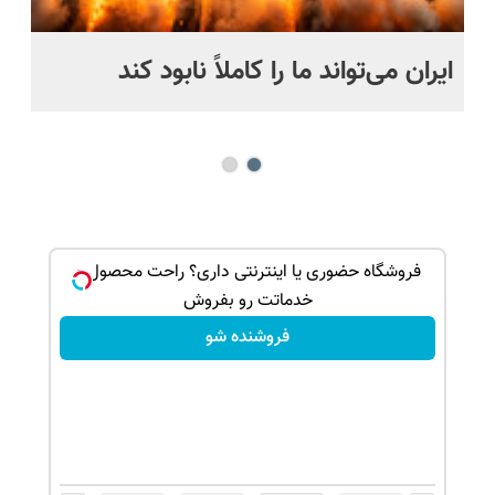
ج
ایران می‌تواند ما را کاملاً نابود کند
اگ
می
الاببر
فروشگاه حضوری یا اینترنتی داری؟ راحت محصول و
خدماتت رو بفروش
فروشنده شو