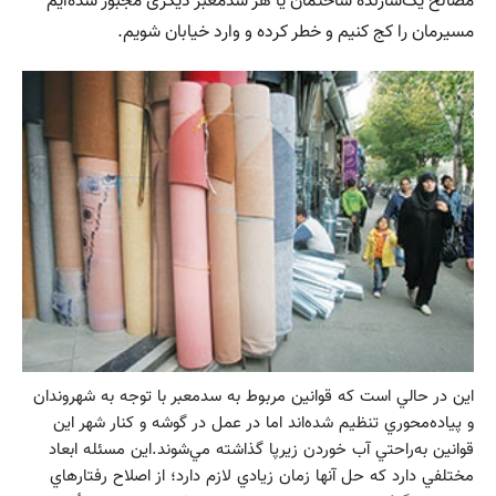
مصالح یک‌سازنده ساختمان یا هر سدمعبر دیگری مجبور شده‌ایم
مسیرمان را کج کنیم و خطر کرده و وارد خیابان شویم.
اين در حالي است كه قوانين مربوط به سدمعبر با توجه به شهروندان
و پياده‌محوري تنظيم شده‌اند اما در عمل در گوشه و كنار شهر اين
قوانين به‌راحتي آب خوردن زيرپا گذاشته مي‌شوند.اين مسئله ابعاد
مختلفي دارد كه حل آنها زمان زيادي لازم دارد؛ از اصلاح رفتارهاي