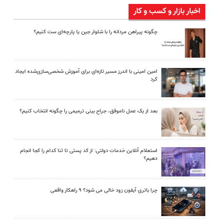
اخبار بازار و کسب و کار
چگونه پیراهن مردانه را با شلوار جین یا پارچه‌ای ست کنیم؟
امین امینی با اندرز مسیر تازه‌ای برای آموزش شخصی‌سازی‌شده ایجاد
کرد
بعد از یک عمل ناموفق، جراح بینی ترمیمی را چگونه انتخاب کنیم؟
استعلام آنلاین خدمات دولتی: از کد پستی تا ثنا کدام را کجا انجام
دهیم؟
چرا باتری آیفون زود خالی می شود؟ ۹ راهکار واقعی