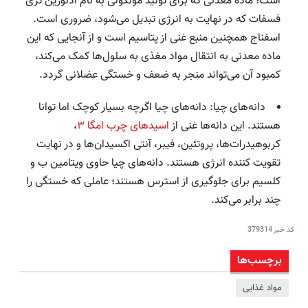
است؛ ماده معدنی که برای تولید مولکولی به نام آدنوزین تری
فسفات که در نهایت به انرژی تبدیل می‌شود، ضروری است.
اسفناج همچنین منبع غنی از پتاسیم است و از آنجایی که این
ماده معدنی به انتقال مواد مغذی به سلول‌ها کمک می‌کند،
کمبود آن می‌تواند منجر به ضعف و خستگی عضلانی گردد.
دانه‌های چیا: دانه‌های چیا اگرچه بسیار کوچک اما توانا
هستند. این دانه‌ها غنی از
اسیدهای چرب امگا ۳
،
کربوهیدرات‌ها، پروتئین، فیبر، آنتی اکسیدان‌ها و در نهایت
تقویت کننده انرژی هستند. دانه‌های چیا حاوی ویتامین ب و
کلسیم برای جلوگیری از استرس هستند؛ عاملی که خستگی را
چند برابر می‌کند.
کد خبر
379314
برچسب‌ها
مواد غذایی