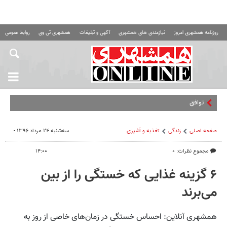
روزنامه همشهری امروز
نیازمندی های همشهری
آگهی و تبلیغات
همشهری تی وی
روابط عمومی ه
توافق ایران و عمان
صفحه اصلی
زندگی
تغذیه و آشپزی
سه‌شنبه ۲۴ مرداد ۱۳۹۶ -
مجموع نظرات: ۰
۱۴:۰۰
۶ گزینه غذایی که خستگی را از بین
می‌برند
همشهری آنلاین: احساس خستگی در زمان‌های خاصی از روز به