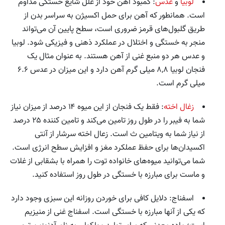
لوبیا
و
عدس
: کمبود آهن خود از علل شایع خستگی مداوم
است. همانطور که آهن برای حمل اکسیژن به سراسر بدن از
طریق گلبول‌های قرمز ضروری است، سطح پایین آن می‌تواند
منجر به خستگی و اختلال در عملکرد ذهنی و فیزیکی شود. لوبیا
و عدس هر دو منبع غنی از آهن هستند. به عنوان مثال یک
فنجان لوبیا ۸,۸ میلی گرم آهن دارد و این میزان در عدس ۶.۶
میلی گرم است.
زغال اخته
: فقط یک فنجان از این میوه ۱۴ درصد از میزان نیاز
شما به فیبر را در طول روز تامین می‌کند و تامین کننده ۲۵ درصد
از نیاز شما به ویتامین ث است. زعال اخته سرشار از آنتی
اکسیدان‌ها برای حفظ عملکرد مغز و افزایش سطح انرژی است.
شما می‌توانید میوه‌های خانواده توت را همراه با بشقابی از غلات
و ماست برای مبارزه با خستگی در طول روز استفاده کنید.
اسفناج: دلایل کافی برای خوردن روزانه این سبزی وجود دارد
که یکی از آنها مبارزه با خستگی است. اسفناج غنی از منیزیم