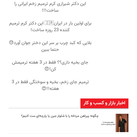
این دکتر شیرازی کرم ترمیم زخم ایرانی را
ساخت!!!
برای اولین بار در ایران🇮🇷 این دکتر کرم ترمیم
کننده 23 روزه ساخت!
بلایی که کبد چرب بر سر این دختر جوان آورد😓
حتما ببین
جای بخیه داری؟؟ فقط در 3 هفته ترمیمش
کن!😍
ترمیم جای زخم، بخیه و سوختگی فقط در 3
هفته!!😍
اخبار بازار و کسب و کار
چگونه پیراهن مردانه را با شلوار جین یا پارچه‌ای ست کنیم؟