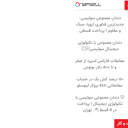
دندان مصنوعی سوئیسی:
جدیدترین فناوری اروپا، سبک
و مقاوم | پرداخت قسطی
دندان مصنوعی با تکنولوژی
دیجیتال سوئیسی🇨🇭
معاملات فارکس اسپرد از صفر
و تا ۵۰۰ دلار بونوس
۵۰ درصد کش بک در حساب
معاملاتی ecn بروکر اینوسلو
🦷 دندان مصنوعی سوئیسی با
تکنولوژی دیجیتال | پرداخت
در 4 قسط |📍 تهران
 و کار