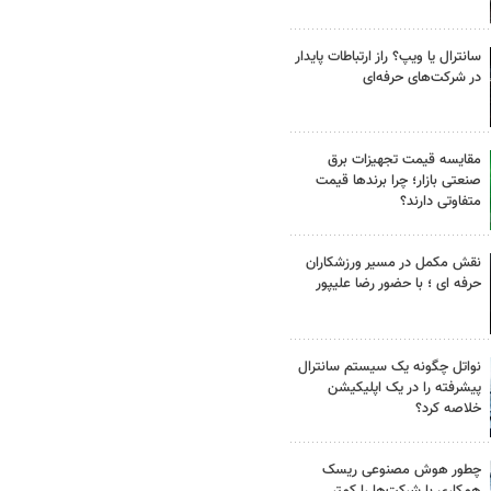
سانترال یا ویپ؟ راز ارتباطات پایدار
در شرکت‌های حرفه‌ای
مقایسه قیمت تجهیزات برق
صنعتی بازار؛ چرا برندها قیمت
متفاوتی دارند؟
نقش مکمل در مسیر ورزشکاران
حرفه ای ؛ با حضور رضا علیپور
نواتل چگونه یک سیستم سانترال
پیشرفته را در یک اپلیکیشن
خلاصه کرد؟
چطور هوش مصنوعی ریسک
همکاری با شرکت‌ها را کمتر