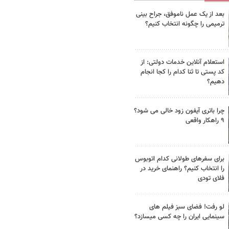
بعد از یک عمل ناموفق، جراح بینی
ترمیمی را چگونه انتخاب کنیم؟
استعلام آنلاین خدمات دولتی: از
کد پستی تا ثنا کدام را کجا انجام
دهیم؟
چرا باتری آیفون زود خالی می شود؟
۹ راهکار واقعی
برای سفرهای طولانی کدام اتوبوس
را انتخاب کنیم؟ راهنمای خرید در
فلای تودی
لو رفت! فضای سبز فیلم های
سینمایی ایران را چه کسی میسازد؟