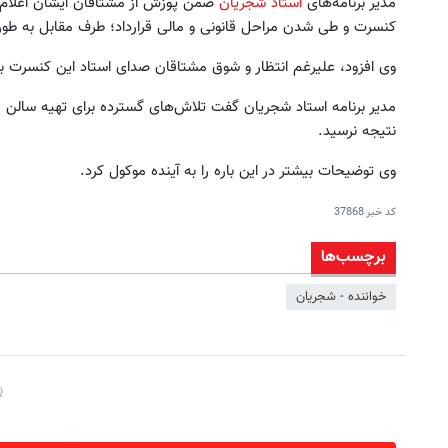
مدیر برنامه‌های
استاد شجریان
ضمن پوزش از مشتاقان ایشان اعلام ک
کنسرت و طی شدن مراحل قانونی و مالی قرارداد؛ طرف مقابل به طور 
وی افزود، علیرغم انتظار و شوق مشتاقان صدای استاد این کنسرت بر
مدیر برنامه استاد شجریان گفت تلاش‌های گسترده برای تهیه سالن 
نتیجه نرسید.
وی توضیحات بیشتر در این باره را به آینده موکول کرد.
کد خبر
37868
برچسب‌ها
خواننده - شجریان