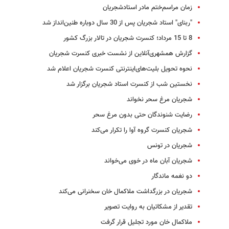
زمان مراسم‌ختم مادر استادشجریان
"ربنای" استاد شجریان پس از 30 سال دوباره طنین‌انداز شد
8 تا 15 مرداد؛ کنسرت شجریان در تالار بزرگ کشور
گزارش همشهری‌آنلاین از نشست خبری کنسرت شجریان
نحوه تحویل بلیت‌های‌اینترنتی کنسرت شجریان اعلام شد
نخستین شب از کنسرت‌ استاد شجریان‌ برگزار شد
شجریان مرغ سحر نخواند
رضایت شنوندگان حتی بدون مرغ سحر
شجریان کنسرت گروه آوا را تکرار می‌کند
شجریان در تونس
شجریان آبان ماه در خوی می‌خواند
دو نغمه ماندگار
شجریان در بزرگداشت ملاکمال خان سخنرانی می‌کند
تقدیر از مشکاتیان به روایت تصویر
ملاکمال خان مورد تجلیل قرار گرفت