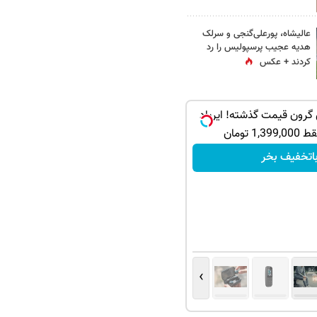
عالیشاه، پورعلی‌گنجی و سرلک
هدیه عجیب پرسپولیس را رد
کردند + عکس
ی گرون قیمت گذشته! ایرپاد
1, تومان
اتخفیف بخر
›