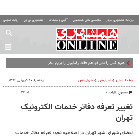
روزنامه همشهری امروز
نیازمندی های همشهری
آگهی و تبلیغات
همشهری تی وی
روابط عمومی ه
هیچ کس را نمی‌خواهم فقط رضاییان را برایم بخرید | مقصد رامین
صفحه اصلی
اخبار شهر
شورای شهر
یکشنبه ۲۷ فروردین ۱۳۹۶ -
مجموع نظرات: ۰
۲۳:۰۱
تغییر تعرفه دفاتر خدمات الکترونیک
تهران
اعضای شورای شهر تهران در اصلاحیه نحوه تعرفه دفاتر خدمات