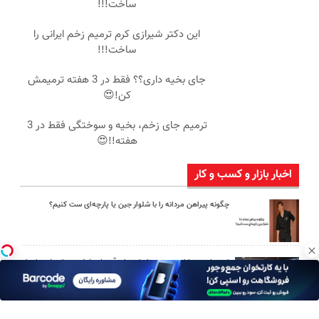
ساخت!!!
این دکتر شیرازی کرم ترمیم زخم ایرانی را
ساخت!!!
جای بخیه داری؟؟ فقط در 3 هفته ترمیمش
کن!😍
ترمیم جای زخم، بخیه و سوختگی فقط در 3
هفته!!😍
اخبار بازار و کسب و کار
چگونه پیراهن مردانه را با شلوار جین یا پارچه‌ای ست کنیم؟
امین امینی با اندرز مسیر تازه‌ای برای آموزش شخصی‌سازی‌شده ایجاد
کرد