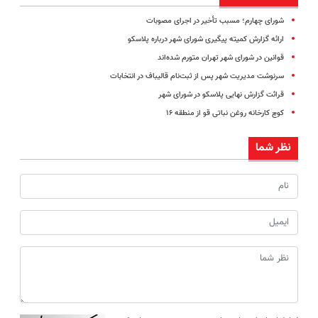
شورای چهارم؛ مسبب تأخیر در اجرای مصوبات
ارائه گزارش کمیته پیگیری شورای شهر درباره پلاسکو
قوانین در شورای شهر تهران متورم شده‌اند
سرنوشت مدیریت شهر پس از ثبت‌نام قالیباف در انتخابات
قرائت گزارش نهایی پلاسکو در شورای شهر
کوچ کارخانه روغن نباتی قو از منطقه ۱۶
نظر شما