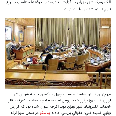
الکترونیک شهر تهران با افزایش ۱۰درصدی تعرفه‌ها متناسب با نرخ
تورم اعلام شده موافقت کردند.
مهم‌ترين دستور جلسه سيصد و چهل و يكمين جلسه شوراي شهر
تهران كه ديروز برگزار شد، بررسي اصلاحيه نحوه محاسبه تعرفه دفاتر
خدمات الكترونيك‌ شهر تهران بود. اگرچه عنوان شده بود كه گزارش
نهايي كميته فني- حقوقي بررسي حادثه
پلاسكو
در صحن شورا ارائه