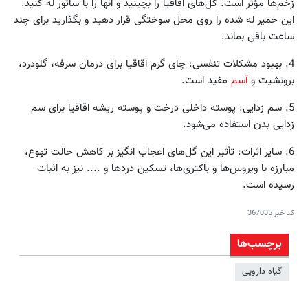
زخم‌ها مؤثر است. گل‌های اقاقیا را بچینید و آنها را با ساتور له کنید.
این خمیر له شده را روی محل سوختگی قرار دهید و بگذارید برای چند
ساعت باقی بماند.
4. بهبود مشکلات تنفسی: چای گرم اقاقیا برای درمان سرفه، گلودرد،
برونشیت و
آسم
مفید است.
5. سم زدایی: پوسته داخلی درخت و پوسته ریشه اقاقیا برای سم
زدایی بدن استفاده می‌شود.
6. سایر اثرات: تأثیر این گل‌های اعجاب انگیز بر کاهش حالت تهوع،
مبارزه با ویروس‌ها و باکتری‌ها، تسکین دردها و .... نیز به اثبات
رسیده است.
کد خبر
367035
برچسب‌ها
گیاه دارویی