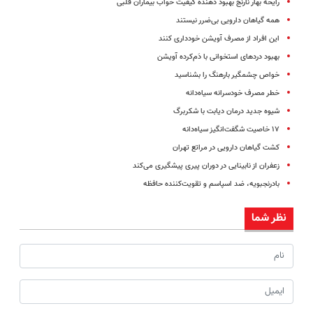
رایحه بهار نارنج بهبود دهنده کیفیت خواب بیماران قلبی
همه گیاهان دارویی بی‌ضرر نیستند
این افراد از مصرف آویشن خودداری کنند
بهبود دردهای استخوانی با دَم‌کرده آویشن
خواص چشمگیر بارهنگ را بشناسید
خطر مصرف خودسرانه سیاه‌دانه
شیوه جدید درمان دیابت با شکربرگ
۱۷ خاصیت شگفت‌انگیز سیاه‌دانه
کشت گیاهان دارویی در مراتع تهران
زعفران از نابینایی در دوران پیری پیشگیری می‌کند
بادرنجبویه، ضد اسپاسم و تقویت‌کننده‌ حافظه
نظر شما