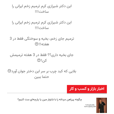
این دکتر شیرازی کرم ترمیم زخم ایرانی را
ساخت!!!
این دکتر شیرازی کرم ترمیم زخم ایرانی را
ساخت!!!
ترمیم جای زخم، بخیه و سوختگی فقط در 3
هفته!!😍
جای بخیه داری؟؟ فقط در 3 هفته ترمیمش
کن!😍
بلایی که کبد چرب بر سر این دختر جوان آورد😓
حتما ببین
اخبار بازار و کسب و کار
چگونه پیراهن مردانه را با شلوار جین یا پارچه‌ای ست کنیم؟