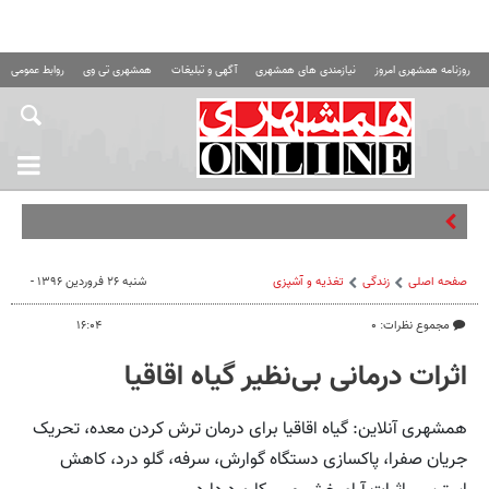
روزنامه همشهری امروز
نیازمندی های همشهری
آگهی و تبلیغات
همشهری تی وی
روابط عمومی ه
بستان دومین شهر
صفحه اصلی
زندگی
تغذیه و آشپزی
شنبه ۲۶ فروردین ۱۳۹۶ -
مجموع نظرات: ۰
۱۶:۰۴
اثرات درمانی بی‌نظیر گیاه اقاقیا
همشهری آنلاین: گیاه اقاقیا برای درمان ترش کردن معده، تحریک
جریان صفرا، پاکسازی دستگاه گوارش، سرفه، گلو درد، کاهش