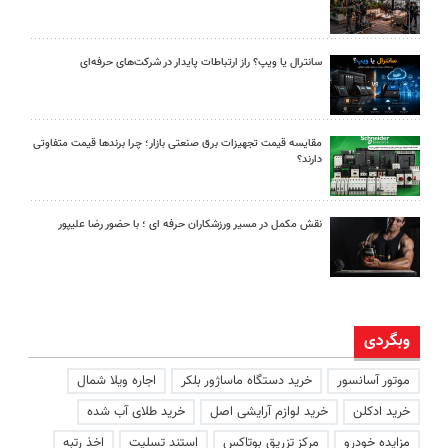
سانترال یا ویپ؟ راز ارتباطات پایدار در شرکت‌های حرفه‌ای
مقایسه قیمت تجهیزات برق صنعتی بازار؛ چرا برندها قیمت متفاوتی
دارند؟
نقش مکمل در مسیر ورزشکاران حرفه ای ؛ با حضور رضا علیپور
وبگردی
موتور آسانسور
خرید دستگاه ماساژور بلکر
اجاره ویلا شمال
خرید ادکلن
خرید لوازم آرایشی اصل
خرید طلای آب شده
مزایده خودرو
مرکز تزریق بوتاکس
استند تسلیت
اخذ رتبه