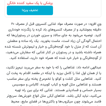
پزشکی با پک سفید کننده خانگی
تخفیف ویژه!
وي افزود: در صورت مصرف مواد غذایی کنسروی قبل از مصرف ۲۰
دقیقه بجوشانید و از مصرف کنسروهای باد کرده یا زنگ‌زده خودداری
کنید. توصیه می‌شود به جای سالاد و سبزی خوردن در رستوران‌ها که
احتمال آلودگی آن زیاد است، ماست بخورید. یک راه ساده و مطمئن
آن است که از منزل با خود گوجه‌فرنگی و خیار و لیموترش شسته شده
همراه داشته باشید و در رستوران در کنار غذایی که سفارش می‌دهید،
از گوجه‌فرنگی و خیار خرد شده که همراه خود دارید، استفاده کنید.
عبدالهی ادامه داد: غذاهایی را که با خود به سفر می‌برید نیم‌پز نکنید،
یا از همان اول غذا را کامل بپزید یا اینکه در مقصد اقدام به پخت آن
کنید. غذاهایی مثل کتلت و کوکو یا تخم‌مرغ پخته برای سفر مناسب
هستند و غذاهایی مثل الویه و کباب کوبیده، کالباس و سوسیس
بسیار حساس و فسادپذیر هستند. غذایی که برای بین راه تهیه
می‌کنید، نباید آبکی باشد. غذاهای آبکی مثل انواع خورش‌ها، سریع‌تر
فاسد می‌شوند چون میکروب‌ها و باکتری‌ها در فضای مایع، محیط