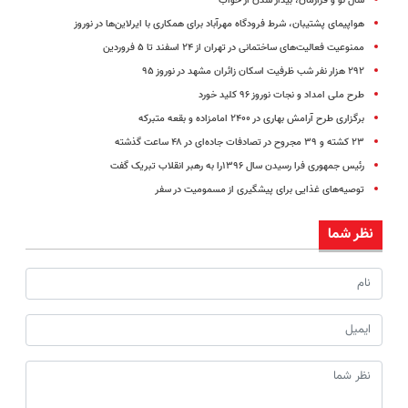
سال نو و قرارمان، بیدار شدن از خواب
هواپیمای پشتیبان، شرط فرودگاه مهرآباد برای همکاری با ایرلاین‌ها در نوروز
ممنوعیت فعالیت‌های ساختمانی در تهران از ۲۴ اسفند تا ۵ فروردین
۲۹۲ هزار نفر شب ظرفیت اسکان زائران مشهد در نوروز ۹۵
طرح ملی امداد و نجات نوروز ۹۶ کلید خورد
برگزاری طرح آرامش بهاری در ۲۴۰۰ امامزاده و بقعه متبرکه
۲۳ کشته و ۳۹ مجروح در تصادفات جاده‌ای در ۴۸ ساعت گذشته
رئیس جمهوری فرا رسیدن سال ۱۳۹۶را به رهبر انقلاب تبریک گفت
توصیه‌های غذایی برای پیشگیری از مسمومیت در سفر
نظر شما