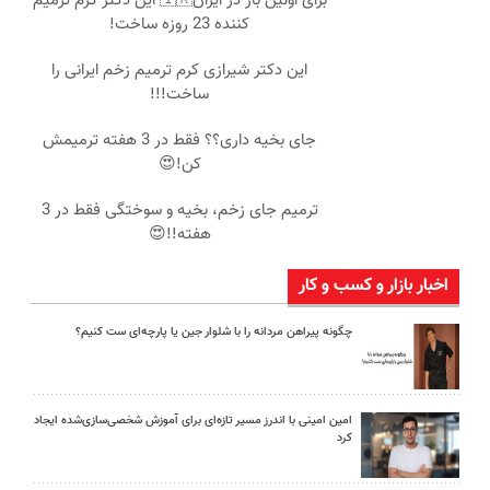
برای اولین بار در ایران🇮🇷 این دکتر کرم ترمیم
کننده 23 روزه ساخت!
این دکتر شیرازی کرم ترمیم زخم ایرانی را
ساخت!!!
جای بخیه داری؟؟ فقط در 3 هفته ترمیمش
کن!😍
ترمیم جای زخم، بخیه و سوختگی فقط در 3
هفته!!😍
اخبار بازار و کسب و کار
چگونه پیراهن مردانه را با شلوار جین یا پارچه‌ای ست کنیم؟
امین امینی با اندرز مسیر تازه‌ای برای آموزش شخصی‌سازی‌شده ایجاد
کرد