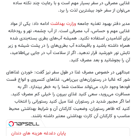
غذایی مصرفی در سفر بسیار مهم است و با رعایت چند نکته ساده
می‌توان از سفر خود بیشترین لذت را برد.
مدیر دفتر بهبود تغذیه جامعه
وزارت بهداشت
ادامه داد: یکی از مواد
غذایی مهم و حساس، آب مصرفی است. از آب چشمه، نهر و رودخانه
برای آشامیدن استفاده نکنید. همیشه آب‌های بطری بسته‌بندی شده
همراه داشته باشید و باقیمانده آب بطری‌های را در پشت شیشه و زیر
تابش نور خورشید قرار ندهید. اگر از سلامت آب در جایی بی‌اطلاعید،
آن را بجوشانید و بعد مصرف کنید.
عبدالهی در خصوص مصرف غذا در طول سفر نيز گفت: خوردن غذاهای
شور که غالبا در رستوران‌های بین‌راهی، غذاهای کنسروی و انواع فست
فودها وجود دارد، می‌تواند سلامت شما را به خطر بیندازد. اگر به
مسافرت می‌روید، سعی کنید غذای بیرون را خیلی کم مصرف کنید.
اما اگر مجبور شدید در رستوران غذا میل کنید رستورانی را انتخاب
کنید که ظاهر رستوران، وضعیت کارکنان آن و شرایط بهداشتی محیط
مناسب و کارکنان آن کارت بهداشتی معتبر داشته باشند.
پایان دغدغه هزینه های دندان