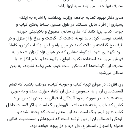
مصرف آنها حتی می‌تواند سرطان‌زا باشد.
مدیر دفتر بهبود تغذیه جامعه وزارت بهداشت با اشاره به اینکه
بسیاری از افراد مایل هستند در طول مسیر، بساط پختن کباب و
جوجه کباب برپا کنند که غذای سالم، مطبوع و باکیفیتی خورده
باشند، توصیه کرد: باید توجه داشت که گوشت و مرغ را از منزل و در
ظرف یخ گذاشته و دقت کنید در طول راه و قبل از کباب کردن، کاملا
سرد نگهداری شود. از گوشت‌هایی که در هوای آزاد آویزان شده و به
فروش می‌رسند استفاده نکنید. انواع میکروب‌ها و تخم انگل‌ها با
مصرف این گوشت‌ها که ممکن است خوب هم پخته نشوند، به بدن
منتقل می‌شود.
وی افزود: در موقع تهیه کباب و جوجه کباب، مواظب باشید که تمام
قسمت‌های آن و به خصوص داخل آن کاملا حرارت دیده و به خوبی
پخته شود تا در صورت وجود آلودگی احتمالی، با پختن از بین برود.
کبابی که خوب پخته شده باشد، قهوه‌ای رنگ است و اگر قسمت داخل
کباب هنوز قرمز رنگ است، به این معنی است که پخته نشده و
آلودگی احتمالی ان از بین نرفته است که نتیجه‌اش مسمومیت غذایی
همراه با اسهال، استفراغ، دل درد و دل‌پیچه خواهد بود.