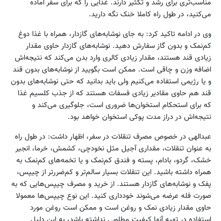
مناسب‌تری برای رشد و تکثیر دارند. غذایی را که برای سفر آماده
می‌کنید، در طول راه کاملا خنک نگه دارید.
وی در ادامه تاکید کرد: به جای نوشابه‌های گازدار، همراه با غذا دوغ
کم‌نمک و بدون گاز سفارش دهید. نوشابه‌های گازدار حاوی مقدار
زیادی قند هستند، مقدار زیادی کالری وارد بدن می‌کند که نتیجه‌اش
اضافه وزن و چاقی است. ممکن است بگویید از نوشابه‌های بدون قند
و یا رژیمی استفاده می‌کنیم ولی باید بدانید که حتی نوشابه‌های بدون
قند هم حاوی مقادیر زیادی فسفات هستند که از جذب کلسیم غذا
که برای استحکام استخوان‌ها ضروری است، جلوگیری می‌کند و
نتیجه‌اش در دراز مدت پوکی استخوان خواهد بود.
عبدالهی در خصوص مصرف تنقلات در سفر، اظهار داشت: در طول راه
به عنوان تنقلات، مقداری آجیل مثل نخودچی، کشمش، خرما، انجیر
خشک، گردو، بادام، پسته و فندق کم‌نمک و یا تخمه‌های کم‌نمک به
همراه داشته باشید. این تنقلات بسیار سالم‌تر و کم‌ضررتر از چیپس،
پفک و نوشابه‌های گازدار هستند. از خرید و مصرف چیپس‌هایی که به
صورت فله عرضه می‌شوند خودداری کنید. این نوع چیپس‌ها معمولا
حاوی مقدار زیادی نمک و روغن است و ممکن است روغن مورد
استفاده در تهیه آنها کیفیت مطلوبی نداشته باشد، به این دلیل