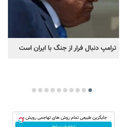
ترامپ دنبال فرار از جنگ با ایران است
مو
س
راه
هم
ند
بک!
جایگزین طبیعی تمام روش های تهاجمی رویش مو