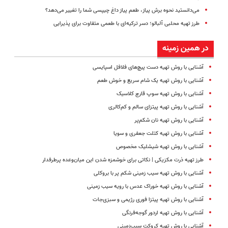
می‌دانستید نحوه برش پیاز، طعم پیاز داغ چیپسی شما را تغییر می‌دهد؟
طرز تهیه محلبی آلبالو؛ دسر ترکیه‌ای با طعمی متفاوت برای پذیرایی
در همین زمینه
آشنایی با روش تهیه دست پیچ‌های فلافل اسپایسی
آشنایی با روش تهیه یک شام سریع و خوش طعم
آشنایی با روش تهیه سوپ قارچ کلاسیک
آشنایی با روش تهیه پیتزای سالم و کم‌کالری
آشنایی با روش تهیه نان شکم‌پر
آشنایی با روش تهیه کتلت جعفری و سویا
آشنایی با روش تهیه شیشلیک مخصوص
طرز تهیه ذرت مکزیکی | نکاتی برای خوشمزه شدن این میان‌وعده پرطرفدار
آشنایی با روش تهیه سیب زمینی شکم پر با بروکلی
آشنایی با روش تهیه خوراک عدس با رویه سیب زمینی
آشنایی با روش تهیه پیتزا فوری رژیمی و سبزی‌جات
آشنایی با روش تهیه اردور گوجه‌فرنگی
آشنایی با روش تهیه کروکت سیب‌زمینی