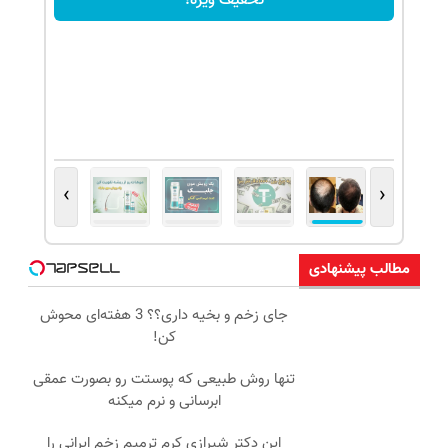
تخفیف ویژه!
›
‹
مطالب پیشنهادی
جای زخم و بخیه داری؟؟ 3 هفته‌ای محوش
کن!
تنها روش طبیعی که پوستت رو بصورت عمقی
ابرسانی و نرم میکنه
این دکتر شیرازی کرم ترمیم زخم ایرانی را