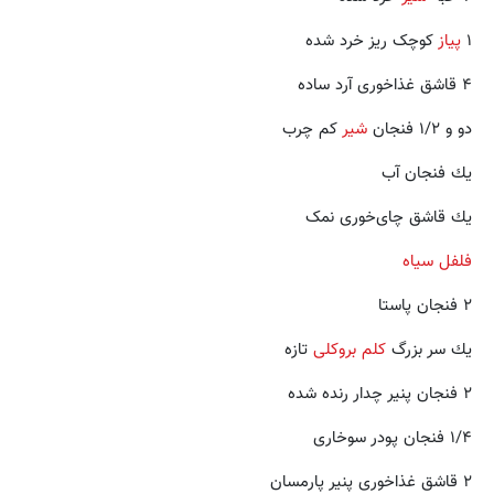
۱
پیاز
کوچک ریز خرد شده
۴ قاشق غذاخوری آرد ساده
دو و ۱/۲ فنجان
شیر
کم چرب
يك فنجان آب
يك قاشق چای‌خوری نمک
فلفل سیاه
۲ فنجان پاستا
يك سر بزرگ
کلم بروکلی
تازه
۲ فنجان پنیر چدار رنده شده
۱/۴ فنجان پودر سوخاری
۲ قاشق غذاخوری پنیر پارمسان