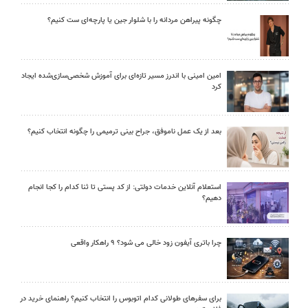
چگونه پیراهن مردانه را با شلوار جین یا پارچه‌ای ست کنیم؟
امین امینی با اندرز مسیر تازه‌ای برای آموزش شخصی‌سازی‌شده ایجاد
کرد
بعد از یک عمل ناموفق، جراح بینی ترمیمی را چگونه انتخاب کنیم؟
استعلام آنلاین خدمات دولتی: از کد پستی تا ثنا کدام را کجا انجام
دهیم؟
چرا باتری آیفون زود خالی می شود؟ ۹ راهکار واقعی
برای سفرهای طولانی کدام اتوبوس را انتخاب کنیم؟ راهنمای خرید در