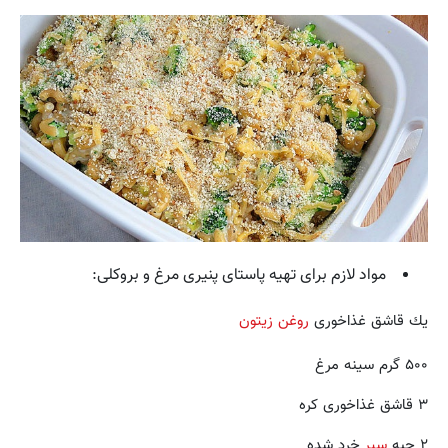
مواد لازم برای تهیه پاستای پنیری مرغ و بروکلی:
يك قاشق غذاخوری
روغن زیتون
۵۰۰ گرم سینه مرغ
۳ قاشق غذاخوری کره
۲ حبه
سیر
خرد شده