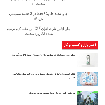
ساخت!!!
جای بخیه داری؟؟ فقط در 3 هفته ترمیمش
کن!😍
برای اولین بار در ایران🇮🇷 این دکتر کرم ترمیم
کننده 23 روزه ساخت!
اخبار بازار و کسب و کار
چطور بدون معامله در بیت‌پین از ارز دیجیتال سود دلاری بگیریم؟
کدام علائم را نباید در اینترنت جست‌وجو کرد؛ فهرست نشانه‌های
هشدار
اوریکس گیم؛ مرجع خرید یوسی پابجی موبایل