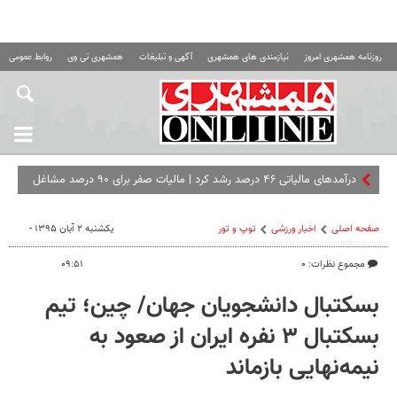
روزنامه همشهری امروز
نیازمندی های همشهری
آگهی و تبلیغات
همشهری تی وی
روابط عمومی ه
درآمدهای مالیاتی ۴۶ درصد رشد کرد | مالیات صفر برای ۹۰ درصد مشاغل
خرد
صفحه اصلی
اخبار ورزشی
توپ و تور
یکشنبه ۲ آبان ۱۳۹۵ -
مجموع نظرات: ۰
۰۹:۵۱
بسکتبال دانشجویان جهان/ چین؛ تیم
بسکتبال ۳ نفره ایران از صعود به
نیمه‌نهایی بازماند