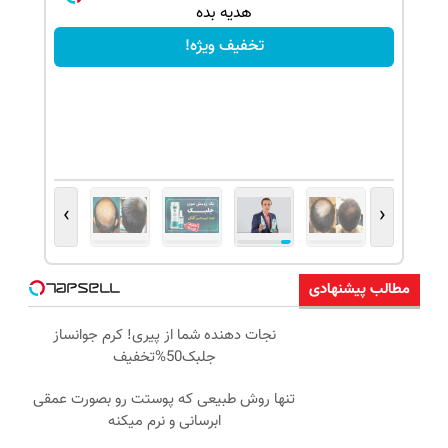
هدیه بده
تخفیف ویژه!
›
‹
مطالب پیشنهادی
نجات دهنده شما از پیری! کرم جوانساز
جلبک50%تخفیف
تنها روش طبیعی که پوستت رو بصورت عمقی
ابرسانی و نرم میکنه