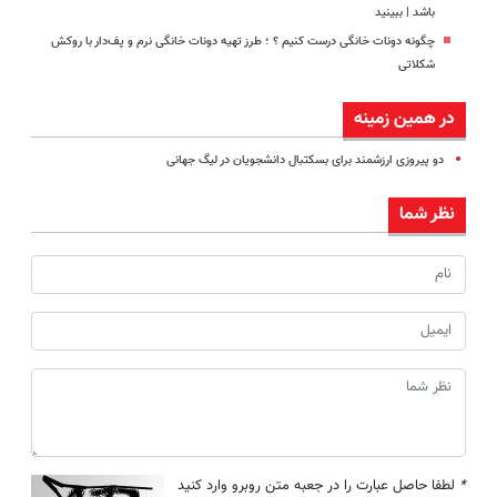
باشد | ببینید
چگونه دونات خانگی درست کنیم ؟ ؛ طرز تهیه دونات خانگی نرم و پف‌دار با روکش
شکلاتی
در همین زمینه
دو پیروزی ارزشمند برای بسکتبال دانشجویان در لیگ جهانی
نظر شما
*
لطفا حاصل عبارت را در جعبه متن روبرو وارد کنید