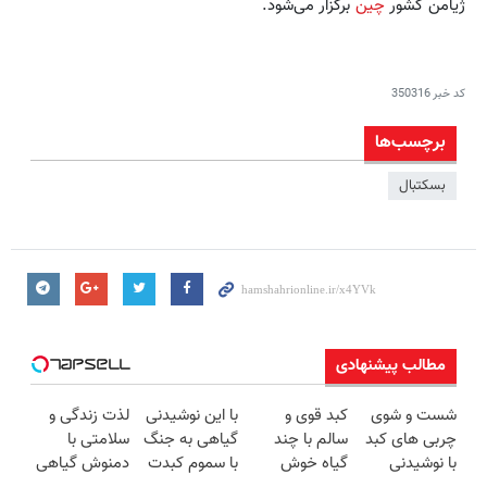
ژیامن کشور
چین
برگزار می‌شود.
کد خبر
350316
برچسب‌ها
بسکتبال
مطالب پیشنهادی
شست و شوی
کبد قوی و
با این نوشیدنی
لذت زندگی و
چربی های کبد
سالم با چند
گیاهی به جنگ
سلامتی با
با نوشیدنی
گیاه خوش
با سموم کبدت
دمنوش گیاهی