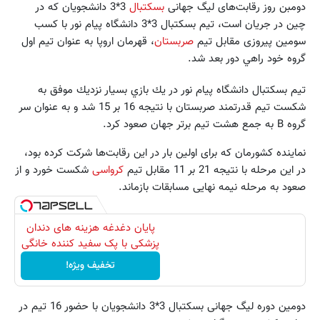
دومبن روز رقابت‌های لیگ جهانی
بسکتبال
3*3 دانشجویان که در
چین در جریان است، تیم بسکتبال 3*3 دانشگاه پیام نور با کسب
سومین پیروزی مقابل تیم
صربستان
، قهرمان اروپا به عنوان تیم اول
گروه خود راهي دور بعد شد.
تیم بسکتبال دانشگاه پیام نور در يك بازي بسيار نزديك موفق به
شكست تيم قدرتمند صربستان با نتيجه 16 بر 15 شد و به عنوان سر
گروه B به جمع هشت تيم برتر جهان صعود كرد.
نماینده کشورمان که برای اولین بار در این رقابت‌ها شرکت کرده بود،
در اين مرحله با نتیجه 21 بر 11 مقابل تیم
کرواسی
شكست خورد و از
صعود به مرحله نیمه نهایی مسابقات بازماند.
پایان دغدغه هزینه های دندان
پزشکی با پک سفید کننده خانگی
تخفیف ویژه!
دومین دوره لیگ جهانی بسکتبال 3*3 دانشجویان با حضور 16 تیم در