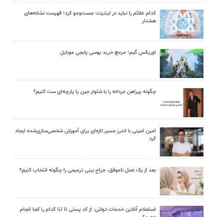
کدام علائم را نباید در اینترنت جست‌وجو کرد؛ فهرست نشانه‌های
هشدار
اوریکس گیم؛ مرجع خرید یوسی پابجی موبایل
چگونه پیراهن مردانه را با شلوار جین یا پارچه‌ای ست کنیم؟
امین امینی با اندرز مسیر تازه‌ای برای آموزش شخصی‌سازی‌شده ایجاد
کرد
بعد از یک عمل ناموفق، جراح بینی ترمیمی را چگونه انتخاب کنیم؟
استعلام آنلاین خدمات دولتی: از کد پستی تا ثنا کدام را کجا انجام