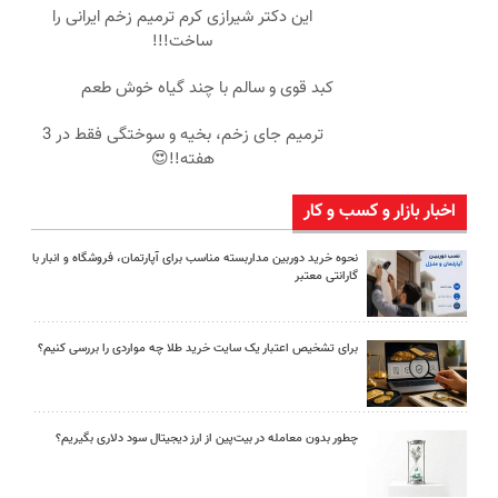
این دکتر شیرازی کرم ترمیم زخم ایرانی را
ساخت!!!
کبد قوی و سالم با چند گیاه خوش طعم
ترمیم جای زخم، بخیه و سوختگی فقط در 3
هفته!!😍
اخبار بازار و کسب و کار
نحوه خرید دوربین مداربسته مناسب برای آپارتمان، فروشگاه و انبار با
گارانتی معتبر
برای تشخیص اعتبار یک سایت خرید طلا چه مواردی را بررسی کنیم؟
چطور بدون معامله در بیت‌پین از ارز دیجیتال سود دلاری بگیریم؟