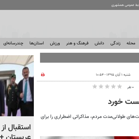
ابط عمومی همشهری
محله
زندگی
دانش
فرهنگ و هنر
ورزش
استان‌ها
چندرسانه‌ای
شنبه ۱ آبان ۱۳۹۵ - ۱۰:۵۴
۰ نفر
 بست خورد
ت‌های طولانی‌مدت مردم، مذاکراتی اضطراری را برای
«اقتصاد را فدای انتقام نکنید»
استقبال از 
؛ واکنش مردم را ببینید
عربستان + 