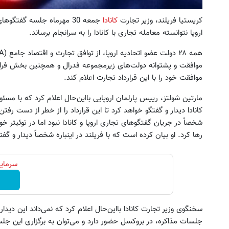
کریستیا فریلند، وزیر تجارت
کانادا
جمعه 30 مهرماه جلسه گفتگوهای دوطرفه در
اروپا نتوانسته معامله تجاری با کانادا را به سرانجام برساند.
موافقت و پشتوانه دولت‌های زیرمجموعه فدرال و همچنین بخش فرا
موافقت خود را با این قرارداد تجارت اعلام کند.
مارتین شولتز، رییس پارلمان اروپایی بااین‌حال اعلام کرد که با مسئ
کانادا دیدار و گفتگو خواهد کرد تا این قرارداد را از خطر از دست رف
شخصاً در جریان گفتگوهای تجاری اروپا و کانادا نبود اما در توئیتر خو
رها کرد. او بیان کرده است که با فریلند در اینباره شخصاً دیدار و گف
سرمایه
سخنگوی وزیر تجارت کانادا بااین‌حال اعلام کرد که نمی‌داند این دیدا
جلسات مذاکره، در بروکسل حضور دارد و می‌توان به برگزاری این جلسه