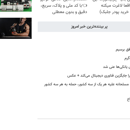
قعا لاغرت میکنه
👈با کد ملی و پلاک، سریع،
خرید پودر جلبک)
دقیق و بدون معطلی
پر بیننده‌ترین خبر امروز
فق برسیم
ی یانکی‌ها عنی شد
ه مسلحانه علیه هر یک از سه کشور، حمله به هر سه کشور
ع