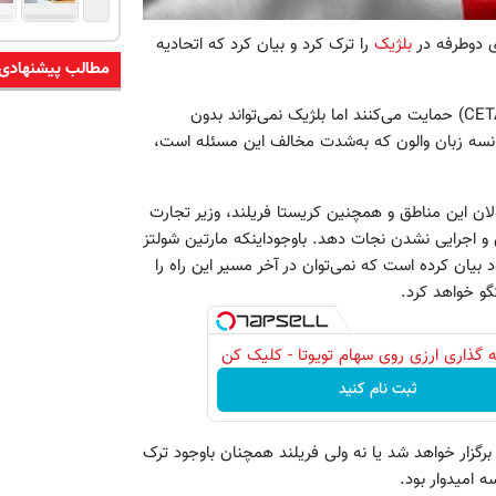
بلژیک
را ترک کرد و بیان کرد که اتحادیه
مطالب پیشنهادی
همه ۲۸ دولت عضو اتحادیه اروپا، از توافق تجارت و اقتصاد جامع (CETA) حمایت می‌کنند اما بلژیک نمی‌تواند بدون
نسه زبان والون که به‌شدت مخالف این مسئله است،
ولان این مناطق و همچنین کریستا فریلند، وزیر تجارت
تن و اجرایی نشدن نجات دهد. باوجوداینکه مارتین شولتز
د بیان کرده است که نمی‌توان در آخر مسیر این راه را
تگو خواهد کرد.
 گذاری ارزی روی سهام تویوتا - کلیک کن
ثبت نام کنید
ر برگزار خواهد شد یا نه ولی فریلند همچنان باوجود ترک
 امیدوار بود.