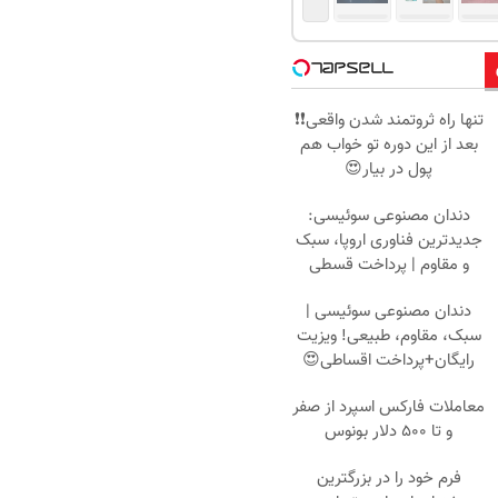
تنها راه ثروتمند شدن واقعی❗❗
بعد از این دوره تو خواب هم
پول در بیار😍
دندان مصنوعی سوئیسی:
جدیدترین فناوری اروپا، سبک
و مقاوم | پرداخت قسطی
دندان مصنوعی سوئیسی |
سبک، مقاوم، طبیعی! ویزیت
رایگان+پرداخت اقساطی😍
معاملات فارکس اسپرد از صفر
و تا ۵۰۰ دلار بونوس
فرم خود را در بزرگترین