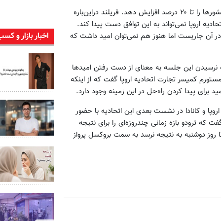
این توافقنامه بین کانادا و ۷ کشور اروپایی می‌تواند تجارت بین این کشورها را تا ۲۰ درصد افزایش دهد. فریلند دراین‌باره
دیه اروپا نمی‌تواند به این توافق دست پیدا کند.
اخبار بازار و کسب
 در آن جاریست اما هنوز هم نمی‌توان امید داشت که
یجه نرسیدن این جلسه به معنای از دست رفتن امیدها
ستورم کمیسر تجارت اتحادیه اروپا گفت که از اینکه
برای پیدا کردن راه‌حل در این زمینه وجود دارد.
رارداد تجارت آزاد بین اروپا و کانادا در نشست بعدی این اتحادیه با حضور
ت که ترودو بازه زمانی‌ چندروزه‌ای را برای نتیجه
روز دوشنبه به نتیجه نرسد به سمت بروکسل پرواز