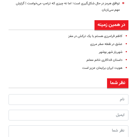
توافق هرمز در حال شکل‌گیری است؛ اما نه چیزی که ترامپ می‌خواست | گزارش
مهم سی‌ان‌ان
در همین زمینه
کاظم فرامرزی هستم با یک ترکش در مغز
عشق در نقطه صفر مرزی
شهریار شهر بوشهر
داستان فداکاری خانم معلم
هویت ایران برایمان عزیز است
نظر شما