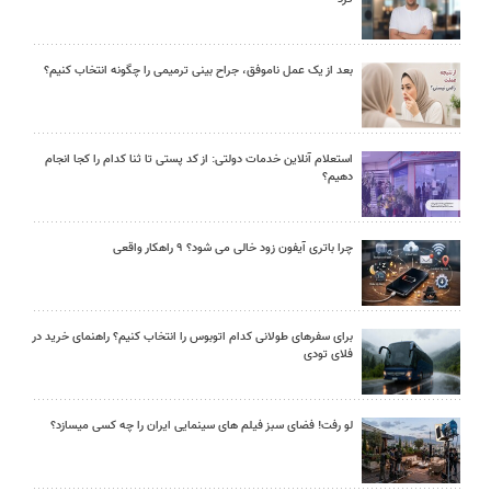
بعد از یک عمل ناموفق، جراح بینی ترمیمی را چگونه انتخاب کنیم؟
استعلام آنلاین خدمات دولتی: از کد پستی تا ثنا کدام را کجا انجام
دهیم؟
چرا باتری آیفون زود خالی می شود؟ ۹ راهکار واقعی
برای سفرهای طولانی کدام اتوبوس را انتخاب کنیم؟ راهنمای خرید در
فلای تودی
لو رفت! فضای سبز فیلم های سینمایی ایران را چه کسی میسازد؟