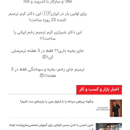
360°و سازگار با اندروید و ios
برای اولین بار در ایران🇮🇷 این دکتر کرم ترمیم
کننده 23 روزه ساخت!
این دکتر شیرازی کرم ترمیم زخم ایرانی را
ساخت!!!
جای بخیه داری؟؟ فقط در 3 هفته ترمیمش
کن!😍
ترمیم جای زخم، بخیه و سوختگی فقط در 3
هفته!!😍
اخبار بازار و کسب و کار
چگونه پیراهن مردانه را با شلوار جین یا پارچه‌ای ست کنیم؟
امین امینی با اندرز مسیر تازه‌ای برای آموزش شخصی‌سازی‌شده ایجاد
کرد