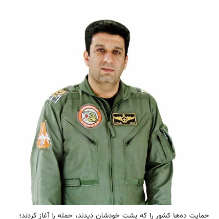
حمايت ده‌ها كشور را كه پشت خودشان ديدند، حمله را آغاز كردند؛