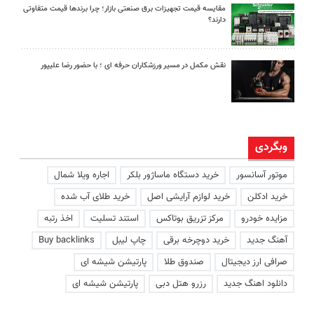
مقایسه قیمت تجهیزات برق صنعتی بازار؛ چرا برندها قیمت متفاوتی
دارند؟
نقش مکمل در مسیر ورزشکاران حرفه ای ؛ با حضور رضا علیپور
وبگردی
موتور آسانسور
خرید دستگاه ماساژور بلکر
اجاره ویلا شمال
خرید ادکلن
خرید لوازم آرایشی اصل
خرید طلای آب شده
مزایده خودرو
مرکز تزریق بوتاکس
استند تسلیت
اخذ رتبه
آهنگ جدید
خرید دوچرخه برقی
چاپ لیبل
Buy backlinks
صرافی ارز دیجیتال
صندوق طلا
پارتیشن شیشه ای
دانلود اهنگ جدید
رزرو هتل دبی
پارتیشن شیشه ای