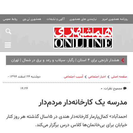
روزنامه همشهری امروز
نیازمندی های همشهری
آگهی و تبلیغات
همشهری تی وی
روابط عمومی ه
هشدار نارنجی برای ۴ استان | رگبار، سیلاب و رعد و برق در شمال | تهران
تا ۳۸ درجه گرم می‌ شود
صفحه اصلی
اخبار اجتماعی
آسیب اجتماعی
دوشنبه ۲۴ اسفند ۱۳۹۴ -
مجموع نظرات: ۰
۱۹:۲۴
مدرسه یک کارخانه‌دار مردم‌دار
احمدآباد> کمال‌پارمار کارخانه‌دار هندی در ۱۵سال گذشته هر روز کنار
خیابان‌ برای بی‌خانمان‌ها کلاس درس برگزار می‌کند.