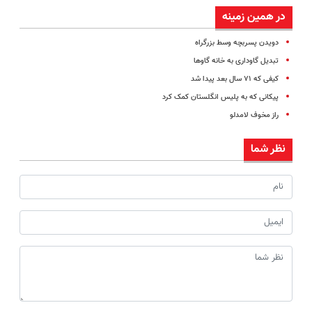
در همین زمینه
دویدن پسربچه وسط بزرگراه
تبدیل گاوداری به خانه گاو‌ها
کیفی که ۷۱ سال بعد پیدا شد
پیکانی که به پلیس انگلستان کمک کرد
راز مخوف لامدلو
نظر شما