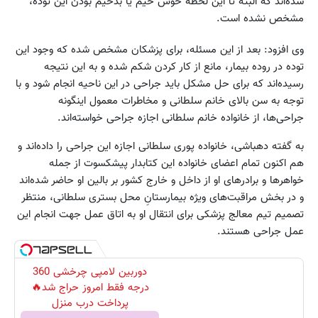
شده‌اند که البته تا این لحظه خوش خیم یا بدخیم بودن این توده،
مشخص نشده است.
وی افزود: بعد از این مسئله، برای پزشکان مشخص شده که وجود این
توده در روده بیمار، مانع از کار کردن شکم شده و به این نتیجه
رسیده‌اند که برای حل مشکل باید جراحی در این ناحیه انجام شود و با
توجه به سن بالای خانم سلطانی و مخاطرات معمول اینگونه
جراحی‌ها، از خانواده خانم سلطانی اجازه جراحی خواسته‌اند.
به گفته دهباشی، خانواده پوری سلطانی اجازه این جراحی را داده‌اند و
هم اکنون تمام اعضای خانواده این کتابدار پیشکسوت از جمله
خواهرها و برادرهای او از داخل و خارج کشور بر بالین او حاضر شده‌اند
و در بخش مراقبت‌های ویژه بیمارستانِ محل بستری سلطانی، منتظر
تصمیم تیم معالج پزشکی برای انتقال او به اتاق عمل جهت انجام این
عمل جراحی هستند.
دوربین لامپی چرخشی 360
درجه فقط امروز حراج شد🔥
پرداخت درب منزل