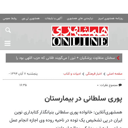
روزنامه همشهری امروز
نیازمندی های همشهری
آگهی و تبلیغات
همشهری تی وی
روابط عمومی ه
صفحه اصلی
اخبار فرهنگی
ادبیات و کتاب
پنجشنبه ۷ آبان ۱۳۹۴ -
مجموع نظرات: ۰
۱۶:۳۵
پوری سلطانی در بیمارستان
همشهری‌آنلاین: خانواده پوری سلطانی بنیانگذار کتابداری نوین
ایران در پی تشخیص یک توده در ناحیه روده وی اجازه انجام عمل