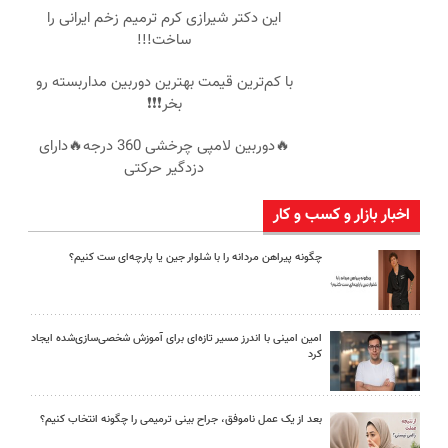
این دکتر شیرازی کرم ترمیم زخم ایرانی را
ساخت!!!
با کم‌ترین قیمت بهترین دوربین مداربسته رو
بخر❗❗❗
🔥دوربین لامپی چرخشی 360 درجه🔥دارای
دزدگیر حرکتی
اخبار بازار و کسب و کار
چگونه پیراهن مردانه را با شلوار جین یا پارچه‌ای ست کنیم؟
امین امینی با اندرز مسیر تازه‌ای برای آموزش شخصی‌سازی‌شده ایجاد
کرد
بعد از یک عمل ناموفق، جراح بینی ترمیمی را چگونه انتخاب کنیم؟