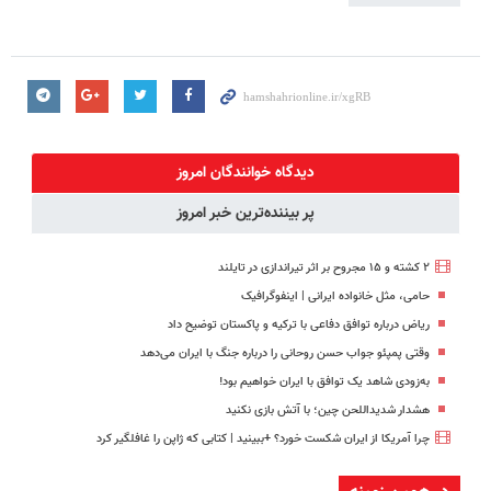
دیدگاه خوانندگان امروز
پر بیننده‌ترین خبر امروز
۲ کشته و ۱۵ مجروح بر اثر تیراندازی در تایلند
حامی، مثل خانواده ایرانی | اینفوگرافیک
ریاض درباره توافق دفاعی با ترکیه و پاکستان توضیح داد
وقتی پمپئو جواب حسن روحانی را درباره جنگ با ایران می‌دهد
به‌زودی شاهد یک توافق با ایران خواهیم بود!
هشدار شدیداللحن چین؛ با آتش بازی نکنید
چرا آمریکا از ایران شکست خورد؟ +ببینید | کتابی که ژاپن را غافلگیر کرد