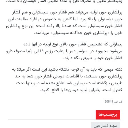
زمینه‌ساز معین یا مصرف دارو یا ماده معینی فشار خونشان بالا است.
پرفشاری خون اولیه می‌تواند هم فشار خون سیستولی و هم فشار
خون دیاستولی را بالا ببرد. اما گاهی به خصوص در افراد سالمند، این
فشار خون سیستولی است که عمدتا بالا رفته است: این نوع پرفشاری
خون را «پرفشاری خون جداگانه سیستولی» می‌نامند.
بیمارانی که تشخیص فشار خون بالای نوع اولیه در آنها داده
می‌شود مجبورند در سراسر عمر با رعایت رژیم غذایی و/یا مصرف دارو
فشار خون خود را طبیعی نگه دارند.
نکته مهمی که باید به آن توجه داشته باشید این است اگر مبتلا به
پرفشاری خون هستید، با اقدامات درمانی فشار خون شما به حد
طبیعی بازگشته است، بیماری شما علاج نشده است و تنها تحت
کنترل است. بنابراین نباید درمان‌ها را قطع کنید.
کد خبر
30849
برچسب‌ها
مجله فشار خون