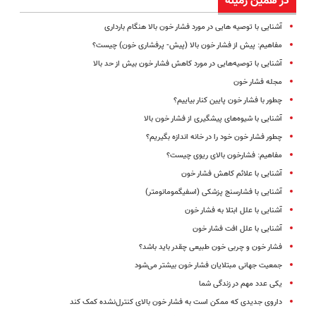
در همین زمینه
آشنایی با توصیه هایی در مورد فشار خون بالا هنگام بارداری
مفاهیم: پیش از فشار خون بالا (پیش‌- پرفشاری خون) چیست؟
آشنایی با توصیه‌هایی در مورد کاهش فشار خون بیش از حد بالا
مجله فشار خون
چطور با فشار خون پایین کنار بیاییم؟
آشنایی با شیوه‌های پیشگیری از فشار خون بالا
چطور فشار خون خود را در خانه اندازه‌ بگیریم؟
مفاهیم: فشارخون بالای ریوی چیست؟
آشنایی با علائم کاهش فشار خون
آشنایی با فشارسنج پزشکی (اسفیگمومانومتر)
آشنایی با علل ابتلا به فشار خون
آشنایی با علل افت فشار خون
فشار خون و چربی خون طبیعی چقدر باید باشد؟
جمعیت جهانی مبتلایان فشار خون بیشتر می‌شود
یکی عدد مهم در زندگی شما
داروی جدیدی که ممکن است به فشار خون بالای کنترل‌نشده کمک کند