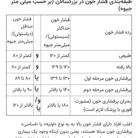
طبقه‌بندی فشار خون در بزرگسالان (بر حسب میلی متر
جیوه)
فشار خون
فشار خون
حداقل
حداکثر
رده فشار خون
(دیاستولی)/
(سیستولی)/
میلی‌متر جیوه
میلی‌متر جیوه
و
طبیعی
کمتر از ۱۲۰
کمتر از ۸۰
و
بالا رفته
۱۲۰ تا ۱۲۹
کمتر از ۸۰
یا
پرفشاری خون مرحله اول
۱۳۰ تا ۱۳۹
۸۰ تا ۸۹
یا
پرفشاری خون مرحله دوم
۱۴۰ یا بالاتر
۹۰ یا بالاتر
و/
بحران پرفشاری خون (مشورت
۱۸۰ یا بالاتر
بالاتر از ۱۲۰
یا
فوری با پزشک لازم است)
اغلب افراد دارای فشار خون بالا به به نوع «اولیه» یا «اساسی»
پرفشاری خون مبتلا هستند، یعنی بدون اینکه وجود یک بیماری