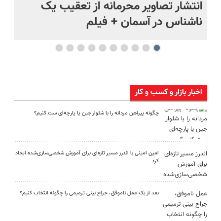
د
انتشار تصاویر محرمانه از تعقیب یک
حم
ناشناس در آسمان + فیلم
آمر
اخبار بازار و کسب و کار
چگونه پیراهن مردانه را با شلوار جین یا پارچه‌ای ست کنیم؟
امین امینی با اندرز مسیر تازه‌ای برای آموزش شخصی‌سازی‌شده ایجاد
کرد
بعد از یک عمل ناموفق، جراح بینی ترمیمی را چگونه انتخاب کنیم؟