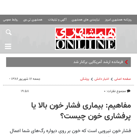
روزنامه همشهری امروز
نیازمندی های همشهری
آگهی و تبلیغات
همشهری تی وی
روابط عمومی ه
فرمانده ارشد آمریکایی برکنار شد
صفحه اصلی
اخبار دانش
پزشکی
جمعه ۱۶ شهریور ۱۳۸۶ -
مجموع نظرات: ۰
۱۹:۵۸
مفاهیم: بیماری فشار خون بالا یا
پرفشاری خون چیست؟
فشار خون نیرویی است که خون بر روی دیواره رگ‌های شما اعمال