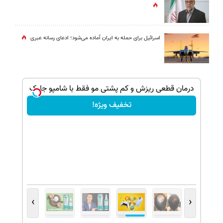
اسرائیل برای حمله به ایران آماده می‌شود؛ ادعای رسانه عبری
ک جهت
درمان قطعی ریزش و کم پشتی مو فقط با شامپو جلبک
تخفیف ویژه!
›
‹