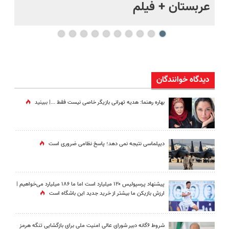
عربستان + فیلم
هر
دیدگاه خوانندگان
بهاره رهنما: هدیه تهرانی بازیگر خاصی نیست فقط ...|‌ ببینید
دیپلماسی نتیجه‌ نمی دهد؛ پاسخ نظامی ضروری است
پیشنهاد پرسپولیس ۱۲۰ میلیارد است اما ما ۱۸۶ میلیارد می‌خواهیم |
ارزش بازیکن ما بیشتر از خرید جدید این باشگاه است
شروط ۶گانه دبیر شورای عالی امنیت ملی برای بازگشایی تنگه هرمز