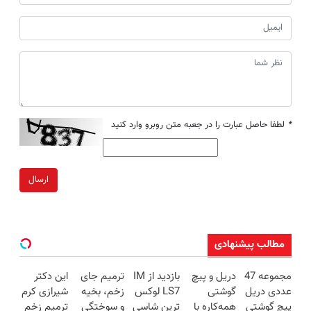
*
لطفا حاصل عبارت را در جعبه متن روبرو وارد کنید
ارسال
مطالب پیشنهادی
مجموعه 47
دریل و پیچ
بازدید از IM
ترمیم جای
این دکتر
عددی دریل
گوشتی
LS7 لوکس
زخم، بخیه
شیرازی کرم
پیچ گوشتی
همه‌کاره با
ترین شاسی
و سوختگی
ترمیم زخم