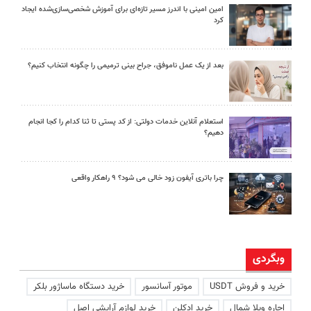
امین امینی با اندرز مسیر تازه‌ای برای آموزش شخصی‌سازی‌شده ایجاد
کرد
بعد از یک عمل ناموفق، جراح بینی ترمیمی را چگونه انتخاب کنیم؟
استعلام آنلاین خدمات دولتی: از کد پستی تا ثنا کدام را کجا انجام
دهیم؟
چرا باتری آیفون زود خالی می شود؟ ۹ راهکار واقعی
وبگردی
خرید و فروش USDT
موتور آسانسور
خرید دستگاه ماساژور بلکر
اجاره ویلا شمال
خرید ادکلن
خرید لوازم آرایشی اصل