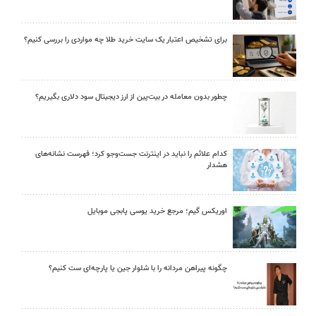
برای تشخیص اعتبار یک سایت خرید طلا چه مواردی را بررسی کنیم؟
چطور بدون معامله در بیت‌پین از ارز دیجیتال سود دلاری بگیریم؟
کدام علائم را نباید در اینترنت جست‌وجو کرد؛ فهرست نشانه‌های
هشدار
اوریکس گیم؛ مرجع خرید یوسی پابجی موبایل
چگونه پیراهن مردانه را با شلوار جین یا پارچه‌ای ست کنیم؟