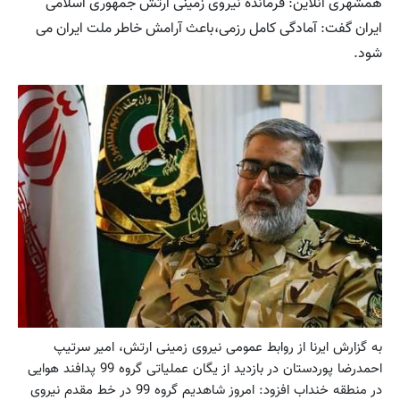
همشهری آنلاین: فرمانده نیروی زمینی ارتش جمهوری اسلامی
ایران گفت: آمادگی کامل رزمی،باعث آرامش خاطر ملت ایران می
شود.
به گزارش ایرنا از روابط عمومی نیروی زمینی ارتش، امیر سرتیپ
احمدرضا پوردستان در بازدید از یگان عملیاتی گروه 99 پدافند هوایی
در منطقه خنداب افزود: امروز شاهدیم گروه 99 در خط مقدم نیروی