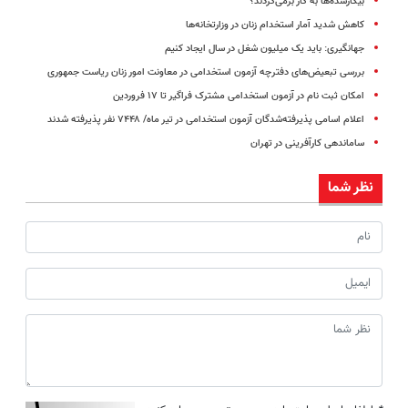
بیکارشده‌ها به کار برمی‌گردند؟
کاهش شدید آمار استخدام زنان در وزارتخانه‌ها
جهانگیری: باید یک میلیون شغل در سال ایجاد کنیم
بررسی تبعیض‌های دفترچه آزمون استخدامی در معاونت امور زنان ریاست جمهوری
امکان ثبت نام در آزمون استخدامی مشترک فراگیر تا ۱۷ فروردین
اعلام اسامی پذیرفته‌شدگان آزمون استخدامی در تیر ماه/ ۷۴۴۸ نفر پذیرفته شدند
ساماندهی کارآفرینی در تهران
نظر شما