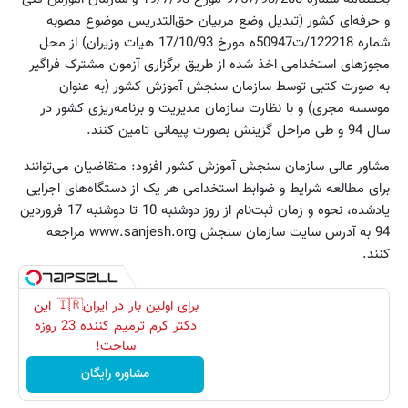
و حرفه‌ای کشور (تبدیل وضع مربیان حق‌التدریس موضوع مصوبه
شماره 122218/ت50947ه مورخ 17/10/93 هیات وزیران) از محل
مجوزهای استخدامی اخذ شده از طریق برگزاری آزمون مشترک فراگیر
به صورت کتبی توسط سازمان سنجش آموزش کشور (به عنوان
موسسه مجری) و با نظارت سازمان مدیریت و برنامه‌ریزی کشور در
سال 94 و طی مراحل گزینش بصورت پیمانی تامین کنند.
مشاور عالی سازمان سنجش آموزش کشور افزود: متقاضیان می‌توانند
برای مطالعه شرایط و ضوابط استخدامی هر یک از دستگاه‌های اجرایی
یادشده، نحوه و زمان ثبت‌نام از روز دوشنبه 10 تا دوشنبه 17 فروردین
94 به آدرس سایت سازمان سنجش www.sanjesh.org مراجعه
کنند.
برای اولین بار در ایران🇮🇷 این
دکتر کرم ترمیم کننده 23 روزه
ساخت!
مشاوره رایگان