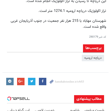
این دریاچه تا رسیدن به تراز اکولوژیک انجام شده است.
تراز اکولوژیک دریاچه ارومیه 1274.1 متر است.
شهرستان مهاباد با 215 هزار نفر جمعیت در جنوب آذربایجان غربی
واقع شده است.
کد خبر
290179
برچسب‌ها
دریاچه ارومیه
مطالب پیشنهادی
شست و شوی
شامپو
دوربین لامپی
این گیاه دریایی