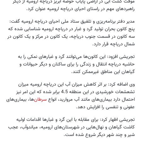
موقت کشت آبی در اراضی پایاب حوضه آبریز دریاچه ارومیه از دیگر
راهبردهای مهم در راستای احیای دریاچه ارومیه عنوان کرد.
مدیر دفتر برنامه‌ریزی و تلفیق ستاد ملی احیای دریاچه ارومیه گفت:
پنج کانون بحران تولید گرد و غبار در دریاچه ارومیه شناسایی شده که
سه کانون در قسمت جنوب دریاچه، یک کانون در مرکز و یک کانون در
شمال دریاچه قرار دارد.
تجریشی افزود: این کانون‌ها می‌توانند گرد و غبارهای نمکی را به
حاشیه دریاچه انتقال و زندگی را برای ساکنان و دیگر حیوانات و
گیاهان این مناطق غیرممکن کنند.
وی اضافه کرد: بر اثر کاهش میزان آب این دریاچه ارومیه میزان
تشعشعات خورشیدی در این منطقه 4.5 برابر شده که این امر نیز
احتمال دارد بیماری‌های مانند آب مروارید، انواع
سرطان‌
ها، بیماری‌های
عفونی و تنفسی را افزایش دهد.
تجریشی اظهار کرد: برای مقابله با این گرد و غبارها اقدامات اولیه
کاشت گیاهان و نهال‌هایی در شهرستان‌های ارومیه، میاندوآب، عجب
شیر و چند شهر دیگر شروع شده است.