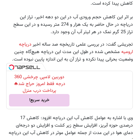
کاهش پیدا کرده است.
بر اثر این کاهش حجم ورودی آب در این دو دهه اخیر، تراز این
دریاچه در حال حاضر به یک هزار و 274 متر رسیده و در این سطح
تراز 25 گرم نمک در هر لیتر آب آن وجود دارد.
تجریشی گفت: در بررسی علمی تاریخچه صد ساله اخیر
دریاچه
ارومیه
مشخص شده در طول این مدت این دریاچه هیچ‌گاه چنین
وضعیت بحرانی پیدا نکرده و تراز آن به این اندازه پایین نبوده است.
دوربین لامپی چرخشی 360
درجه فقط امروز حراج شد🔥
پرداخت درب منزل
خرید سریع!
وی با اشاره به عوامل کاهش آب این دریاچه افزود: کاهش 17
درصدی حوزه آبریز، افزایش سطح زیر کشت و افزایش دو درجه‌ای
دمای هوا در این مدت از جمله عوامل موثر در کاهش آب این دریاچه