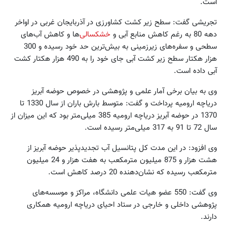
است.
تجریشی گفت: سطح زیر کشت کشاورزی در آذربایجان غربی در اواخر
دهه 80 به‌ رغم کاهش منابع آبی و
خشکسالی‌
ها و کاهش آب‌های
سطحی و سفره‌های زیرزمینی به بیش‌ترین حد خود رسیده و 300
هزار هکتار سطح زیر کشت آبی جای خود را به 490 هزار هکتار کشت
آبی داده است.
وی به بیان برخی آمار علمی و پژوهشی در خصوص حوضه آبریز
دریاچه ارومیه پرداخت و گفت: متوسط بارش باران از سال 1330 تا
1370 در حوضه آبریز دریاچه ارومیه 385 میلی‌متر بود که این میزان از
سال 72 تا 91 به 317 میلی‌متر رسیده است.
وی افزود: در این مدت کل پتانسیل آب تجدیدپذیر حوضه آبریز از
هشت هزار و 875 میلیون مترمکعب به هفت هزار و 24 میلیون
مترمکعب رسیده که نشان‌دهنده 20 درصد کاهش است.
وی گفت: 550 عضو هیات علمی دانشگاه، مراکز و موسسه‌های
پژوهشی داخلی و خارجی در ستاد احیای دریاچه ارومیه همکاری
دارند.