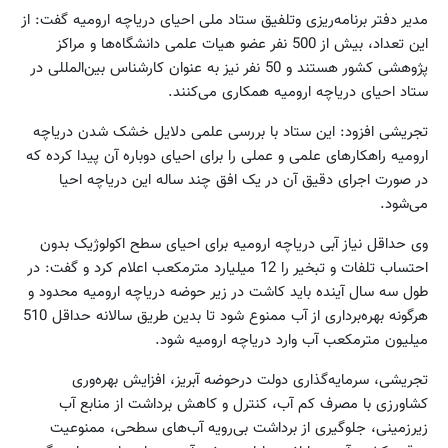
مدیر دفتر برنامه‌ریزی وتلفیق ستاد ملی احیای دریاچه ارومیه گفت: از
این تعداد، بیش از 500 نفر عضو هیات علمی دانشگاه‌ها و مراکز
پژوهشی کشور هستند و 50 نفر نیز به عنوان کارشناس بین‌المللی در
ستاد احیای دریاچه ارومیه همکاری می‌کنند.
تجریشی افزود: این ستاد با بررسی علمی دلایل خشک شدن دریاچه
ارومیه راهکارهای علمی و عملی را برای احیای دوباره آن پیدا کرده که
در صورت اجرای دقیق آن در یک افق چند ساله این دریاچه احیا
می‌شود.
وی حداقل نیاز آبی دریاچه ارومیه برای احیای سطح اکولوژیک بدون
احتساب تلفات و تبخیر را 12 میلیارد مترمکعب اعلام کرد و گفت: در
طول سه سال آینده باید کاشت در زیر حوضه دریاچه ارومیه محدود و
هرگونه بهره‌برداری از آب ممنوع شود تا بدین طریق سالانه حداقل 510
میلیون مترمکعب آب وارد دریاچه ارومیه شود.
تجریشی، سرمایه‌گذاری دولت درحوضه آبریز، افزایش بهره‌وری
کشاورزی با مصرف کم آب، کنترل و کاهش برداشت از منابع آب
زیرزمینی، جلوگیری از برداشت بی‌رویه آب‌های سطحی، ممنوعیت