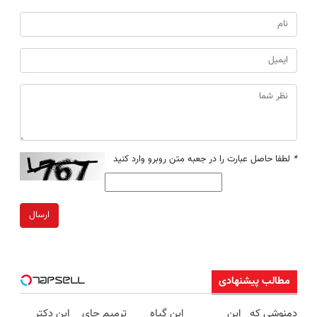
*
لطفا حاصل عبارت را در جعبه متن روبرو وارد کنید
ارسال
مطالب پیشنهادی
دمنوشی که
این
این گیاه
ترمیم جای
این دکتر