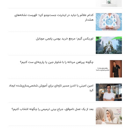
کدام علائم را نباید در اینترنت جست‌وجو کرد؛ فهرست نشانه‌های
هشدار
اوریکس گیم؛ مرجع خرید یوسی پابجی موبایل
چگونه پیراهن مردانه را با شلوار جین یا پارچه‌ای ست کنیم؟
امین امینی با اندرز مسیر تازه‌ای برای آموزش شخصی‌سازی‌شده ایجاد
کرد
بعد از یک عمل ناموفق، جراح بینی ترمیمی را چگونه انتخاب کنیم؟