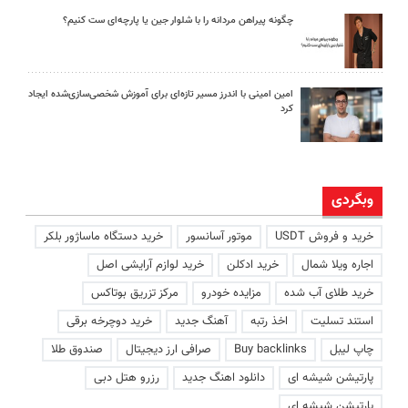
چگونه پیراهن مردانه را با شلوار جین یا پارچه‌ای ست کنیم؟
امین امینی با اندرز مسیر تازه‌ای برای آموزش شخصی‌سازی‌شده ایجاد
کرد
وبگردی
خرید و فروش USDT
موتور آسانسور
خرید دستگاه ماساژور بلکر
اجاره ویلا شمال
خرید ادکلن
خرید لوازم آرایشی اصل
خرید طلای آب شده
مزایده خودرو
مرکز تزریق بوتاکس
استند تسلیت
اخذ رتبه
آهنگ جدید
خرید دوچرخه برقی
چاپ لیبل
Buy backlinks
صرافی ارز دیجیتال
صندوق طلا
پارتیشن شیشه ای
دانلود اهنگ جدید
رزرو هتل دبی
پارتیشن شیشه ای