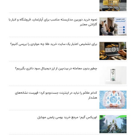
نحوه خرید دوربین مداربسته مناسب برای آپارتمان، فروشگاه و انبار با
گارانتی معتبر
برای تشخیص اعتبار یک سایت خرید طلا چه مواردی را بررسی کنیم؟
چطور بدون معامله در بیت‌پین از ارز دیجیتال سود دلاری بگیریم؟
کدام علائم را نباید در اینترنت جست‌وجو کرد؛ فهرست نشانه‌های
هشدار
اوریکس گیم؛ مرجع خرید یوسی پابجی موبایل