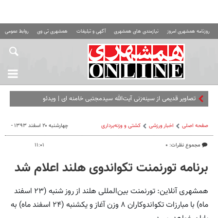
روزنامه همشهری امروز
نیازمندی های همشهری
آگهی و تبلیغات
همشهری تی وی
روابط عمومی ه
تصاویر قدیمی از سینه‌زنی آیت‌الله سیدمجتبی خامنه ای | ویدئو
صفحه اصلی
اخبار ورزشی
کشتی و وزنه‌برداری
چهارشنبه ۲۰ اسفند ۱۳۹۳ -
مجموع نظرات: ۰
۱۱:۰۱
برنامه تورنمنت تکواندوی هلند اعلام شد
همشهری آنلاین: تورنمنت بین‌المللی هلند از روز شنبه (۲۳ اسفند
ماه) با مبارزات تکواندوکاران ۸ وزن آغاز و یکشنبه (۲۴ اسفند ماه) به