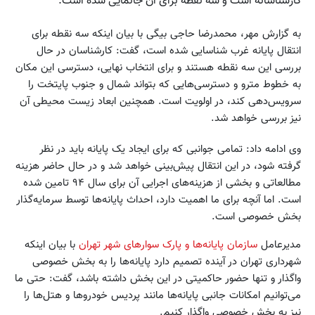
کارشناسانه است و سه نقطه برای آن جانمایی شده است.
به گزارش مهر، محمدرضا حاجی بیگی با بیان اینکه سه نقطه برای
انتقال پایانه غرب شناسایی شده است، گفت: کارشناسان در حال
بررسی این سه نقطه هستند و برای انتخاب نهایی، دسترسی این مکان
به خطوط مترو و دسترسی‌هایی که بتواند شمال و جنوب پایتخت را
سرویس‌دهی کند، در اولویت است. همچنین ابعاد زیست محیطی آن
نیز بررسی خواهد شد.
وی ادامه داد: تمامی جوانبی که برای ایجاد یک پایانه باید در نظر
گرفته شود، در این انتقال پیش‌بینی خواهد شد و در حال حاضر هزینه
مطالعاتی و بخشی از هزینه‌های اجرایی آن برای سال ۹۴ تامین شده
است. اما آنچه برای ما اهمیت دارد، احداث پایانه‌ها توسط سرمایه‌گذار
بخش خصوصی است.
مدیرعامل
سازمان پایانه‌ها و پارک سوارهای شهر تهران
با بیان اینکه
شهرداری تهران در آینده تصمیم دارد پایانه‌ها را به بخش خصوصی
واگذار و تنها حضور حاکمیتی در این بخش داشته باشد، گفت: حتی ما
می‌توانیم امکانات جانبی پایانه‌ها مانند پردیس خودروها و هتل‌ها را
نیز به بخش خصوصی واگذار کنیم.