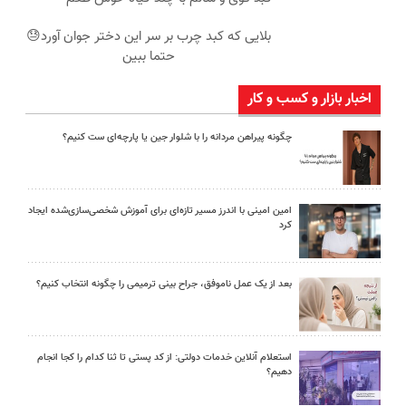
بلایی که کبد چرب بر سر این دختر جوان آورد😓
حتما ببین
اخبار بازار و کسب و کار
چگونه پیراهن مردانه را با شلوار جین یا پارچه‌ای ست کنیم؟
امین امینی با اندرز مسیر تازه‌ای برای آموزش شخصی‌سازی‌شده ایجاد
کرد
بعد از یک عمل ناموفق، جراح بینی ترمیمی را چگونه انتخاب کنیم؟
استعلام آنلاین خدمات دولتی: از کد پستی تا ثنا کدام را کجا انجام
دهیم؟