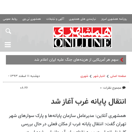
روزنامه همشهری امروز
نیازمندی های همشهری
آگهی و تبلیغات
همشهری تی وی
روابط عمومی ه
سهم هر آمریکایی از هزینه‌های جنگ علیه ایران اعلام شد
صفحه اصلی
اخبار شهر
شهری
دوشنبه ۱۱ اسفند ۱۳۹۳ -
مجموع نظرات: ۰
۰۸:۲۶
انتقال پایانه غرب آغاز شد
همشهری آنلاین: مدیرعامل سازمان پایانه‌ها و پارک سوارهای شهر
تهران گفت: انتقال پایانه غرب از مکان فعلی در حال بررسی