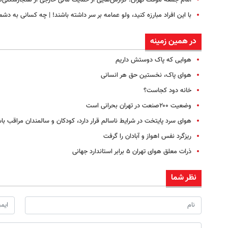
امام جمعه موقت تهران: گزارش‌هایی از حمایت مالی خارجی از هنجارشکنی‌ه
با این افراد مبارزه کنید، ولو عمامه بر سر داشته باشند! | چه کسانی به د
در همین زمینه
هوایی که پاک دوستش داریم
هوای پاک، نخستین حق هر انسانی
خانه دود کجاست؟
وضعیت ۲۰۰صنعت در تهران بحرانی است
هوای سرد پایتخت در شرایط ناسالم قرار دارد، کودکان و سالمندان مراقب با
ریزگرد نفس اهواز و آبادان را گرفت
ذرات معلق هوای تهران ۵ برابر استاندارد جهانی
نظر شما