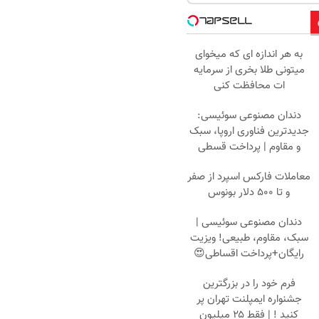
به هر اندازه ای که میخوای
میتونی طلا بخری از سرمایه
ات محافظت کنی
دندان مصنوعی سوئیسی:
جدیدترین فناوری اروپا، سبک
و مقاوم | پرداخت قسطی
معاملات فارکس اسپرد از صفر
و تا ۵۰۰ دلار بونوس
دندان مصنوعی سوئیسی |
سبک، مقاوم، طبیعی! ویزیت
رایگان+پرداخت اقساطی😍
فرم خود را در بزرگترین
جشنواره ایمپلنت تهران پر
کنید ! | فقط ۲۵ میلیون