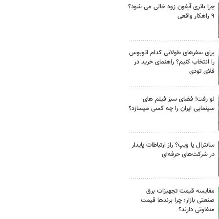
چرا باتری آیفون زود خالی می شود؟
۹ راهکار واقعی
برای سفرهای طولانی کدام اتوبوس
را انتخاب کنیم؟ راهنمای خرید در
فلای تودی
لو رفت! فضای سبز فیلم های
سینمایی ایران را چه کسی میسازد؟
سانترال یا ویپ؟ راز ارتباطات پایدار
در شرکت‌های حرفه‌ای
مقایسه قیمت تجهیزات برق
صنعتی بازار؛ چرا برندها قیمت
متفاوتی دارند؟