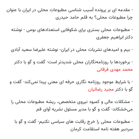
- مقدمه ای بر پرونده آسیب شناسی مطبوعات محلی در ایران با عنوان
­چرا مطبوعات محلی؟ به قلم حامد حیدری
- مطبوعات محلی بستری برای شکوفایی استعدادهای بومی - نوشته
دکتر ابراهیم جعفری
- بیم و امیدهای نشریات محلی در ایران- نوشته علیرضا سعید آبادی
- برخوردها با روزنامه‌نگاران محلی شدیدتر است- گفت و گو با دکتر
محمد مهدی فرقانی
- با شرایط موجود روزنامه نگاری حرفه ای معنی پیدا نمی‌کند- گفت و
گو با دکتر
مجید رضائیان
- مشکلات مالی و کمبود نیروی متخصص، ریشه مطبوعات محلی را
می‌خشکاند- گفت و گو با مدیر مسئول نشریه آوای قم
- مطبوعات محلی را خرج رقابت­ های سیاسی نکنیم- گفت و گو با
سردبیر هفته نامه استقامت کرمان