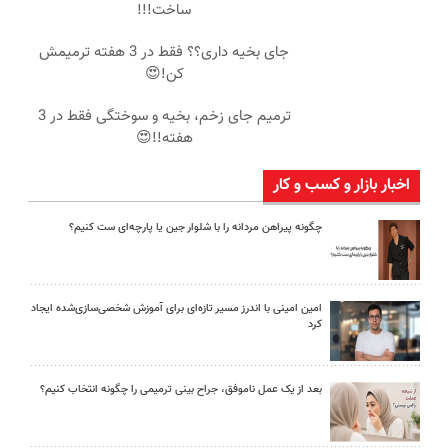
ساخت!!!
جای بخیه داری؟؟ فقط در 3 هفته ترمیمش
کن!😍
ترمیم جای زخم، بخیه و سوختگی فقط در 3
هفته!!😍
اخبار بازار و کسب و کار
چگونه پیراهن مردانه را با شلوار جین یا پارچه‌ای ست کنیم؟
امین امینی با اندرز مسیر تازه‌ای برای آموزش شخصی‌سازی‌شده ایجاد
کرد
بعد از یک عمل ناموفق، جراح بینی ترمیمی را چگونه انتخاب کنیم؟