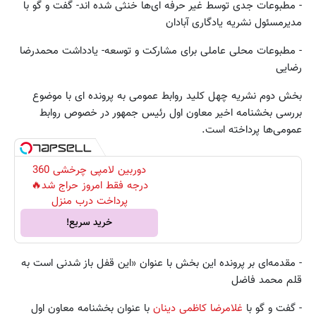
- مطبوعات جدی توسط غیر حرفه ای‌ها خنثی شده اند- گفت و گو با
مدیرمسئول نشریه یادگاری آبادان
- مطبوعات محلی عاملی برای مشارکت و توسعه- یادداشت محمدرضا
رضایی
بخش دوم نشریه چهل کلید روابط عمومی به پرونده ای با موضوع
بررسی بخشنامه اخیر معاون اول رئیس جمهور در خصوص روابط
عمومی‌ها پرداخته است.
دوربین لامپی چرخشی 360
درجه فقط امروز حراج شد🔥
پرداخت درب منزل
خرید سریع!
- مقدمه‌ای بر پرونده این بخش با عنوان «این قفل باز شدنی است به
قلم محمد فاضل
- گفت و گو با
غلامرضا کاظمی دینان
با عنوان بخشنامه معاون اول