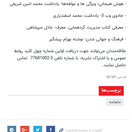
- هوش هیجانی؛ ویژگی ها و مولفه‌ها- یادداشت محمد امین شریفی
- جادوی وب 3- یادداشت محمد اسفندیاری
- معرفی کتاب مدیریت گردهمایی- معرف: عادل میرشاهی
- فرهنگ و جهانی شدن- نوشته بهرام پیشگیر
علاقه‌مندان می‌توانند جهت دریافت اولین شماره چهل کلید روابط
عمومی و یا اشتراک نشریه، با شماره تلفن 3-77681002 تماس
حاصل نمایند.
کد خبر
281591
برچسب‌ها
ماهنامه