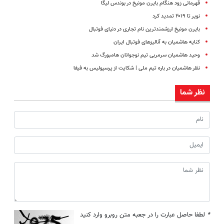
قهرمانی زود هنگام بایرن مونیخ در بوندس لیگا
نویر تا ۲۰۱۹ تمدید کرد
بایرن مونیخ ارزشمندترین نام تجاری در دنیای فوتبال
کنایه هاشمیان به آنالیزهای فوتبال ایران
وحید هاشمیان سرمربی تیم نوجوانان هامبورگ شد
نظر هاشمیان در باره تیم ملی | شکایت از پرسپولیس به فیفا
نظر شما
*
لطفا حاصل عبارت را در جعبه متن روبرو وارد کنید