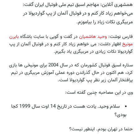
همشهری آنلاین: مهاجم اسبق تیم ملی فوتبال ایران گفت:
می‌خواهم زیاد کار کنم و در فوتبال آلمان از پپ گواردیولا در
مربیگری نکات زیاد را بیاموزم.
فارس نوشت:
وحید هاشمیان
در گفت و گویی با سایت باشگاه
بایرن
مونیخ
اظهار داشت: می خواهم زیاد کار کنم و در فوتبال آلمان از پپ
گواردیولا نکات زیادی در مربیگری یاد بگیرم.
ستاره اسبق فوتبال کشورمان که در سال 2004 برای مونیخی ها بازی
کرد، هم اکنون در حال گذراندن دوره عملی آموزش مربیگری در تیم
پرافتخار آلمان زیر نظر پپ گواردیولا است.
وی در این مصاحبه چنین گفته است:
سلام وحید. یادت هست در تاریخ 14 اوت سال 1999 کجا
بودی؟
حتما در تهران بودم. اینطور نیست؟