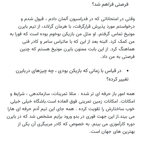
فرصتی فراهم شد؟
وقتی در امتحاناتی که در فدراسیون آلمان دادم ، قبول شدم و
درخواستم مورد پذیرش قرارگرفت، با هرمان گرلاند، از تیم بایرن
مونیخ تماس گرفتم. او مثل من بازیکن بوخوم بوده است که فورا به
من کمک کرد. البنه بعد از این که با ماتیاس سامر و کادر فنی
هماهنگ کرد. از این بابت ممنون بایرن مونیخ هستم که چنین
فرصتی به من داد.
در قیاس با زمانی که بازیکن بودی ، چه چیزهای دربایرن
تغییر کرده؟
همه امور باز حرفه ای تر شده . مثلا تمرینات، سازماندهی ، شرایط و
امکانات. امکانات زمین تمرینی فوق العاده است.باشگاه خیلی خیلی
خوب ساختارش را تقویت کرده . همه جای این تیم آدم حرفه ای هارا
می بیند.از این جهت فوری در بدو ورود برایم مشخص شد که در بایرن
دوره کارآموزی می بینم. به خصوص که کادر مربیگری آن یکی از
بهترین های جهان است.