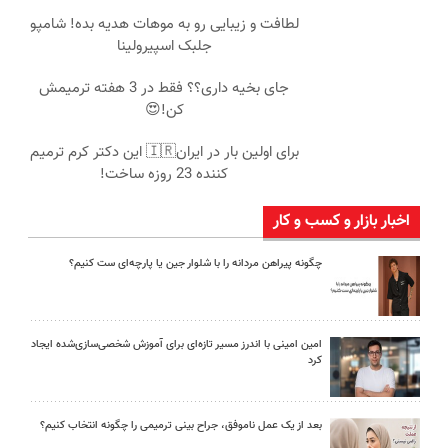
لطافت و زیبایی رو به موهات هدیه بده! شامپو
جلبک اسپیرولینا
جای بخیه داری؟؟ فقط در 3 هفته ترمیمش
کن!😍
برای اولین بار در ایران🇮🇷 این دکتر کرم ترمیم
کننده 23 روزه ساخت!
اخبار بازار و کسب و کار
چگونه پیراهن مردانه را با شلوار جین یا پارچه‌ای ست کنیم؟
امین امینی با اندرز مسیر تازه‌ای برای آموزش شخصی‌سازی‌شده ایجاد
کرد
بعد از یک عمل ناموفق، جراح بینی ترمیمی را چگونه انتخاب کنیم؟