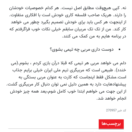
نه. کپی هیچ‌وقت مطابق اصل نیست. هر کدام خصوصیات خودشان
را دارند. هریک صاحب فلسفه کاری خودش است با افکاری متفاوت.
از اینجهت هر کس باید برای خودش تصمیم بگیرد چطور می خواهد
کار کند. من از تک تک مربیان سابقم خیلی نکات خوب فراگرفتم که
در برنامه هایم به من کمک می کنند.
دوست داری مربی چه تیمی بشوی؟
دلم می خواهد مربی هر تیمی که قبلا درآن بازی کردم ، بشوم.(می
خندد). طبیعی است که مربیگری تیم ملی ایران خیلی برایم جذاب
است.مشکل فقط اینجاست که کارت به عنوان مربی بستگی به
پیشنهادهایت دارد به همین دلیل نمی توان دنبال کار مربیگری گشت.
از این جهت می خواهم ابتدا خوب کامل شوم،‌یعد همه چیز خودش
انجام خواهد شد.
کد خبر
270957
برچسب‌ها