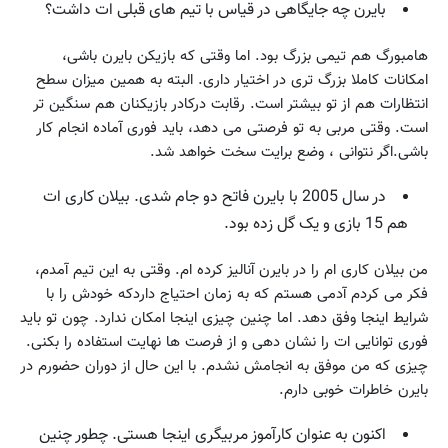
بایرن چه جایگاهی در قیاس با تیم های قبلی ات داشت؟
هامبورگ هم تیمی بزرگ بود. اما وقتی که بازیکن بایرن باشی،
امکانات کاملا بزرگ تری در اختیار داری. البته به همین میزان سطح
انتظارات هم از تو بیشتر است. رقابت درکادر بازیکنان هم سنگین تر
است. وقتی مربی به تو فرصتی می دهد، باید فوری آماده انجام کار
باشی.اگر نتوانی ، وضع برایت سخت خواهد شد.
در سال 2005 با بایرن فاتح دو جام شدی. بیلان کاری ات
هم 15 بازی و یک گل زده بود.
من بیلان کاری ام را در بایرن آنالیز کرده ام. وقتی به این تیم آمدم،
فکر می کردم آدمی هستم که به زمان احتیاج داردکه خودش را با
شرایط اینجا وفق دهد. اما چنین چیزی اینجا امکان ندارد. چون تو باید
فوری توانایی ات را نشان دهی و از فرصت ها نهایت استفاده را بکنی.
چیزی که من موفق به انجامش نشدم. با این حال از دوران حضورم در
بایرن خاطرات خوبی دارم.
اکنون به عنوان کارآموز مربیگری اینجا هستی. چطور چنین