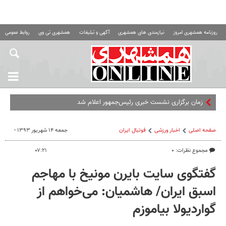
روزنامه همشهری امروز
نیازمندی های همشهری
آگهی و تبلیغات
همشهری تی وی
روابط عمومی ه
صفحه اصلی
اخبار ورزشی
فوتبال ايران
جمعه ۱۴ شهریور ۱۳۹۳ -
مجموع نظرات: ۰
۰۷:۲۱
گفتگوی سایت بایرن مونیخ با مهاجم
اسبق ایران/ هاشمیان: می‌خواهم از
گواردیولا بیاموزم