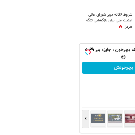
شروط ۶گانه دبیر شورای عالی
امنیت ملی برای بازگشایی تنگه
هرمز
ه بچرخون ، جایزه ببر 🎮🔥
😍
بچرخونش
›