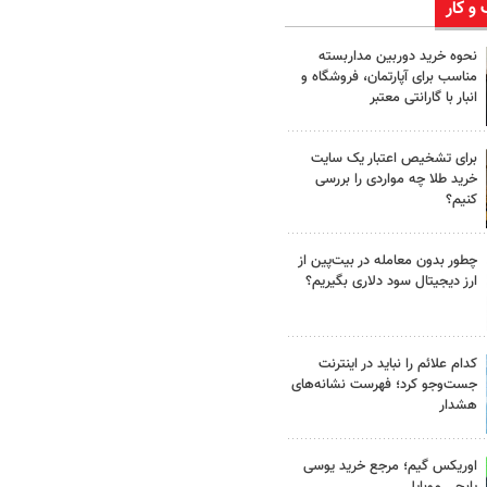
 و کار
نحوه خرید دوربین مداربسته
مناسب برای آپارتمان، فروشگاه و
انبار با گارانتی معتبر
برای تشخیص اعتبار یک سایت
خرید طلا چه مواردی را بررسی
کنیم؟
چطور بدون معامله در بیت‌پین از
ارز دیجیتال سود دلاری بگیریم؟
کدام علائم را نباید در اینترنت
جست‌وجو کرد؛ فهرست نشانه‌های
هشدار
اوریکس گیم؛ مرجع خرید یوسی
پابجی موبایل