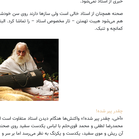
خبری از استاد نمی‌شود.
صحنه همچنان از استاد خالی است ولی سازها دارند روی سن خودشان 
هم می‌شود هیبت تهمتن – تار مخصوص استاد – را تماشا کرد. البت
کمانچه و تنبک.
چقدر پیر شده!
«آخی، چقدر پیر شده!» واکنش‌ها هنگام دیدن استاد متفاوت است ام
محمدرضا لطفی و محمد قوی‌حلم با لباس یکدست سفید روی صحنه می‌آ
آن ریش و موی سفید، یکدست و یکرنگ به نظر می‌رسد اما بر سر و رو