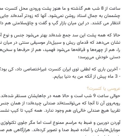
ساعت از 8 شب هم گذشته و ما هنوز پشت ورودی محل کنسرت مع
چشممان به جمال استاد روشن نمی‌شود. آنها که زودتر آمده‌اند جایی بر
انتظار می کشند. در این میان بازار گپ و گفت و چاق‌سلامتی هم دا
حالا که همه پشت این سد جمع شده‌اند بهتر می‌شود جنس و نوع آدم‌
نشان می‌دهد که قدمای ریش و سبیل‌دار موسیقی سنتی در میان نسل
را، هم از چهره‌ها و قیافه‌ها می‌شود فهمید، هم از حرف‌ها و سخن‌
دستی خودش می‌پرسد؛
- آخرین باری که لطفی توی ایران کنسرت غیراختصاصی داد، کی بود؟
- 3 ماه پیش از آنکه من به دنیا بیایم.
عروسی یا کنسرت؟
حوالی ساعت 9 شب است و حالا همه در جاهایشان مستقر شده‌
روبه‌روی آن تا آنجا که می‌توانسته‌اند صندلی چیده‌اند؛ از همان ج
تقریبا هیچ صندلی خالی‌ای هم وجود ندارد. همه کیپ تا کیپ نشسته‌اند و حدودا 3-2 هز
آوردن دوربین و ضبط به مراسم ممنوع است اما مگر جلوی تکنولوژی ر
موبایل‌هایشان را آماده ضبط صدا و تصویر کرده‌اند. هرازگاهی هم ص