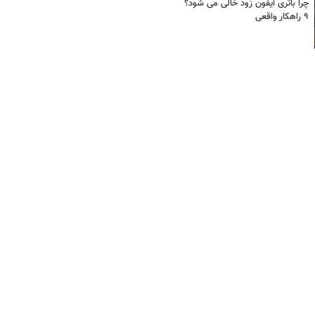
چرا باتری آیفون زود خالی می شود؟
۹ راهکار واقعی