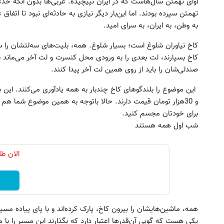
آوای تهمتن سال‌هاست که در ایران نپیچیده. غربی‌ها بدون آنکه خدعه
تهمتن سپرده بودند. اما این‌بار دیگر نیازی به حادثه‌ای نبود تا اتفاق 
به وطن، به ایران، به سرای امید.
کاخ نیاوران شلوغ است؛ بسیار شلوغ. همه، بلیت‌های سه‌لتشان را س
کاخ بسپارند، لت بعدی را به ورودی محل کنسرت و لت آخر می‌ماند ب
صندلی‌شان را باید از روی همین لت آخر پیدا کنند.
و 30هزار تومان قیمت دارند. حالا باتوجه به همین موضوع شما هم م
برای خودتان مجسم کنید.
شب اول همه هستند
همه، ماشین‌هایشان را بیرون کاخ، پارک کرده‌اند و با پای پیاده مسی
یکی هست که گویی آن‌قدرها اعتبار دارد که بگذارند این مسیر را 