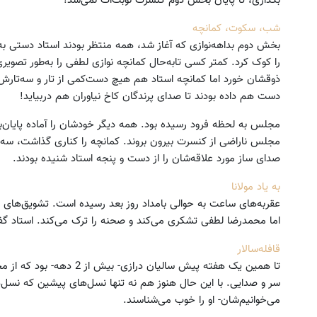
بگذاری، تا پایان بخش دوم کنسرت نوبت‌ات نمی‌شد!
شب، سکوت، کمانچه
بخش دوم بداهه‌نوازی که آغاز شد، همه منتظر بودند استاد دستی به س
را کوک کرد. کمتر کسی تابه‌حال کمانچه نوازی لطفی را به‌طور تصویر
ذوقشان خورد اما کمانچه استاد هم هیچ دست‌کمی از تار و سه‌تا
دست هم داده بودند تا صدای پرندگان کاخ نیاوران هم دربیاید!
مجلس به لحظه فرود رسیده بود. همه دیگر خودشان را آماده پایان‌بن
مجلس ناراضی از کنسرت بیرون بروند. کمانچه را کناری گذاشت، سه‌تا
صدای ساز مورد علاقه‌شان را از دست و پنجه استاد شنیده بودند.
به یاد مولانا
عقربه‌های ساعت به حوالی بامداد روز بعد رسیده است. تشویق‌های پی
اما محمدرضا لطفی تشکری می‌کند و صحنه را ترک می‌کند. استاد گفته 
قافله‌سالار
تا همین یک هفته پیش سالیان د
سر و صدایی. با این حال هنوز هم نه تنها نسل‌های پیشین که نسل‌
می‌خوانیم‌شان- او را خوب می‌شناسند.