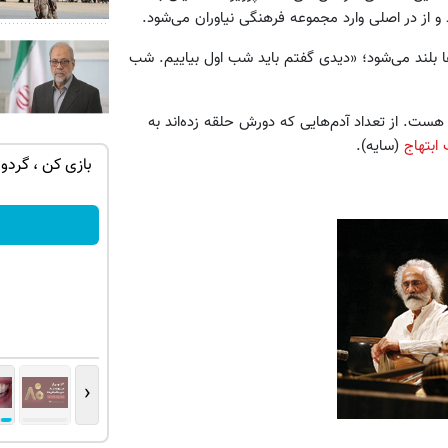
 از در اصلی وارد مجموعه فرهنگی نیاوران می‌شود.
 بلند می‌شود؛ «دیدی گفتم باید شب اول بیاییم. شب
ست. از تعداد آدم‌هایی که دورش حلقه زده‌اند به
ابتهاج
(سایه).
ان سر بزنید
IM LS7 لوکس ترین شاسی بلند برقی ایران
بازی کن ، گردون
ثبت درخواست
‹