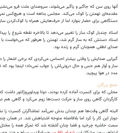
آنها روی سن که جاگیر و پاگیر می‌شوند، سروصدای ملت فرو می‌نشیند
مقدمه‌ای تهمتن را کوک می‌کند. مجلس بداهه است و هیچ‌کس نمی‌
دستگاهی برای حضار بنوازد اما از حرف‌هایش همراه با کوک‌کردن س
استاد چندبار کوک ساز را تغییر می‌دهد تا بالاخره نقطه شروع را پیدا
صدای لطفی همچنان گرم و زنده بود.
گیرایی صدایش را وقتی بیشتر احساس می‌کردی که برخی اشعار را د
ساز و آواز هم حس و حال درونی‌اش را جواب نمی‌داد؛ اینجا بود که تا
مدد در هوا پیچید.
جمع بزرگان
کارگردان گاهی روی ساز و حرکت دست‌ها زوم می‌کرد و گاهی هم دورن
البته گاهی وقت‌ها هم چندان بدش نمی‌آمد تماشاگران کنسرت را نش
دوبار این کار را کرد اما بلافاصله متوجه اشتباهش شد. در همان چند
سمت حاشیه چرخید و فضا چنان آشفته شد که تمرکز همه را مختل ک
ابتهاج، پرویز مشکاتیان،
شهرام ناظری
، حسام‌الدین سراج و چند چهر