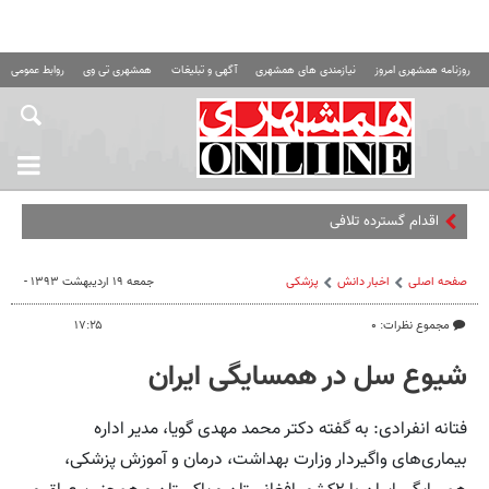
روزنامه همشهری امروز
نیازمندی های همشهری
آگهی و تبلیغات
همشهری تی وی
روابط عمومی ه
اقدام گسترده‌ تلافی‌جویانه علیه آم
صفحه اصلی
اخبار دانش
پزشکی
جمعه ۱۹ اردیبهشت ۱۳۹۳ -
مجموع نظرات: ۰
۱۷:۲۵
شیوع سل در همسایگی ایران
فتانه انفرادی: به گفته دکتر محمد مهدی گویا، مدیر اداره
بیماری‌های واگیردار وزارت بهداشت، درمان و آموزش پزشکی،