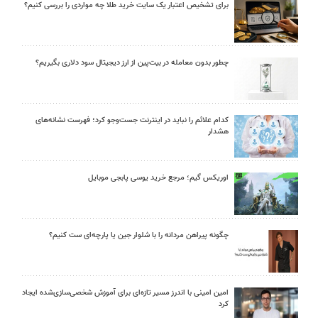
برای تشخیص اعتبار یک سایت خرید طلا چه مواردی را بررسی کنیم؟
چطور بدون معامله در بیت‌پین از ارز دیجیتال سود دلاری بگیریم؟
کدام علائم را نباید در اینترنت جست‌وجو کرد؛ فهرست نشانه‌های
هشدار
اوریکس گیم؛ مرجع خرید یوسی پابجی موبایل
چگونه پیراهن مردانه را با شلوار جین یا پارچه‌ای ست کنیم؟
امین امینی با اندرز مسیر تازه‌ای برای آموزش شخصی‌سازی‌شده ایجاد
کرد