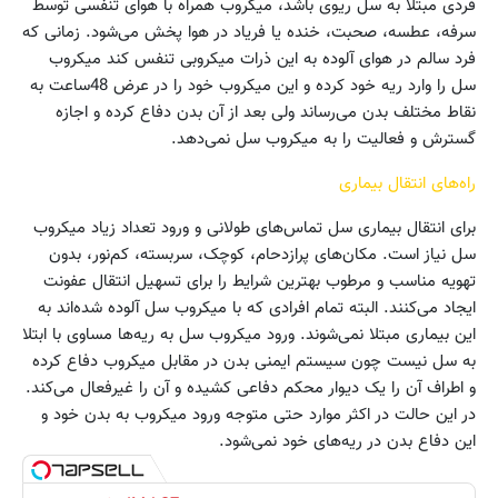
فردی مبتلا به سل ریوی باشد، میکروب همراه با هوای تنفسی توسط
سرفه، عطسه، صحبت، خنده یا فریاد در هوا پخش می‌شود. زمانی که
فرد سالم در هوای آلوده به این ذرات میکروبی تنفس کند میکروب
سل را وارد ریه خود کرده و این میکروب خود را در عرض 48ساعت به
نقاط مختلف بدن می‌رساند ولی بعد از آن بدن دفاع کرده و اجازه
گسترش و فعالیت را به میکروب سل نمی‌دهد.
راه‌های انتقال بیماری
برای انتقال بیماری سل تماس‌های طولانی و ورود تعداد زیاد میکروب
سل نیاز است. مکان‌های پرازدحام، کوچک، سربسته، کم‌نور، بدون
تهویه مناسب و مرطوب بهترین شرایط را برای تسهیل انتقال عفونت
ایجاد می‌کنند. البته تمام افرادی که با میکروب سل آلوده شده‌اند به
این بیماری مبتلا نمی‌شوند. ورود میکروب سل به ریه‌ها مساوی با ابتلا
به سل نیست چون سیستم ایمنی بدن در مقابل میکروب دفاع کرده
و اطراف آن را یک دیوار محکم دفاعی کشیده و آن را غیرفعال می‌کند.
در این حالت در اکثر موارد حتی متوجه ورود میکروب به بدن خود و
این دفاع بدن در ریه‌های خود نمی‌شود.