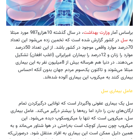
براساس آمار
وزارت بهداشت
، در سال گذشته 10هزارو987 مورد مبتلا
به
سل
در کشور گزارش شده است که تخمین زده می‌شود این تعداد
70درصد موارد واقعی موجود در کشور باشد. از این تعداد 50درصد
موارد را زنان و 12درصد را بیماران غیرایرانی (اغلب افغان) تشکیل
می‌دهند. در دنیا هم هرساله بیش از 8میلیون نفر به این بیماری
مبتلا می‌شوند و تاکنون یک‌سوم مردم جهان بدون آنکه احساس
بیماری کنند به میکروب این بیماری آلوده شده‌اند.
عامل بیماری سل
سل یک بیماری عفونی واگیردار است که توانایی درگیرکردن تمام
ارگان‌های بدن را دارد اما ریه‌ها را بیشتر درگیر می‌کند. عامل بیماری
سل، میکروبی است که تنها با میکروسکوپ دیده می‌شود. این
میکروب چون بسیار کوچک است به‌راحتی در هوا شناور می‌ماند و به
همین دلیل ممکن است این بیماری به افراد منتقل شود. درصورتی‌که