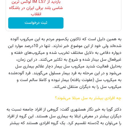
بازدید از IM LS7 لوکس ترین
شاسی بلند برقی ایران در باشگاه
انقلاب
ثبت درخواست
به همین دلیل است که تاکنون یک‌سوم مردم به این میکروب آلوده
شده‌اند ولی خود از این موضوع خبر ندارند. تنها در 10درصد موارد این
دیواره دفاعی به دلایل مختلف تخریب شده و میکروب‌های خفته و
غیرفعال سل بیدار شده و شروع به تکثیر می‌کنند. در این زمان،
به‌دلیل فعالیت شدید میکروب سل بیمار دچار علائم بیماری سل
می‌شود و در این مرحله به فرد بیمار مسلول می‌گویند. فرد آلوده‌شده
به میکروب سل (عفونت یافته) بیمار نبوده و کاملا سالم است و
میکروب سل را به دیگران منتقل نمی‌کند.
چه افرادی بیشتر به سل مبتلا می‌شوند؟
دکتر گویا به خبر نگار همشهری گفت: گروهی از افراد جامعه نسبت به
دیگران بیشتر در معرض ابتلا به بیماری سل هستند. این گروه از افراد
را می‌توان به 2دسته تقسیم کرد. یک گروه افرادی هستند که بیشتر