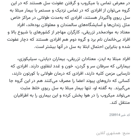
در معرض تماس با میکروب و گرفتن عفونت سل هستند که در این
گروه می‌توان از افرادی که در تماس نزدیک و مستمر با بیمار مبتلا به
سل ریوی واگیردار هستند، افرادی که به‌مدت طولانی در مراکز خاص
مثل زندان‌ها و آسایشگاه‌های سالمندان و معلولان بوده‌اند، افراد
معتاد به مواد‌مخدر تزریقی، کارگران مهاجر از کشورهای با شیوع بالا و
افراد بی‌خانمان نام برد و گروه دوم هم افرادی هستند که دچار عفونت
شده و بنابراین احتمال ابتلا به سل در آنها بیشتر است.
افراد مبتلا به ایدز، معتادان تزریقی، بیماران دیابتی، سیلیکوزی،
بیمارانی که سرطان سر و گردن، خون و غدد لنفاوی دارند. افرادی که
نارسایی مزمن کلیه دارند، افرادی که درمان طولانی با کورتون دارند،
کسانی که داروهای پیوند اعضا را مصرف می‌کنند هم در این گروه جا
می‌گیرند. به گفته او، تنها بیمار مبتلا به سل ریوی خلط مثبت
می‌تواند میکروب را در هوا پخش کرده و این بیماری را به اطرافیان
منتقل کند.
کد خبر
258914
منبع: همشهری آنلاین