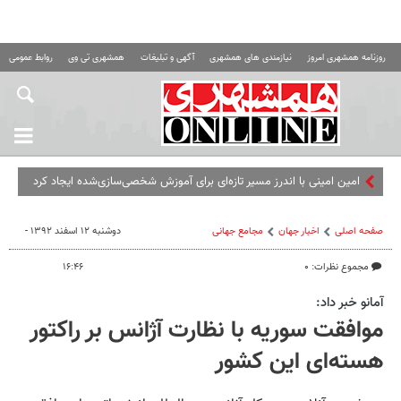
روزنامه همشهری امروز
نیازمندی های همشهری
آگهی و تبلیغات
همشهری تی وی
روابط عمومی ه
امین امینی با اندرز مسیر تازه‌ای برای آموزش شخصی‌سازی‌شده ایجاد کرد
صفحه اصلی
اخبار جهان
مجامع‌ جهانی
دوشنبه ۱۲ اسفند ۱۳۹۲ -
مجموع نظرات: ۰
۱۶:۴۶
آمانو خبر داد:
موافقت سوریه با نظارت آژانس بر راکتور
هسته‌ای این کشور