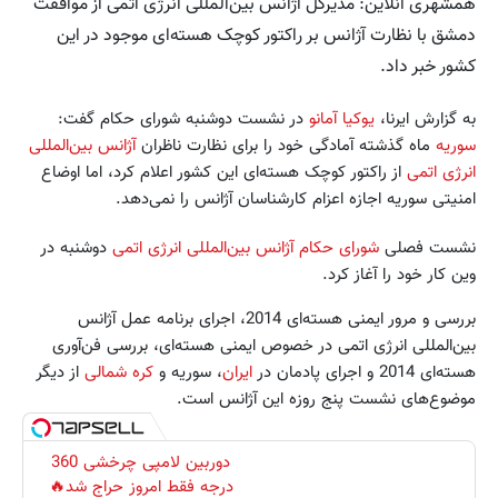
همشهری آنلاین: مدیرکل آژانس بین‌المللی انرژی اتمی از موافقت
دمشق با نظارت آژانس بر راکتور کوچک هسته‌ای موجود در این
کشور خبر داد.
به گزارش ایرنا،
یوکیا آمانو
در نشست دوشنبه شورای حکام گفت:
سوریه
ماه گذشته آمادگی خود را برای نظارت ناظران
آژانس بین‌المللی
انرژی اتمی
از راکتور کوچک هسته‌ای این کشور اعلام کرد، اما اوضاع
امنیتی سوریه اجازه اعزام کارشناسان آژانس را نمی‌دهد.
نشست فصلی
شورای حکام آژانس بین‌المللی انرژی اتمی
دوشنبه در
وین کار خود را آغاز کرد.
بررسی و مرور ایمنی هسته‌ای 2014، اجرای برنامه عمل آژانس
بین‌المللی انرژی اتمی در خصوص ایمنی هسته‌ای، بررسی فن‌آوری
هسته‌ای 2014 و اجرای پادمان در
ایران
، سوریه و
کره شمالی
از دیگر
موضوع‌های نشست پنج روزه این آژانس است.
دوربین لامپی چرخشی 360
درجه فقط امروز حراج شد🔥