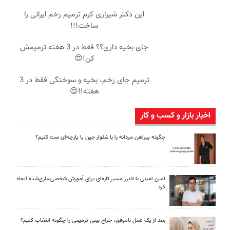
این دکتر شیرازی کرم ترمیم زخم ایرانی را
ساخت!!!
جای بخیه داری؟؟ فقط در 3 هفته ترمیمش
کن!😍
ترمیم جای زخم، بخیه و سوختگی فقط در 3
هفته!!😍
اخبار بازار و کسب و کار
چگونه پیراهن مردانه را با شلوار جین یا پارچه‌ای ست کنیم؟
امین امینی با اندرز مسیر تازه‌ای برای آموزش شخصی‌سازی‌شده ایجاد
کرد
بعد از یک عمل ناموفق، جراح بینی ترمیمی را چگونه انتخاب کنیم؟