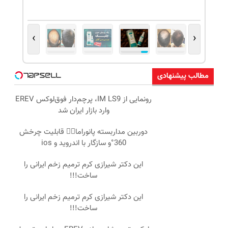
›
‹
مطالب پیشنهادی
رونمایی از IM LS9، پرچم‌دار فوق‌لوکس EREV
وارد بازار ایران شد
دوربین مداربسته پانوراما👈🏻 قابلیت چرخش
360°و سازگار با اندروید و ios
این دکتر شیرازی کرم ترمیم زخم ایرانی را
ساخت!!!
این دکتر شیرازی کرم ترمیم زخم ایرانی را
ساخت!!!