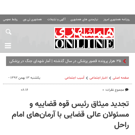
روزنامه همشهری امروز
نیازمندی های همشهری
آگهی و تبلیغات
همشهری تی وی
روابط عمومی ه
۳۵ هزار پرونده‌ قصور پزشکی در سال گذشته |‌ آمار شهدای جنگ در پزشکی
قانونی
صفحه اصلی
اخبار اجتماعی
آسیب اجتماعی
یکشنبه ۱۳ بهمن ۱۳۹۲ -
مجموع نظرات: ۰
۰۸:۱۶
تجدید میثاق رئیس قوه قضاییه و
مسئولان عالی قضایی با آرمان‌های امام
راحل