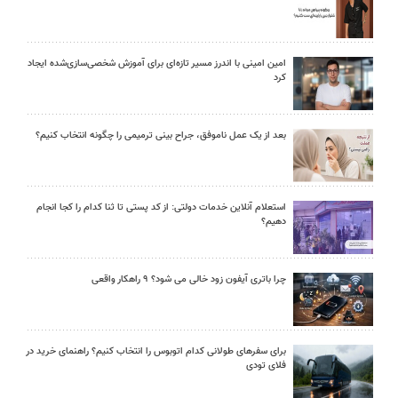
امین امینی با اندرز مسیر تازه‌ای برای آموزش شخصی‌سازی‌شده ایجاد
کرد
بعد از یک عمل ناموفق، جراح بینی ترمیمی را چگونه انتخاب کنیم؟
استعلام آنلاین خدمات دولتی: از کد پستی تا ثنا کدام را کجا انجام
دهیم؟
چرا باتری آیفون زود خالی می شود؟ ۹ راهکار واقعی
برای سفرهای طولانی کدام اتوبوس را انتخاب کنیم؟ راهنمای خرید در
فلای تودی