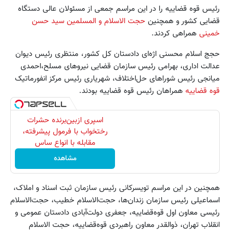
رئیس قوه قضاییه را در این مراسم جمعی از مسئولان عالی دستگاه
قضایی کشور و همچنین
حجت الاسلام و المسلمین سید حسن
خمینی
همراهی کردند.
حجج اسلام محسنی اژه‌ای دادستان کل کشور، منتظری رئیس دیوان
عدالت اداری، بهرامی رئیس سازمان قضایی نیروهای مسلح،احمدی
میانجی رئیس شوراهای حل‌اختلاف، شهریاری رئیس مرکز انفورماتیک
قوه قضاییه
همراهان رئیس قوه قضاییه بودند.
اسپری ازبین‌برنده حشرات
رختخواب با فرمول پیشرفته،
مقابله با انواع ساس
مشاهده
همچنین در این مراسم تویسرکانی رئیس سازمان ثبت اسناد و املاک،
اسماعیلی رئیس سازمان زندان‌ها، حجت‌الاسلام خطیب، حجت‌الاسلام
رئیسی معاون اول قوه‌قضاییه، جعفری دولت‌آبادی دادستان عمومی و
انقلاب تهران، ذوالقدر معاون راهبردی قوه‌قضاییه، حجت الاسلام