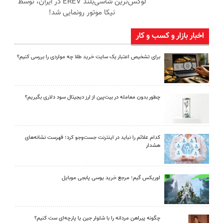
لوکس‌ترین شاسی‌بلند EREV در ایران، توسط
نیکا موتور رونمایی شد!
اخبار بازار و کسب و کار
برای تشخیص اعتبار یک سایت خرید طلا چه مواردی را بررسی کنیم؟
چطور بدون معامله در بیت‌پین از ارز دیجیتال سود دلاری بگیریم؟
کدام علائم را نباید در اینترنت جست‌وجو کرد؛ فهرست نشانه‌های
هشدار
اوریکس گیم؛ مرجع خرید یوسی پابجی موبایل
چگونه پیراهن مردانه را با شلوار جین یا پارچه‌ای ست کنیم؟