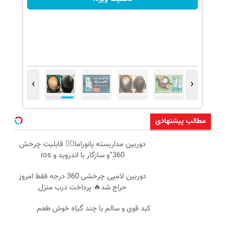
›
‹
مطالب پیشنهادی
دوربین مداربسته پانوراما👈🏻 قابلیت چرخش
360°و سازگار با اندروید و ios
دوربین لامپی چرخشی 360 درجه فقط امروز
حراج شد🔥 پرداخت درب منزل
کبد قوی و سالم با چند گیاه خوش طعم