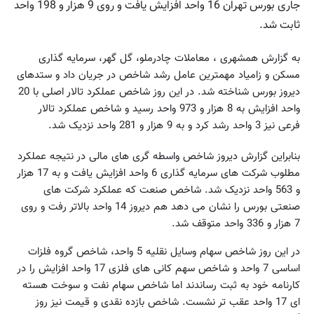
جاری بورس تهران 16 واحد افزایش یافت و روی 9 هزار و 198 واحد
ثابت شد.
به گزارش همشهری ، معاملات چادرملو، گل گهر، سرمایه گذاری
مسکن و زامیاد مهمترین عامل رشد شاخص در جریان داد و ستدهای
دیروز بورس شناخته شد. در این روز شاخص عملکرد تالار اصلی با 20
واحد افزایش به 8 هزار و 973 واحد رسید و شاخص عملکرد تالار
فرعی نیز 3 واحد رشد کرد و به 9 هزار و 281 واحد نزدیک شد.
بنابراین گزارش دیروز شاخص واسطه گری های مالی در نتیجه عملکرد
مطلوب شرکت های سرمایه گذاری 6 واحد افزایش یافت و به 17 هزار
و 563 واحد نزدیک شد. شاخص صنعت که عملکرد شرکت های
صنعتی بورس را نشان می دهد هم دیروز 14 واحد بالاتر رفت و روی
7 هزار و 336 واحد متوقف شد.
در این روز شاخص سهام وسایل نقلیه 5 واحد، شاخص گروه فلزات
اساسی 7 واحد و شاخص سهم کانی های فلزی 17 واحد افزایش را در
کارنامه خود به ثبت رساندند اما شاخص سهام نفت و سوخت هسته
ای 17 واحد عقب تر نشست. شاخص بازده نقدی و قیمت نیز روز