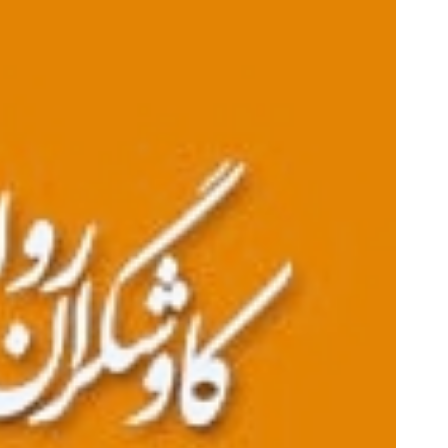
تراک الماس ماز: موفقیت به بهای کم
دسترسی نامحدود به بهترین آموزش
کنکور
دریافت کد تخفیف
دریافت کد تخفیف