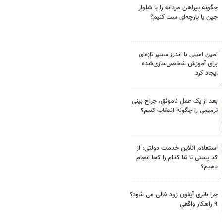
چگونه پیراهن مردانه را با شلوار
جین یا پارچه‌ای ست کنیم؟
امین امینی با اندرز مسیر تازه‌ای
برای آموزش شخصی‌سازی‌شده
ایجاد کرد
بعد از یک عمل ناموفق، جراح بینی
ترمیمی را چگونه انتخاب کنیم؟
استعلام آنلاین خدمات دولتی: از
کد پستی تا ثنا کدام را کجا انجام
دهیم؟
چرا باتری آیفون زود خالی می شود؟
۹ راهکار واقعی