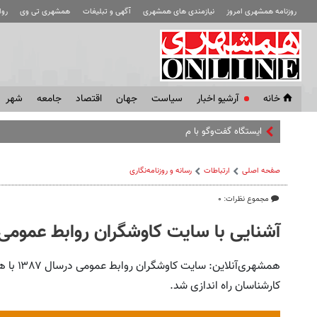
روزنامه همشهری امروز
نیازمندی های همشهری
آگهی و تبلیغات
همشهری تی وی
رو
خانه
آرشیو اخبار
سياست
جهان
اقتصاد
جامعه
شهر
ایستگاه گفت‌وگو با مسافران مترو
صفحه اصلی
ارتباطات
رسانه و روزنامه‌نگاری
مجموع نظرات: ۰
آشنایی با سایت کاوشگران روابط عمومی
همشهری‌آ
کارشناسان راه اندازی شد.