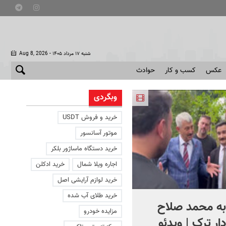
- شنبه ۱۷ مرداد ۱۴۰۵
Aug 8, 2026
عکس
کسب و کار
حوادث
وبگردی
خرید و فروش USDT
موتور آسانسور
خرید دستگاه ماساژور بلکر
اجاره ویلا شمال
خرید ادکلن
خرید لوازم آرایشی اصل
خرید طلای آب شده
به محمد صلاح
تصاویری از محل انفجار گاز د
مزایده خودرو
ر ترک | ویدئو
آبادان | ویدئو