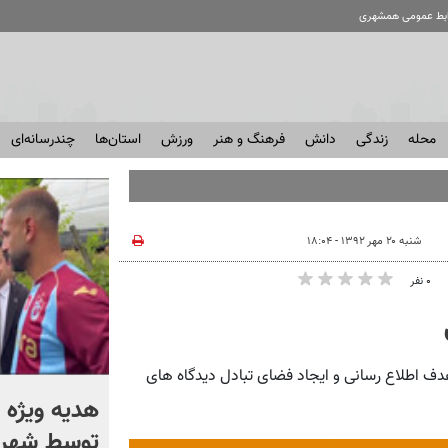
ابط عمومی همشهری
محله
زندگی
دانش
فرهنگ و هنر
ورزش
استان‌ها
چندرسانه‌ای
شنبه ۲۰ مهر ۱۳۹۲ - ۱۸:۰۴
۰ نفر
نلاین: سایت کاوشگران روابط عمومی درسال ۱۳۸۷ با هدف اطلاع رسانی و ایجاد فضای تبادل دیدگاه های
بحران اصلی در نظام توزیع
هدیه ویژه 
است؛ گوشت ارزان می‌شود یا
توسط شهردا