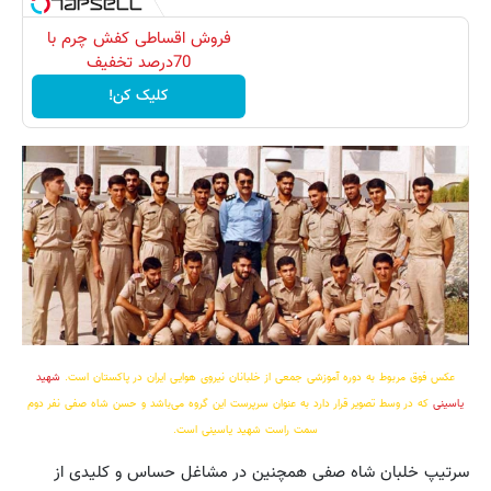
فروش اقساطی کفش چرم با
70درصد تخفیف
کلیک کن!
عکس فوق مربوط به دوره آموزشی جمعی از خلبانان نیروی هوایی ایران در پاکستان است.
شهید
یاسینی
که در وسط تصویر قرار دارد به عنوان سرپرست این گروه می‌باشد و حسن شاه صفی نفر دوم
سمت راست شهید یاسینی است.
سرتیپ خلبان شاه صفی همچنین در مشاغل حساس و کلیدی از