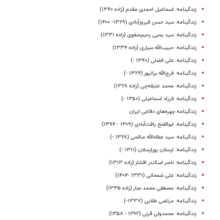
زندگینامه: اسماعیل احمدی مقدم (زاده ۱۳۴۰)
زندگینامه: سید حسن فیروزآبادی (۱۳۲۹- ۱۴۰۰)
زندگینامه: سید یحیی رحیم‌صفوی (زاده ۱۳۳۱)
زندگینامه: حبیب‌الله سیاری (زاده ۱۳۳۴)
زندگینامه: علی فضلی (۱۳۴۰ -)
زندگینامه: فرج‌الله براتپور (۱۳۲۴ -)
زندگینامه: محمد عتیقه‌چی (زاده ۱۳۲۸)
زندگینامه: فرزاد اسماعیلی (۱۳۵۰ -)
زندگینامه چهره‌های دفاعی ایران
زندگینامه: ابوالفتح یافت‌آبادی (۱۳۰۹ - ۱۳۹۴)
زندگینامه: سید عطاءالله صالحی (۱۳۲۸ -)
زندگینامه: ارسلان پور‌ارسلان (۱۳۱۱ -)
زندگینامه: ناصر اسکندر افشار (زاده ۱۳۱۳)
زندگینامه: علی شمخانی (۱۳۳۱ -۱۴۰۴)
زندگینامه: مصطفی محمد نجار (زاده ۱۳۳۵)
زندگینامه: مرتضی طلایی (۱۳۳۷-)
زندگینامه: محمدولی قرنی (۱۲۹۲ - ۱۳۵۸)