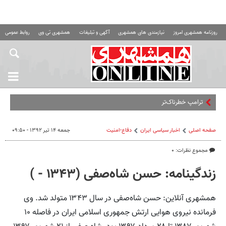
روزنامه همشهری امروز
نیازمندی های همشهری
آگهی و تبلیغات
همشهری تی وی
روابط عمومی ه
ترامپ خطرناک‌ترین رئیس‌جمهور
صفحه اصلی
اخبار سیاسی ایران
دفاع-امنیت
جمعه ۱۴ تیر ۱۳۹۲ - ۰۹:۵۰
مجموع نظرات: ۰
زندگینامه: حسن شاه‌صفی (۱۳۴۳ - )
همشهری آنلاین: حسن شاه‌صفی در سال ۱۳۴۳ متولد شد. وی
فرمانده نیروی هوایی ارتش جمهوری اسلامی ایران در فاصله ۱۰