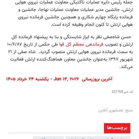
جمله رئیس دایره عملیات تاکتیکی معاونت عملیات نیروی هوایی
ارتش، جانشین مدیر عملیات معاونت عملیات نهاجا، جانشین و
فرمانده پایگاه چهارم شکاری و همچنین جانشین فرمانده نیروی
هوایی ارتش تا کنون انجام وظیفه کرده است.
حسن شاه‌صفی نظر به ابراز شایستگی و بنا به پیشنهاد فرمانده کل
ارتش و تصویب
فرماندهی معظم کل قوا
طی حکمی از تاریخ ۱۰/۶/۸۷
به سمت فرمانده نیروی هوایی ارتش منصوب گردید. شاه صفی از ۲۱
شهریور ۱۳۹۷ به‌عنوان جانشینِ معاون هماهنگ‌کننده ارتش فعالیت
می‌کند.
آخرین بروزرسانی Jun ۱۴, ۲۰۲۶ - یکشنبه ۲۴ خرداد ۱۴۰۵
کد خبر
221763
منبع: همشهری آنلاین
برچسب‌ها