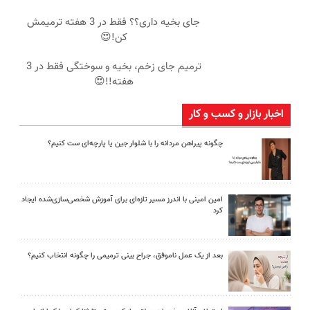
جای بخیه داری؟؟ فقط در 3 هفته ترمیمش
کن!😍
ترمیم جای زخم، بخیه و سوختگی فقط در 3
هفته!!😍
اخبار بازار و کسب و کار
چگونه پیراهن مردانه را با شلوار جین یا پارچه‌ای ست کنیم؟
امین امینی با اندرز مسیر تازه‌ای برای آموزش شخصی‌سازی‌شده ایجاد
کرد
بعد از یک عمل ناموفق، جراح بینی ترمیمی را چگونه انتخاب کنیم؟