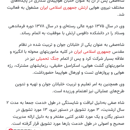
شاه‌صفی پس از آن به عنوان خلبان هواپیمای شکاری در پایگاه‌های
مختلف نیروی هوایی
ارتش جمهوری اسلامی ایران
مشغول به فعالیت
شد.
وی در سال ۱۳۷۵ دوره عالی رسته‌ای و در سال ۱۳۷۸ دوره فرماندهی
وستاد را در دانشکده دافوس ارتش با موفقیت به اتمام رساند.
شاه‌صفی به عنوان یکی از خلبانان جوان و تربیت شده در نظام
مقدس
جمهوری اسلامی ایران
در کلیه ماموریتهای محوله با انگیزه و
علاقه بسیار شرکت کرد و پس از اتمام
جنگ تحمیلی
نیز در
ماموریتهای گشت هوایی، اسکرامبل حقیقی، رزمایشهای مشترک، رژه
هوایی و پروازهای تست و اورهال هواپیما حضورداشت.
وی همچنین به امر تعلیم و تربیت خلبانان جوان و تهیه و تدوین
طرح‌های عملیاتی نیز اهتمام ورزیده است.
شاه صفی به‌دلیل لیاقت و شایستگی در طول خدمت جمعا به مدت ۲
سال ارشدیت، ۳ مورد تشویق در دستور نیرو، ۱۳ مورد تشویق در
دستور یگان و یک مورد تقدیر کتبی مفتخر و به دلیل ارائه مدیریت
صحیح و اصولی در طول خدمت بارها مورد تشویق قرار گرفته است.