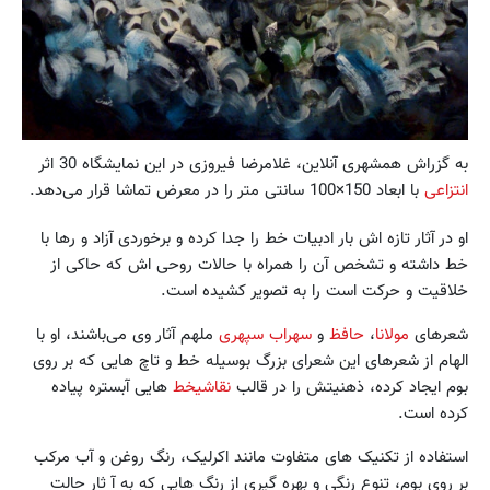
به گزراش همشهری آنلاین، غلامرضا فیروزی در این نمایشگاه 30 اثر
انتزاعی
با ابعاد 150×100 سانتی متر را در معرض تماشا قرار می‌دهد.
او در آثار تازه اش بار ادبیات خط را جدا کرده و برخوردی آزاد و رها با
خط داشته و تشخص آن را همراه با حالات روحی اش که حاکی از
خلاقیت و حرکت است را به تصویر کشیده است.
شعرهای
مولانا
،
حافظ
و
سهراب سپهری
ملهم آثار وی می‌باشند، او با
الهام از شعرهای این شعرای بزرگ بوسیله خط و تاچ هایی که بر روی
بوم ایجاد کرده، ذهنیتش را در قالب
نقاشیخط
هایی آبستره پیاده
کرده است.
استفاده از تکنیک های متفاوت مانند اکرلیک، رنگ روغن و آب مرکب
بر روی بوم، تنوع رنگی و بهره گیری از رنگ هایی که به آ ثار حالت