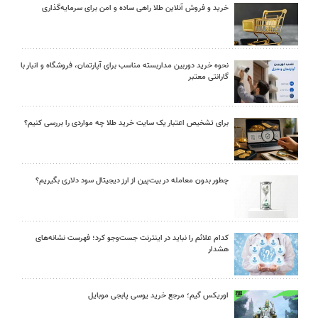
خرید و فروش آنلاین طلا راهی ساده و امن برای سرمایه‌گذاری
نحوه خرید دوربین مداربسته مناسب برای آپارتمان، فروشگاه و انبار با
گارانتی معتبر
برای تشخیص اعتبار یک سایت خرید طلا چه مواردی را بررسی کنیم؟
چطور بدون معامله در بیت‌پین از ارز دیجیتال سود دلاری بگیریم؟
کدام علائم را نباید در اینترنت جست‌وجو کرد؛ فهرست نشانه‌های
هشدار
اوریکس گیم؛ مرجع خرید یوسی پابجی موبایل