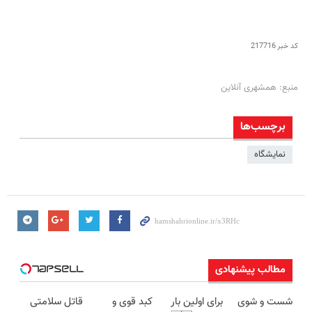
کد خبر
217716
منبع: همشهری آنلاین
برچسب‌ها
نمایشگاه
مطالب پیشنهادی
شست و شوی
برای اولین بار
کبد قوی و
قاتل سلامتی