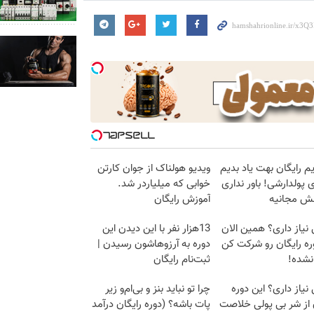
م رایگان بهت یاد بدیم
ویدیو هولناک از جوان کارتن
پولدارشی! باور نداری
خوابی که میلیاردر شد.
نش مجانیه
آموزش رایگان
 نیاز داری؟ همین الان
13هزار نفر با این دیدن این
ره رایگان رو شرکت کن
دوره به آرزوهاشون رسیدن |
 نشده!
ثبت‌‌نام رایگان
 نیاز داری؟ این دوره
چرا تو نباید بنز و بی‌ام‌و زیر
 از شر بی پولی خلاصت
پات باشه؟ (دوره رایگان درآمد