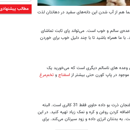
مطالب پیشنهادی
شما هم از آب شدن این دانه‌های سفید در دهانتان لذت
ده‌ی سالم و خوب است. می‌تواند پای ثابت تماشای
با ما همراه باشید تا با چند دلیل خوب برای خوردن
 وعده های ناسالم دیگری است که می‌خورید یک
 موجود در پاپ کورن حتی بیشتر از
اسفناج
و
تخم‌مرغ
اگر به دنبال وزن ایده آل و لاغری هستید پاپ کورن را دریابید. یک فنجان ذرت بو داده حاوی فقط 31 کالری است. البته
افه کردن روغن و کره و نمک زیاد تهیه کنید. در این
به بدنتان انرژی داده و زود سیرتان می‌کند. برای