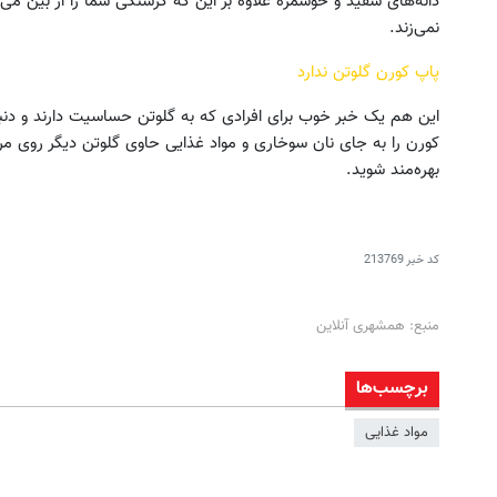
دانه‌های سفید و خوشمزه علاوه بر این که گرسنگی شما را از بین می‌بر
نمی‌زند.
پاپ کورن گلوتن ندارد
این هم یک خبر خوب برای افرادی که به گلوتن حساسیت دارند و دنبا
کورن را به جای نان سوخاری و مواد غذایی حاوی گلوتن دیگر روی مر
بهره‌مند شوید.
کد خبر
213769
منبع: همشهری آنلاین
برچسب‌ها
مواد غذایی