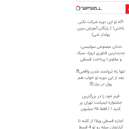
اگه تو این دوره شرکت نکنی
باختی! ( رایگان آموزش ببین
پولدار شی)
دندان مصنوعی سوئیسی:
جدیدترین فناوری اروپا، سبک
و مقاوم | پرداخت قسطی
تنها راه ثروتمند شدن واقعی❗❗
بعد از این دوره تو خواب هم
پول در بیار😍
فرم خود را در بزرگترین
جشنواره ایمپلنت تهران پر
کنید ! | فقط ۲۵ میلیون
اجاره‌ قسطی ویلا! از کلبه تا
آپارتمان مبله رو تو 4 قسط