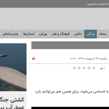
ابط عمومی همشهری
محله
زندگی
دانش
فرهنگ و هنر
ورزش
استان‌ها
چندرسانه‌ای
یکشنبه ۲۲ اردیبهشت ۱۳۹۲ - ۱۰:۱۸
۰ نفر
عده احساس می‌شود، برای همین هم می‌توانید پاپ
کنترل اوضاع از دست ترامپ
کشتی‌ جنگ 
خارج شد...
عمق آب بیر