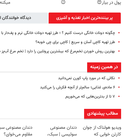
پول در بیار😍
😉
میکنه
پر بیننده‌ترین اخبار تغذیه و آشپزی
دیدگاه خوانندگان ا
چگونه دونات خانگی درست کنیم ؟ ؛ طرز تهیه دونات خانگی نرم و پف‌دار ب
طرز تهیه کاچی آسان و سریع | کاچی برای چی خوبه؟
بهترین روش خوردن تخم‌مرغ که بیشترین پروتئین را دارد | تخم مرغ آب‌پز ب
در همین زمینه
نکاتی که در مورد پاپ کورن نمی‌دانید
۶ ماده‌ی غذایی؛ سالم‌تر از آنچه فکرش را می‌کنید
۷ تا از بدترین‌هایی که می‌خوریم
مطالب پیشنهادی
ویدیو هولناک از جوان
دندان مصنوعی
دندان مصنوعی سب
کارتن خوابی که
سوئیسی | سبک،
مقاوم می‌خوای؟