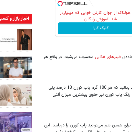
 هولناک از جوان کارتن خوابی که میلیاردر
اخبار بازار و کسب
شد. آموزش رایگان
کلیک کن!
اده‌ی
فیبرهای غذایی
محسوب می‌شود. در واقع هر
پاپ کورن همانند میوه‌ها و سبزی‌جات فیبر و آنتی‌اکسیدان دارد. باید بدانید که هر 100 گرم پاپ کورن 13 درصد پلی
یی رنگ پاپ کورن نیز حاوی بیشترین میزان آنتی
رای همین هم می‌توانید پاپ کورن را دریابید. این