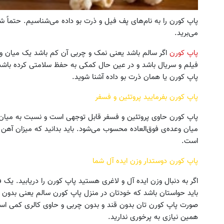
پاپ کورن را به نام‌های پف فیل و ذرت بو داده می‌شناسیم. حتماً 
می‌برید.
پاپ کورن
اگر سالم باشد یعنی نمک و چربی آن کم باشد یک میان وع
فیلم و سریال باشد و در عین حال کمکی به حفظ سلامتی کرده باشد. 
پاپ کورن یا همان ذرت بو داده آشنا شوید.
پاپ کورن بفرمایید پروتئین و فسفر
پاپ کورن حاوی پروتئین و فسفر قابل توجهی است و نسبت به میان
میان وعده‌ی فوق‌العاده محسوب می‌شود. باید بدانید که میزان آهن
است.
پاپ کورن دوستدار وزن ایده آل شما
باید حواستان باشد که خودتان در منزل پاپ کورن سالم یعنی بدون اض
صورت پاپ کورن تان بدون قند و بدون چربی و حاوی کالری کمی است. 
همین نیازی به پرخوری ندارید.