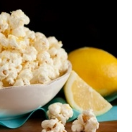
ای پت، تشویقی، اسباب‌بازی و لوازم
به بزرگترین جشنواره ایمپلنت تهر
بهداشتی را با تخفیف تهیه کنید
! | فقط ۲۵ میلیون !
مشاهده محصولات
رزرورایگان نوبت