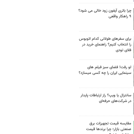
چرا باتری آیفون زود خالی می شود؟
۹ راهکار واقعی
برای سفرهای طولانی کدام اتوبوس
را انتخاب کنیم؟ راهنمای خرید در
فلای تودی
لو رفت! فضای سبز فیلم های
سینمایی ایران را چه کسی میسازد؟
سانترال یا ویپ؟ راز ارتباطات پایدار
در شرکت‌های حرفه‌ای
مقایسه قیمت تجهیزات برق
صنعتی بازار؛ چرا برندها قیمت