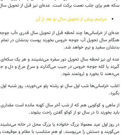
سکه هم برای جلب نعمت برکت است. عده‌ای نیز قبل از تحویل سال ب
مراسم پیش از تحویل سال نو بعد از آن
عده‌ای از خراسانی‌ها چند لحظه قبل از تحویل سال قدری «آب جوجه 
هنگام سال تحویل آب جوجه خروس بخورند پوست بدنشان در تمام 
بدنشان سفید و نرم خواهد شد.
عده ای نیز لحظه سال تحویل دور سفره می‌نشینند و هر یک سکه‌ای 
گیرند یا کله جوجه خروس در جیب می‌گذارند و سرغ مرغ و دل و جگر و
می‌دهند تا بخورد و ثروتمند شود.
اغلب خراسانی‌ها شب اول سال نو رشته پلو می‌خورند، روز شنبه او
بگیرد.
از ماهی و کوکویی هم که از شب آخر سال کهنه مانده است مقداری م
باید بخورند تا در سال نو از کوکو گفتن راحت بشوند.
در روز اول عید معمولا بزرگ خانواده یا بزرگ محل در خانه می‌نشیند و
می‌گویند و دستش را می‌بوسند. او هم متناسب با مقام و موقیعت و