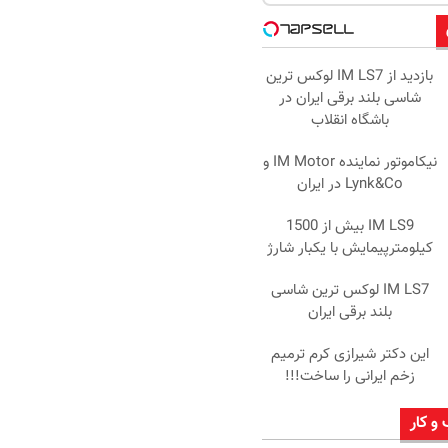
بازدید از IM LS7 لوکس ترین
شاسی بلند برقی ایران در
باشگاه انقلاب
نیکاموتور نماینده IM Motor و
Lynk&Co در ایران
IM LS9 بیش از 1500
کیلومترپیمایش با یکبار شارژ
IM LS7 لوکس ترین شاسی
بلند برقی ایران
این دکتر شیرازی کرم ترمیم
زخم ایرانی را ساخت!!!
 و کار