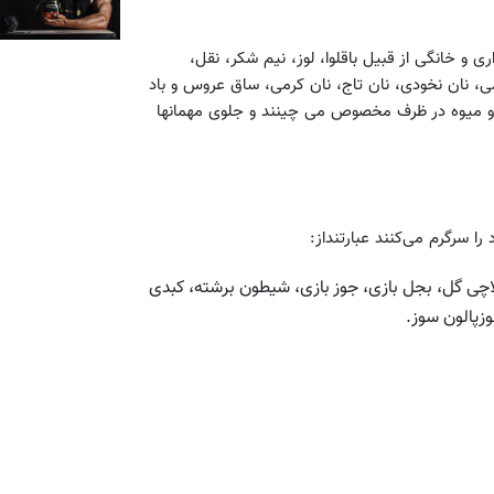
زاری و خانگی از قبیل باقلوا، لوز، نیم شکر، نقل،
، نان نخودی، نان تاج، نان کرمی، ساق عروس و باد
یل و میوه در ظرف مخصوص می چینند و جلوی مهمانها
 را سرگرم می‌کنند عبارتنداز:
 گلاچی گل، بجل بازی، جوز بازی، شیطون برشته، کبدی
زپالون سوز.