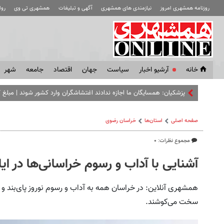
روزنامه همشهری امروز
نیازمندی های همشهری
آگهی و تبلیغات
همشهری تی وی
رو
خانه
آرشیو اخبار
سياست
جهان
اقتصاد
جامعه
شهر
پزشکیان: همسایگان ما اجازه ندادند اغتشاشگران وارد کشور شوند | مبلغ ک
صفحه اصلی
استان‌ها
خراسان رضوی
مجموع نظرات: ۰
آشنایی با آداب و رسوم خراسانی‌ها در ایا
همشهری آنلاین: در خراسان همه به آداب و رسوم نوروز پای‌بند و 
سخت می‌کوشند.