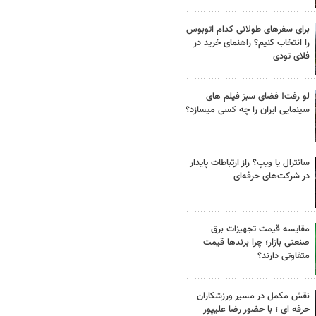
برای سفرهای طولانی کدام اتوبوس
را انتخاب کنیم؟ راهنمای خرید در
فلای تودی
لو رفت! فضای سبز فیلم های
سینمایی ایران را چه کسی میسازد؟
سانترال یا ویپ؟ راز ارتباطات پایدار
در شرکت‌های حرفه‌ای
مقایسه قیمت تجهیزات برق
صنعتی بازار؛ چرا برندها قیمت
متفاوتی دارند؟
نقش مکمل در مسیر ورزشکاران
حرفه ای ؛ با حضور رضا علیپور