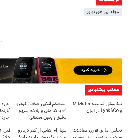
مجله آیین‌های نوروز
مطالب پیشنهادی
نیکاموتور نماینده IM Motor
استعلام آنلاین خلافی خودرو
اجاره‌
و Lynk&Co در ایران
✅ با کد ملی و پلاک، سریع،
دقیق و بدون معطلی
اجاره 
تحلیل آماری فوری معادلات
تنها راه رهایی از کمر درد رو
قبل از
ساختاری تفسیری با آموزش
میدونی؟ بدون نیاز به دارو!
خلافی 