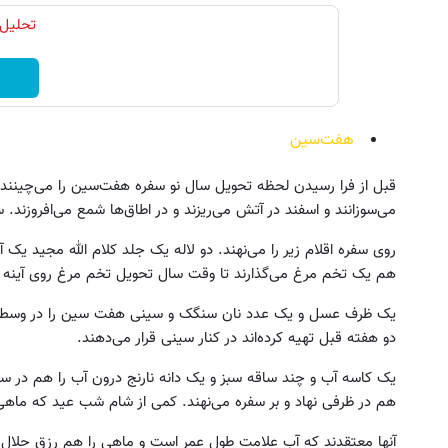
تحلیل 
هفت‌سین
قبل از فرا رسیدن لحظه تحویل سال نو سفره هفت‌سین را می‌چینند 
می‌سوزانند و اسفند در آتش می‌ریزند و در اطاق‌ها شمع می‌افروزند
روی سفره اقلام زیر را می‌نهند. دو لاله یک جلد کلام الله مجید یک آ
هم یک تخم مرغ می‌گذارند تا وقت سال تحویل تخم مرغ روی آینه 
یک ظرف عسل و یک عدد نان سنگک و سینی هفت سین را در وسط سف
دو هفته قبل تهیه کرده‌اند در کنار سینی قرار می‌دهند.
یک کاسه آب و چند ساقه سبز و یک دانه نارنج درون آب را هم در سفر
هم در ظرفی نهاد و بر سفره می‌نهند. کمی از شام شب عید که ماهی 
آنها معتقدند که آب علامت طول عمر است و ماهی را هم رزق حلال م