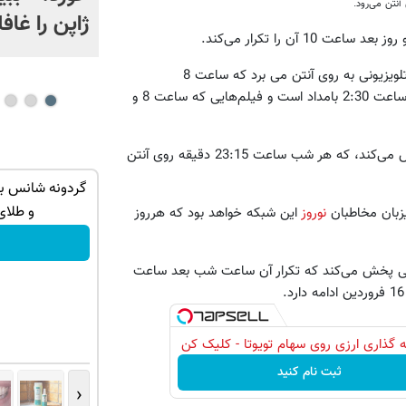
آنتن می‌رود.
ژاپن را غافل
«شبکه دو» از 29 اسفند تا 16 فروردین هر روز سه فیلم سینمایی و تلویزیونی به روی آنتن می برد که ساعت 8
صبح،‌17:30 و 23:30 پخش می‌شود که تکرار فیلم سینمایی 23:30 ساعت 2:30 بامداد است و فیلم‌هایی که ساعت 8 و
‌ «شبکه سه» هر روز از 28 اسفند تا 16 فروردین فیلم سینمایی پخش می‌کند، که هر شب ساعت 23:15 دقیقه روی آنتن
ان سر بزنید
کشف جدید متخصصین که ریزش مو را
متوقف می کند
و طلای
نوروز
این شبکه خواهد بود که هرروز
خرید محصول
وز ساعت 13:30 دقیقه فیلم سینمایی پخش می‌کند که تکرار آن ساعت شب بعد ساعت
 گذاری ارزی روی سهام تویوتا - کلیک کن
ثبت نام کنید
‹