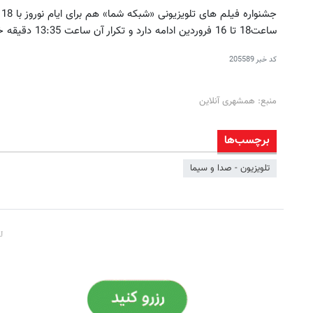
ساعت18 تا 16 فروردین ادامه دارد و تکرار آن ساعت 13:35 دقیقه خواهد بود.
کد خبر
205589
منبع: همشهری آنلاین
برچسب‌ها
تلویزیون - صدا و سیما