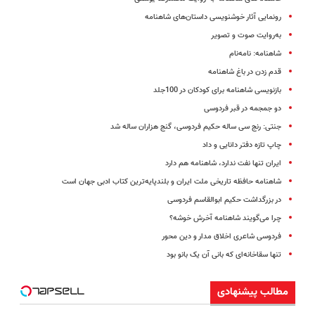
رونمایی آثار خوشنویسی داستان‌های شاهنامه
به‌روایت صوت و تصویر
شاهنامه: نامه‌نام
قدم زدن در باغ شاهنامه
بازنویسی شاهنامه برای کودکان در 100جلد
دو جمجمه در قبر فردوسی
جنتی: رنج سی ساله حکیم فردوسی، گنج هزاران ساله شد
چاپ تازه‌ دفتر دانایی و داد
ایران تنها نفت ندارد، شاهنامه هم دارد
شاهنامه حافظه تاریخی ملت ایران و بلندپایه‌ترین کتاب ادبی جهان است
در بزرگداشت حکیم ابوالقاسم فردوسی
چرا می‌گویند شاهنامه آخرش خوشه؟
فردوسی شاعری اخلاق مدار و دین محور
تنها سقاخانه‌ای که ‌بانی آن یک بانو بود
مطالب پیشنهادی