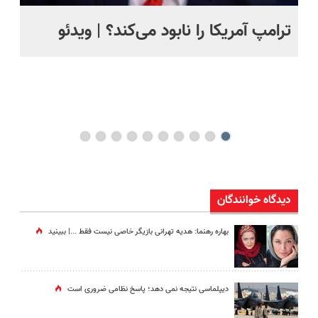
ترامپ آمریکا را نابود می‌کند؟ | ویدئو
تص
کن
دیدگاه خوانندگان
بهاره رهنما: هدیه تهرانی بازیگر خاصی نیست فقط ...|‌ ببینید
دیپلماسی نتیجه‌ نمی دهد؛ پاسخ نظامی ضروری است