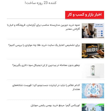
کننده 23 روزه ساخت!
اخبار بازار و کسب و کار
نحوه خرید دوربین مداربسته مناسب برای آپارتمان، فروشگاه و انبار با
گارانتی معتبر
برای تشخیص اعتبار یک سایت خرید طلا چه مواردی را بررسی کنیم؟
چطور بدون معامله در بیت‌پین از ارز دیجیتال سود دلاری بگیریم؟
کدام علائم را نباید در اینترنت جست‌وجو کرد؛ فهرست نشانه‌های
هشدار
اوریکس گیم؛ مرجع خرید یوسی پابجی موبایل