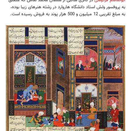
به پروفسور ولش استاد دانشگاه هاروارد در رشته هنرهای زیبا بوده،
به مبلغ تقریبی 12 میلیون و 500 هزار پوند به فروش رسیده است.