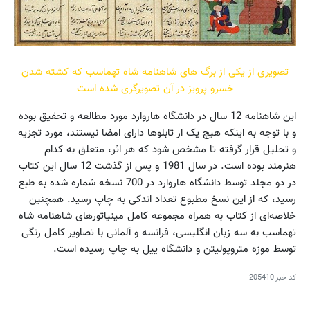
تصویری از یکی از برگ های شاهنامه شاه تهماسب که کشته شدن
خسرو پرویز در آن تصویرگری شده است
این شاهنامه 12 سال در دانشگاه هاروارد مورد مطالعه و تحقیق بوده
و با توجه به اینکه هیچ‌ یک از تابلوها دارای امضا نیستند، مورد تجزیه
و تحلیل قرار گرفته تا مشخص شود که هر اثر، متعلق به کدام
هنرمند بوده است. در سال 1981 و پس از گذشت 12 سال این کتاب
در دو مجلد توسط دانشگاه هاروارد در 700 نسخه شماره شده به طبع
رسید، که از این نسخ مطبوع تعداد اندکی به چاپ رسید. همچنین
خلاصه‌ای از کتاب به همراه مجموعه کامل مینیاتورهای شاهنامه شاه
تهماسب به سه زبان انگلیسی، فرانسه و آلمانی با تصاویر کامل رنگی
توسط موزه متروپولیتن و دانشگاه ییل به چاپ رسیده است.
کد خبر
205410