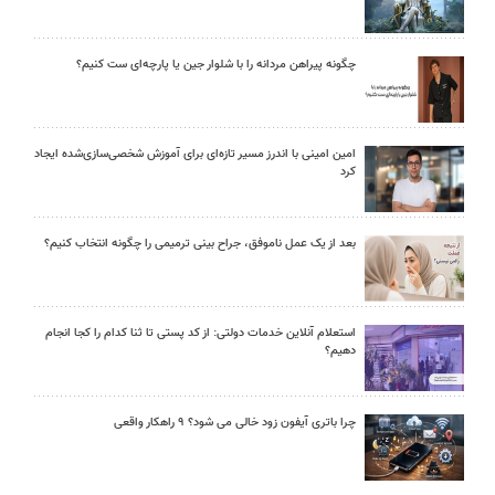
چگونه پیراهن مردانه را با شلوار جین یا پارچه‌ای ست کنیم؟
امین امینی با اندرز مسیر تازه‌ای برای آموزش شخصی‌سازی‌شده ایجاد
کرد
بعد از یک عمل ناموفق، جراح بینی ترمیمی را چگونه انتخاب کنیم؟
استعلام آنلاین خدمات دولتی: از کد پستی تا ثنا کدام را کجا انجام
دهیم؟
چرا باتری آیفون زود خالی می شود؟ ۹ راهکار واقعی