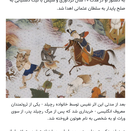
به دستور او در مدت ۲۰ سال گردآوری و سپس با نیت دستیابی به
صلح پایدار به سلطان عثمانی اهدا شد.
بعد از مدتی این اثر نفیس توسط خانواده رچیلد - یکی از ثروتمندان
معروف انگلیسی - خریداری شد که پس از مرگ رچیلد پدر، از سوی
وراث او به شخصی به نام هوتون فروخته شد.