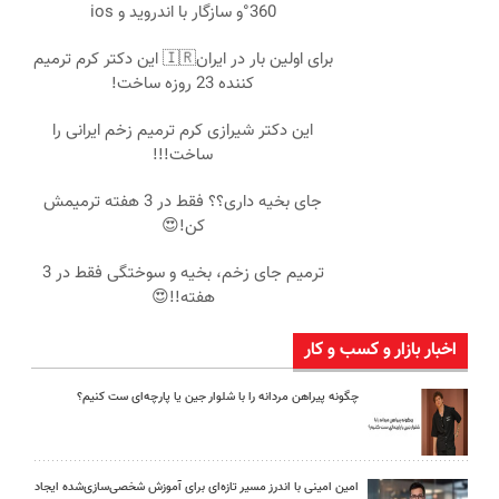
360°و سازگار با اندروید و ios
برای اولین بار در ایران🇮🇷 این دکتر کرم ترمیم
کننده 23 روزه ساخت!
این دکتر شیرازی کرم ترمیم زخم ایرانی را
ساخت!!!
جای بخیه داری؟؟ فقط در 3 هفته ترمیمش
کن!😍
ترمیم جای زخم، بخیه و سوختگی فقط در 3
هفته!!😍
اخبار بازار و کسب و کار
چگونه پیراهن مردانه را با شلوار جین یا پارچه‌ای ست کنیم؟
امین امینی با اندرز مسیر تازه‌ای برای آموزش شخصی‌سازی‌شده ایجاد