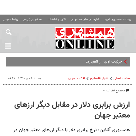
روزنامه همشهری امروز
نیازمندی های همشهری
آگهی و تبلیغات
همشهری تی وی
روابط عمومی ه
جزئیات اولیه از انفجارهای قشم
صفحه اصلی
اخبار اقتصادی
اقتصاد‌ جهان
جمعه ۸ دی ۱۳۹۱ - ۰۶:۱۷
مجموع نظرات: ۰
ارزش برابری دلار در مقابل دیگر ارزهای
معتبر جهان
همشهری آنلاین: نرخ برابری دلار با دیگر ارزهای معتبر جهان در