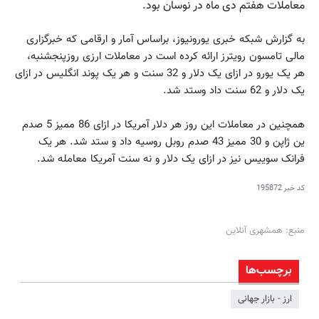
معاملات هفتم دی ماه در نوسان بود.
به گزارش شبکه خبری یورونیوز، براساس آمار و ارقامی که خبرگزاری
مالی تامسون رویترز ارائه کرده است در معاملات ارزی روزپنجشنبه،
هر یک یورو در ازای یک دلار و 32 سنت و هر یک پوند انگلیس در ازای
یک دلار و 62 سنت داد وستد شد.
همچنین در معاملات این روز هر دلار آمریکا در ازای 86 ممیز 5 صدم
ین ژاپن و 30 ممیز 43 صدم روبل روسیه داد و ستد شد. هر یک
فرانک سوییس نیز در ازای یک دلار و نه سنت آمریکا معامله شد.
کد خبر
195872
منبع: همشهری آنلاین
برچسب‌ها
ارز - بازار جهانی