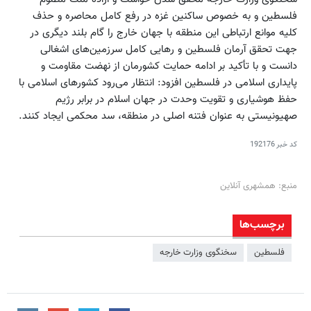
فلسطین و به خصوص ساکنین غزه در رفع کامل محاصره و حذف
کلیه موانع ارتباطی این منطقه با جهان خارج را گام بلند دیگری در
جهت تحقق آرمان فلسطین و رهایی کامل سرزمین‌های اشغالی
دانست و با تأکید بر ادامه حمایت کشورمان از نهضت مقاومت و
پایداری اسلامی در فلسطین افزود: انتظار می‌رود کشورهای اسلامی با
حفظ هوشیاری و تقویت وحدت در جهان اسلام در برابر رژیم
صهیونیستی به عنوان فتنه اصلی در منطقه، سد محکمی ایجاد کنند.
کد خبر
192176
منبع: همشهری آنلاین
برچسب‌ها
فلسطین
سخنگوی وزارت خارجه