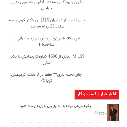
بالون و بوتاکس معده - لاغری تضمینی بدون
جراحی
برای اولین بار در ایران🇮🇷 این دکتر کرم ترمیم
کننده 23 روزه ساخت!
این دکتر شیرازی کرم ترمیم زخم ایرانی را
ساخت!!!
IM LS9 بیش از 1500 کیلومترپیمایش با یکبار
شارژ
جای بخیه داری؟؟ فقط در 3 هفته ترمیمش
کن!😍
اخبار بازار و کسب و کار
چگونه پیراهن مردانه را با شلوار جین یا پارچه‌ای ست کنیم؟