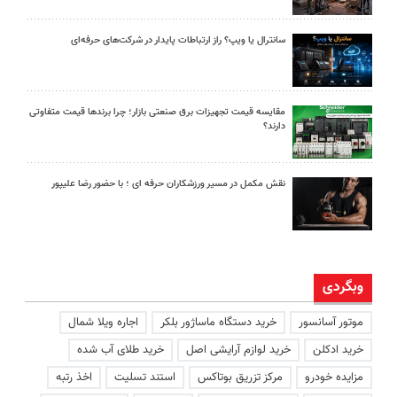
سانترال یا ویپ؟ راز ارتباطات پایدار در شرکت‌های حرفه‌ای
مقایسه قیمت تجهیزات برق صنعتی بازار؛ چرا برندها قیمت متفاوتی
دارند؟
نقش مکمل در مسیر ورزشکاران حرفه ای ؛ با حضور رضا علیپور
وبگردی
موتور آسانسور
خرید دستگاه ماساژور بلکر
اجاره ویلا شمال
خرید ادکلن
خرید لوازم آرایشی اصل
خرید طلای آب شده
مزایده خودرو
مرکز تزریق بوتاکس
استند تسلیت
اخذ رتبه