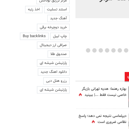
مرکز تزریق بوتاکس
استند تسلیت
اخذ رتبه
آهنگ جدید
خرید دوچرخه برقی
چاپ لیبل
Buy backlinks
صرافی ارز دیجیتال
صندوق طلا
پارتیشن شیشه ای
دانلود اهنگ جدید
رزرو هتل دبی
بهاره رهنما: هدیه تهرانی بازیگر
پارتیشن شیشه ای
خاصی نیست فقط ...|‌ ببینید
دیپلماسی نتیجه‌ نمی دهد؛ پاسخ
نظامی ضروری است