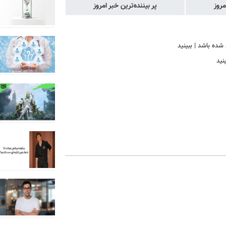
مروز
پر بیننده‌ترین خبر امروز
 شده باشد | ببینید
نید