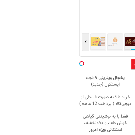
›
یخچال ویترینی 9 فوت
ایستکول (جدید)
خرید طلا به صورت قسطی از
دیجی‌کالا ( پرداخت 12 ماهه )
فقط با یه نوشیدنی گیاهی
خوش طعم و ۷۰٪تخفیف
استثنائی ویژه امروز