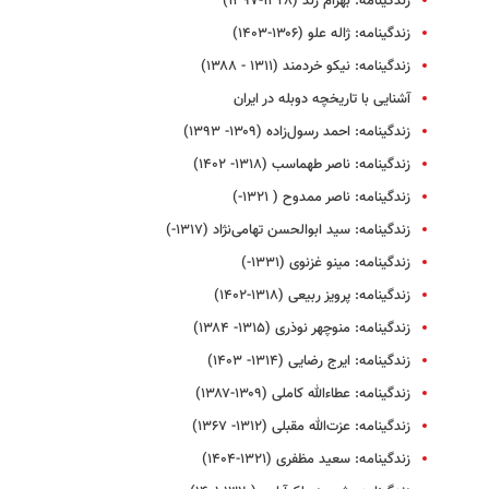
زندگینامه: بهرام زند (۱۳۲۸-۱۳۹۷)
زندگینامه: ژاله علو (۱۳۰۶-۱۴۰۳)
زندگینامه: نیکو خردمند (۱۳۱۱ - ۱۳۸۸)
آشنایی با تاریخچه دوبله در ایران
زندگینامه: احمد رسول‌زاده (۱۳۰۹- ۱۳۹۳)
زندگینامه: ناصر طهماسب (۱۳۱۸- ۱۴۰۲)
زندگینامه: ناصر ممدوح ( ۱۳۲۱-)
زندگینامه: سید ابوالحسن تهامی‌نژاد (۱۳۱۷-)
زندگینامه: مینو غزنوی (۱۳۳۱-)
زندگینامه: پرویز ربیعی (۱۳۱۸-۱۴۰۲)
زندگینامه: منوچهر نوذری (۱۳۱۵- ۱۳۸۴)
زندگینامه: ایرج رضایی (۱۳۱۴- ۱۴۰۳)
زندگینامه: عطاءالله کاملی (۱۳۰۹-۱۳۸۷)
زندگینامه: عزت‌الله مقبلی (۱۳۱۲- ۱۳۶۷)
زندگینامه: سعید مظفری (۱۳۲۱-۱۴۰۴)