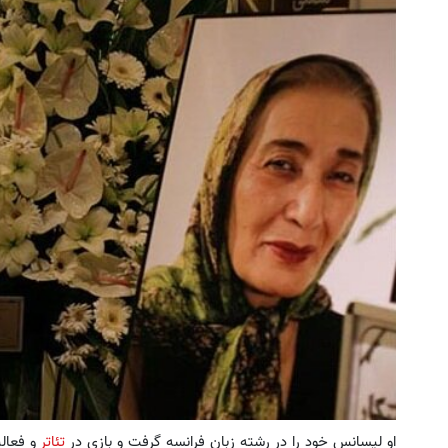
او لیسانس خود را در رشته زبان فرانسه گرفت و بازی در
تئاتر
و فعالیت 