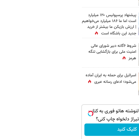
پیشنهاد پرسپولیس ۱۲۰ میلیارد
است اما ما ۱۸۶ میلیارد می‌خواهیم
| ارزش بازیکن ما بیشتر از خرید
جدید این باشگاه است
شروط ۶گانه دبیر شورای عالی
امنیت ملی برای بازگشایی تنگه
هرمز
اسرائیل برای حمله به ایران آماده
می‌شود؛ ادعای رسانه عبری
وشته هاتو فوری به کتاب
 تیراژ دلخواه چاپ کنی؟
کلیک کنید