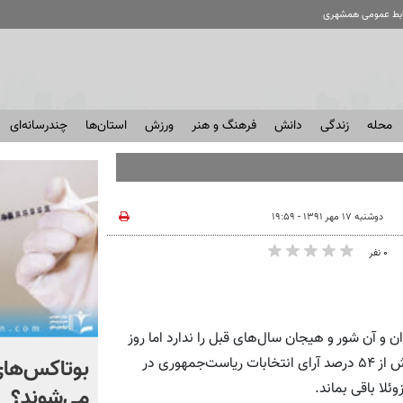
ابط عمومی همشهری
محله
زندگی
دانش
فرهنگ و هنر
ورزش
استان‌ها
چندرسانه‌ای
دوشنبه ۱۷ مهر ۱۳۹۱ - ۱۹:۵۹
۰ نفر
ن و آن شور و هیجان سال‌های قبل را ندارد اما روز
شوک نهایی به استقلالی‌ها +
بوتاکس‌های
گذشته بار دیگر توانست جشن پیروزی خود را با به‌دست آوردن بیش از ۵۴ درصد آرای انتخابات ریاست‌جمهوری در
ئلا باقی بماند.
فیلم
می‌شوند؟