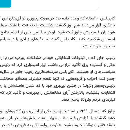
کاپریلس ۴۰ساله که وعده داده بود درصورت پیروزی توافق‌های
بازنگری قرار می‌دهد هم روز گذشته شکست را پذیرفت تا اشک طرفدا
هواداران قرمزپوش چاوز ثبت شود. او در مراسمی پس از اعلام نتایج با
احساس شکست کنند. کاپریلس گفت: ما بذرهای زیادی را در سراسر ون
بسیاری خواهند شد.
رقیب چاوز که در تبلیغات انتخاباتی خود بر مشکلات روزمره مردم ا
مکرر و گسترده برق تأکید فراوانی داشت ابراز امیدواری کرد که رئیس
جمع کند؛ احزاب و گروه‌هایی که تنها نقطه مشترک همه‌آنها مخالفت 
انتخابات یکشنبه، بالارفتن آرای مخالفانش را پذیرفت و تأکید کرد که
نیازهای مردم ونزوئلا پاسخ دهد.
چاوز که از سال ۱۹۹۹ ریاست‌جمهوری یکی از اصلی‌ترین کش
دهه گذشته با افزایش قیمت‌های جهانی نفت بخش‌های درمانی، آموزش
طبقه فقیر ونزوئلا محبوب شود. علاوه بر وابستگی به فروش نفت در د