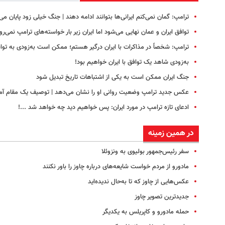
ترامپ: گمان نمی‌کنم ایرانی‌ها بتوانند ادامه دهند | جنگ خیلی زود پایان می‌ی
توافق ایران و عمان نهایی می‌شود اما ایران زیر بار خواسته‌های ترامپ نمی‌رو
ترامپ: شخصاً در مذاکرات با ایران درگیر هستم؛ ممکن است به‌زودی به توا
به‌زودی شاهد یک توافق با ایران خواهیم بود!
جنگ ایران ممکن است به یکی از اشتباهات تاریخ تبدیل شود
عکس جدید ترامپ وضعیت روانی او را نشان می‌دهد | توصیف یک مقام آمر
ادعای تازه ترامپ در مورد ایران: پس خواهیم دید چه خواهد شد ...!
در همین زمینه
سفر رئیس‌جمهور بولیوی به ونزوئلا
مادورو از مردم خواست شایعه‌های درباره چاوز را باور نکنند
عکس‌هایی از چاوز که تا به‌حال ندیده‌اید
جدیدترین تصویر چاوز
حمله مادورو و کاپریلس به یکدیگر