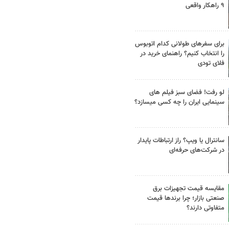
۹ راهکار واقعی
برای سفرهای طولانی کدام اتوبوس
را انتخاب کنیم؟ راهنمای خرید در
فلای تودی
لو رفت! فضای سبز فیلم های
سینمایی ایران را چه کسی میسازد؟
سانترال یا ویپ؟ راز ارتباطات پایدار
در شرکت‌های حرفه‌ای
مقایسه قیمت تجهیزات برق
صنعتی بازار؛ چرا برندها قیمت
متفاوتی دارند؟