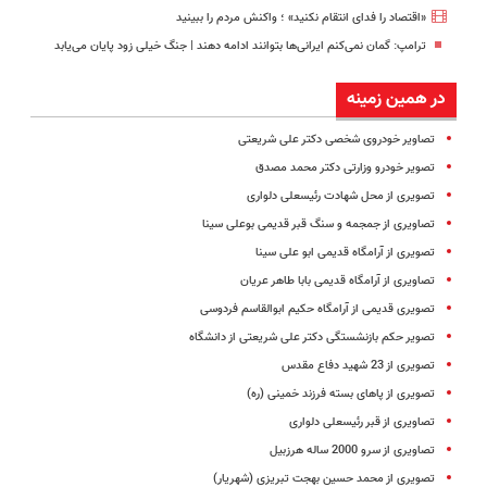
«اقتصاد را فدای انتقام نکنید» ؛ واکنش مردم را ببینید
ترامپ: گمان نمی‌کنم ایرانی‌ها بتوانند ادامه دهند | جنگ خیلی زود پایان می‌یابد
در همین زمینه
تصاویر خودروی شخصی دکتر علی شریعتی
تصویر خودرو وزارتی دکتر محمد مصدق
تصویری از محل شهادت رئیسعلی دلواری
تصاویری از جمجمه و سنگ قبر قدیمی بوعلی سینا
تصویری از آرامگاه قدیمی ابو علی سینا
تصاویری از آرامگاه قدیمی بابا طاهر عریان
تصویری قدیمی از آرامگاه حکیم ابوالقاسم فردوسی
تصویر حکم بازنشستگی دکتر علی شریعتی از دانشگاه
تصویری از 23 شهید دفاع مقدس
تصویری از پاهای بسته فرزند خمینی (ره)
تصاویری از قبر رئیسعلی دلواری
تصاویری از سرو 2000 ساله هرزبیل
تصویری از محمد حسین بهجت تبریزی (شهریار)